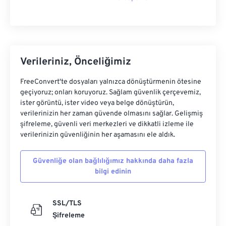
Verileriniz, Önceliğimiz
FreeConvert'te dosyaları yalnızca dönüştürmenin ötesine
geçiyoruz; onları koruyoruz. Sağlam güvenlik çerçevemiz,
ister görüntü, ister video veya belge dönüştürün,
verilerinizin her zaman güvende olmasını sağlar. Gelişmiş
şifreleme, güvenli veri merkezleri ve dikkatli izleme ile
verilerinizin güvenliğinin her aşamasını ele aldık.
Güvenliğe olan bağlılığımız hakkında daha fazla
bilgi edinin
SSL/TLS
Şifreleme