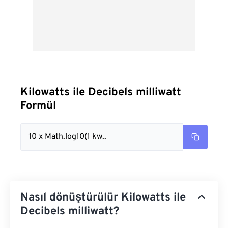
Kilowatts ile Decibels milliwatt
Formül
10 x Math.log10(1 kw..
Nasıl dönüştürülür Kilowatts ile
Decibels milliwatt?