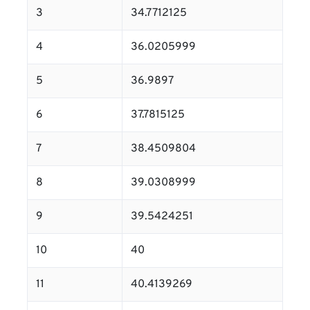
3
34.7712125
4
36.0205999
5
36.9897
6
37.7815125
7
38.4509804
8
39.0308999
9
39.5424251
10
40
11
40.4139269