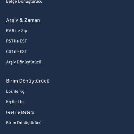
Belge Dönüştürücü
Arşiv & Zaman
RAR ile Zip
PST ile EST
CST ile EST
Arşiv Dönüştürücü
Birim Dönüştürücü
Lbs ile Kg
Kg ile Lbs
Feet ile Meters
Birim Dönüştürücü