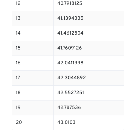
12
40.7918125
13
41.1394335
14
41.4612804
15
41.7609126
16
42.0411998
17
42.3044892
18
42.5527251
19
42.787536
20
43.0103