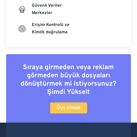
Güvenli Veriler
Merkezler
Erişim Kontrolü ve
Kimlik doğrulama
Sıraya girmeden veya reklam
görmeden büyük dosyaları
dönüştürmek mi istiyorsunuz?
Şimdi Yükselt
Üye olmak