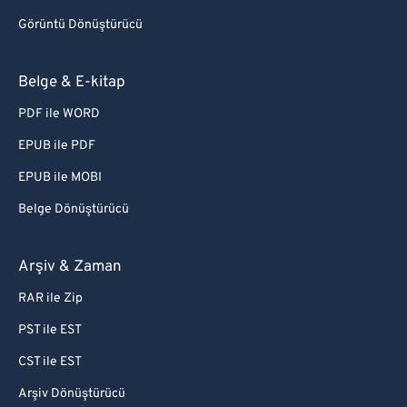
Görüntü Dönüştürücü
Belge & E-kitap
PDF ile WORD
EPUB ile PDF
EPUB ile MOBI
Belge Dönüştürücü
Arşiv & Zaman
RAR ile Zip
PST ile EST
CST ile EST
Arşiv Dönüştürücü