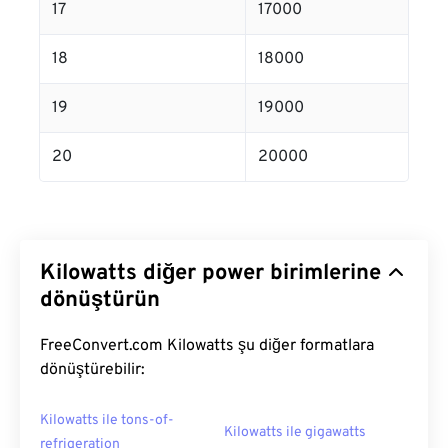
17
17000
18
18000
19
19000
20
20000
Kilowatts diğer power birimlerine
dönüştürün
FreeConvert.com Kilowatts şu diğer formatlara
dönüştürebilir:
Kilowatts ile tons-of-
Kilowatts ile gigawatts
refrigeration