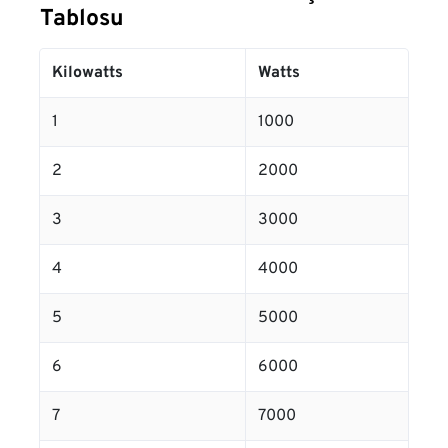
Tablosu
Kilowatts
Watts
1
1000
2
2000
3
3000
4
4000
5
5000
6
6000
7
7000