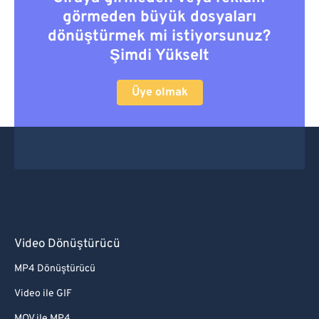
görmeden büyük dosyaları
dönüştürmek mi istiyorsunuz?
Şimdi Yükselt
Üye olmak
Video Dönüştürücü
MP4 Dönüştürücü
Video ile GIF
MOV ile MP4