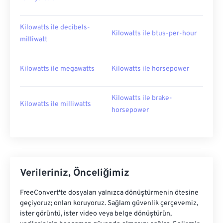
Kilowatts ile decibels-
Kilowatts ile btus-per-hour
milliwatt
Kilowatts ile megawatts
Kilowatts ile horsepower
Kilowatts ile brake-
Kilowatts ile milliwatts
horsepower
Verileriniz, Önceliğimiz
FreeConvert'te dosyaları yalnızca dönüştürmenin ötesine
geçiyoruz; onları koruyoruz. Sağlam güvenlik çerçevemiz,
ister görüntü, ister video veya belge dönüştürün,