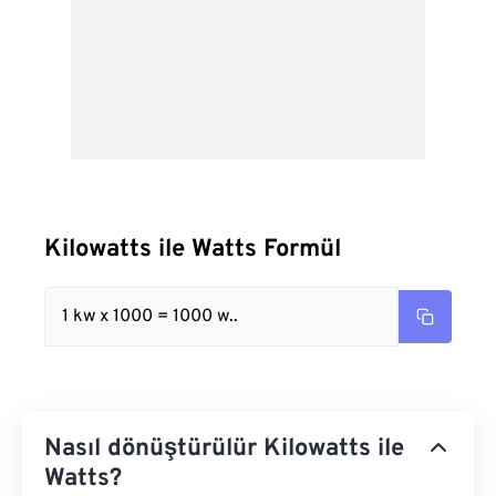
Kilowatts ile Watts Formül
1 kw x 1000 = 1000 w..
Nasıl dönüştürülür Kilowatts ile
Watts?