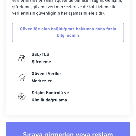
verilerinizin her zaman güvende olmasını sağlar. Gelişmiş
şifreleme, güvenli veri merkezleri ve dikkatli izleme ile
verilerinizin güvenliğinin her aşamasını ele aldık.
Güvenliğe olan bağlılığımız hakkında daha fazla
bilgi edinin
SSL/TLS
Şifreleme
Güvenli Veriler
Merkezler
Erişim Kontrolü ve
Kimlik doğrulama
Sıraya girmeden veya reklam