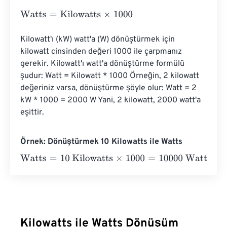
Watts
=
Kilowatts
×
1000
Kilowatt'ı (kW) watt'a (W) dönüştürmek için 
kilowatt cinsinden değeri 1000 ile çarpmanız 
gerekir. Kilowatt'ı watt'a dönüştürme formülü 
şudur: Watt = Kilowatt * 1000 Örneğin, 2 kilowatt 
değeriniz varsa, dönüştürme şöyle olur: Watt = 2 
kW * 1000 = 2000 W Yani, 2 kilowatt, 2000 watt'a 
eşittir.
Örnek: Dönüştürmek 10 Kilowatts ile Watts
Watts
=
10 Kilowatts
×
1000
=
10000
Watts
Kilowatts ile Watts Dönüşüm