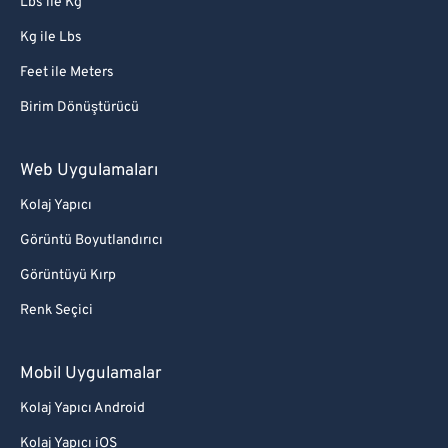
Lbs ile Kg
Kg ile Lbs
Feet ile Meters
Birim Dönüştürücü
Web Uygulamaları
Kolaj Yapıcı
Görüntü Boyutlandırıcı
Görüntüyü Kırp
Renk Seçici
Mobil Uygulamalar
Kolaj Yapıcı Android
Kolaj Yapıcı iOS