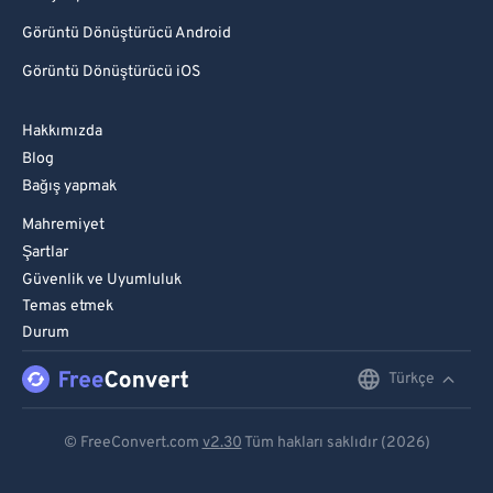
Görüntü Dönüştürücü Android
Görüntü Dönüştürücü iOS
Hakkımızda
Blog
Bağış yapmak
Mahremiyet
Şartlar
Güvenlik ve Uyumluluk
Temas etmek
Durum
Türkçe
English
Deutsch
© FreeConvert.com
v2.30
Tüm hakları saklıdır (2026)
Español