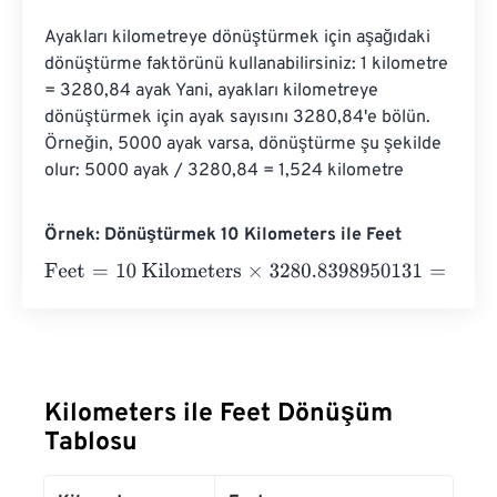
Ayakları kilometreye dönüştürmek için aşağıdaki 
dönüştürme faktörünü kullanabilirsiniz: 1 kilometre 
= 3280,84 ayak Yani, ayakları kilometreye 
dönüştürmek için ayak sayısını 3280,84'e bölün. 
Örneğin, 5000 ayak varsa, dönüştürme şu şekilde 
olur: 5000 ayak / 3280,84 = 1,524 kilometre
Örnek: Dönüştürmek 10 Kilometers ile Feet
Feet
=
10 Kilometers
×
3280.8398950131
=
32808.39895
Kilometers ile Feet Dönüşüm
Tablosu