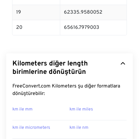
19
62335.9580052
20
65616.7979003
Kilometers diğer length
birimlerine dönüştürün
FreeConvert.com Kilometers şu diğer formatlara
dönüştürebilir:
km ile mm
km ile miles
km ile micrometers
km ile nm