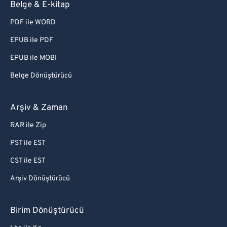
Belge & E-kitap
PDF ile WORD
EPUB ile PDF
EPUB ile MOBI
Belge Dönüştürücü
Arşiv & Zaman
RAR ile Zip
PST ile EST
CST ile EST
Arşiv Dönüştürücü
Birim Dönüştürücü