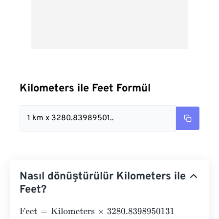
Kilometers ile Feet Formül
1 km x 3280.83989501..
Nasıl dönüştürülür Kilometers ile
Feet?
Feet
=
Kilometers
×
3280.8398950131