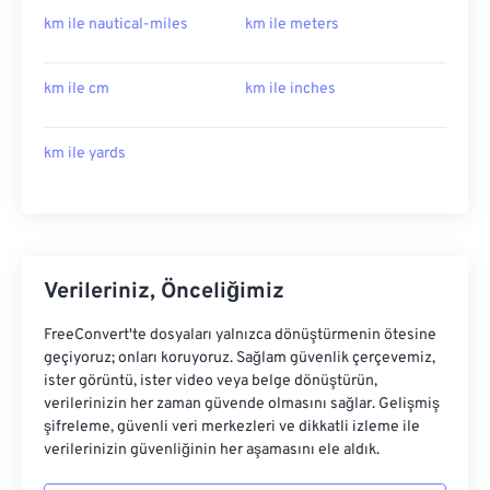
km ile nautical-miles
km ile meters
km ile cm
km ile inches
km ile yards
Verileriniz, Önceliğimiz
FreeConvert'te dosyaları yalnızca dönüştürmenin ötesine
geçiyoruz; onları koruyoruz. Sağlam güvenlik çerçevemiz,
ister görüntü, ister video veya belge dönüştürün,
verilerinizin her zaman güvende olmasını sağlar. Gelişmiş
şifreleme, güvenli veri merkezleri ve dikkatli izleme ile
verilerinizin güvenliğinin her aşamasını ele aldık.