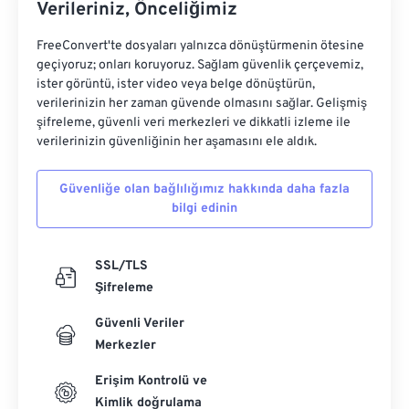
Verileriniz, Önceliğimiz
FreeConvert'te dosyaları yalnızca dönüştürmenin ötesine
geçiyoruz; onları koruyoruz. Sağlam güvenlik çerçevemiz,
ister görüntü, ister video veya belge dönüştürün,
verilerinizin her zaman güvende olmasını sağlar. Gelişmiş
şifreleme, güvenli veri merkezleri ve dikkatli izleme ile
verilerinizin güvenliğinin her aşamasını ele aldık.
Güvenliğe olan bağlılığımız hakkında daha fazla
bilgi edinin
SSL/TLS
Şifreleme
Güvenli Veriler
Merkezler
Erişim Kontrolü ve
Kimlik doğrulama