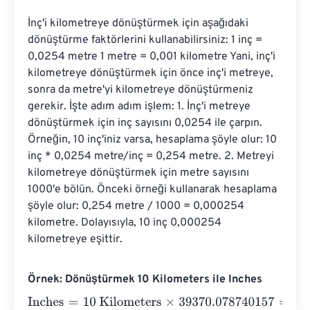
İnç'i kilometreye dönüştürmek için aşağıdaki 
dönüştürme faktörlerini kullanabilirsiniz: 1 inç = 
0,0254 metre 1 metre = 0,001 kilometre Yani, inç'i 
kilometreye dönüştürmek için önce inç'i metreye, 
sonra da metre'yi kilometreye dönüştürmeniz 
gerekir. İşte adım adım işlem: 1. İnç'i metreye 
dönüştürmek için inç sayısını 0,0254 ile çarpın. 
Örneğin, 10 inç'iniz varsa, hesaplama şöyle olur: 10 
inç * 0,0254 metre/inç = 0,254 metre. 2. Metreyi 
kilometreye dönüştürmek için metre sayısını 
1000'e bölün. Önceki örneği kullanarak hesaplama 
şöyle olur: 0,254 metre / 1000 = 0,000254 
kilometre. Dolayısıyla, 10 inç 0,000254 
kilometreye eşittir.
Örnek: Dönüştürmek 10 Kilometers ile Inches
Inches
=
10 Kilometers
×
39370.078740157
=
393700.7874