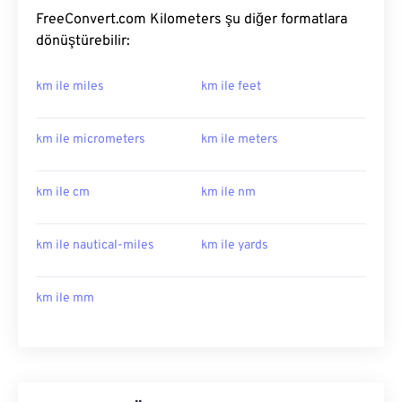
FreeConvert.com Kilometers şu diğer formatlara
dönüştürebilir:
km ile miles
km ile feet
km ile micrometers
km ile meters
km ile cm
km ile nm
km ile nautical-miles
km ile yards
km ile mm