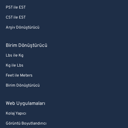
PST ile EST
CST ile EST
Arşiv Dönüştürücü
Birim Dönüştürücü
Lbs ile Kg
Kg ile Lbs
Feet ile Meters
Birim Dönüştürücü
Web Uygulamaları
Kolaj Yapıcı
Görüntü Boyutlandırıcı