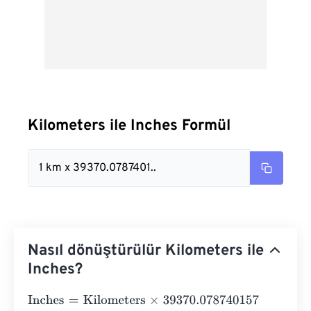
Kilometers ile Inches Formül
1 km x 39370.0787401..
Nasıl dönüştürülür Kilometers ile
Inches?
Inches
=
Kilometers
×
39370.078740157