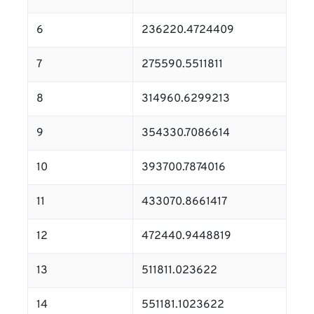
6
236220.4724409
7
275590.5511811
8
314960.6299213
9
354330.7086614
10
393700.7874016
11
433070.8661417
12
472440.9448819
13
511811.023622
14
551181.1023622