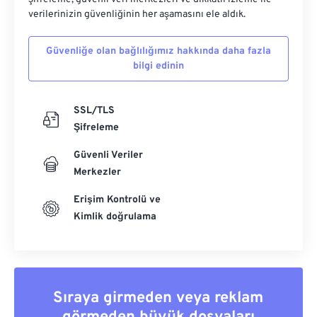
verilerinizin güvenliğinin her aşamasını ele aldık.
Güvenliğe olan bağlılığımız hakkında daha fazla
bilgi edinin
SSL/TLS
Şifreleme
Güvenli Veriler
Merkezler
Erişim Kontrolü ve
Kimlik doğrulama
Sıraya girmeden veya reklam