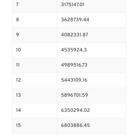
7
3175147.01
8
3628739.44
9
4082331.87
10
4535924.3
11
4989516.73
12
5443109.16
13
5896701.59
14
6350294.02
15
6803886.45