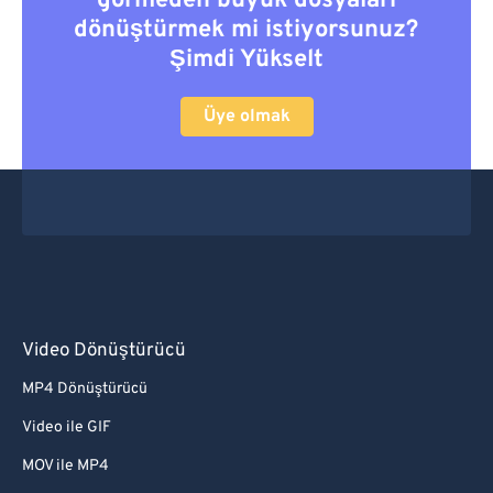
görmeden büyük dosyaları
dönüştürmek mi istiyorsunuz?
Şimdi Yükselt
Üye olmak
Video Dönüştürücü
MP4 Dönüştürücü
Video ile GIF
MOV ile MP4