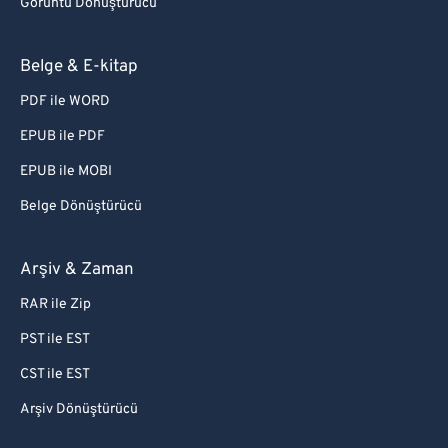
Görüntü Dönüştürücü
Belge & E-kitap
PDF ile WORD
EPUB ile PDF
EPUB ile MOBI
Belge Dönüştürücü
Arşiv & Zaman
RAR ile Zip
PST ile EST
CST ile EST
Arşiv Dönüştürücü