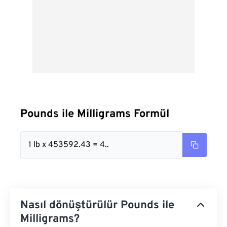
Pounds ile Milligrams Formül
1 lb x 453592.43 = 4..
Nasıl dönüştürülür Pounds ile
Milligrams?