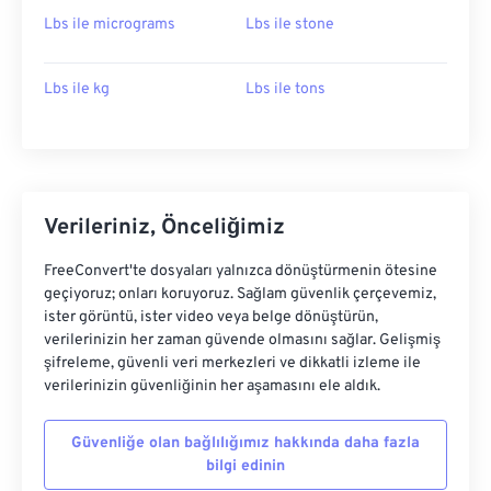
Lbs ile micrograms
Lbs ile stone
Lbs ile kg
Lbs ile tons
Verileriniz, Önceliğimiz
FreeConvert'te dosyaları yalnızca dönüştürmenin ötesine
geçiyoruz; onları koruyoruz. Sağlam güvenlik çerçevemiz,
ister görüntü, ister video veya belge dönüştürün,
verilerinizin her zaman güvende olmasını sağlar. Gelişmiş
şifreleme, güvenli veri merkezleri ve dikkatli izleme ile
verilerinizin güvenliğinin her aşamasını ele aldık.
Güvenliğe olan bağlılığımız hakkında daha fazla
bilgi edinin