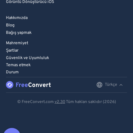
Görüntü Dönüştürücü iOS
Hakkımızda
Blog
Bağış yapmak
Mahremiyet
Şartlar
Güvenlik ve Uyumluluk
Temas etmek
Durum
Türkçe
English
Deutsch
© FreeConvert.com
v2.30
Tüm hakları saklıdır (2026)
Español
Français