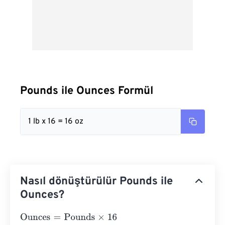
Pounds ile Ounces Formül
1 lb x 16 = 16 oz
Nasıl dönüştürülür Pounds ile
Ounces?
Ounces
=
Pounds
×
16