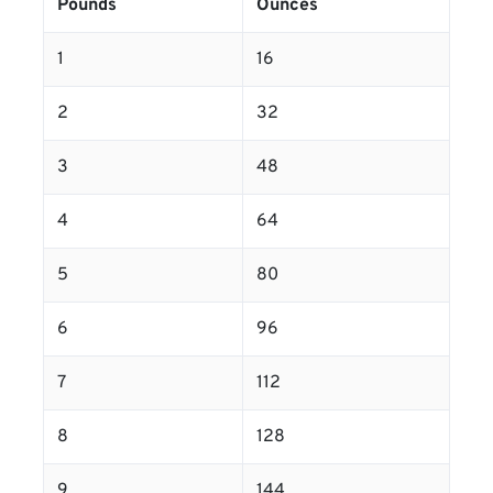
Pounds
Ounces
1
16
2
32
3
48
4
64
5
80
6
96
7
112
8
128
9
144