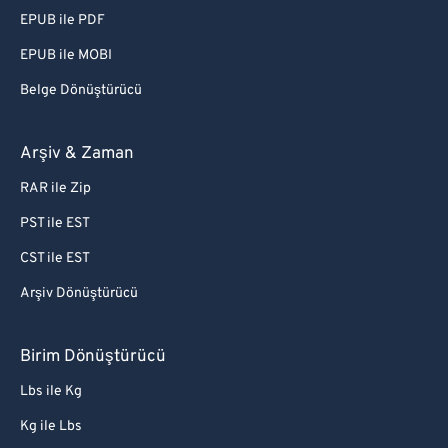
EPUB ile PDF
EPUB ile MOBI
Belge Dönüştürücü
Arşiv & Zaman
RAR ile Zip
PST ile EST
CST ile EST
Arşiv Dönüştürücü
Birim Dönüştürücü
Lbs ile Kg
Kg ile Lbs