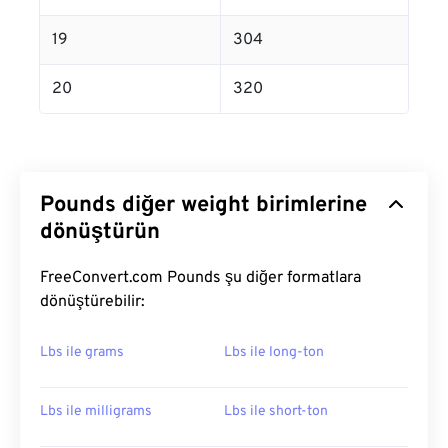
19
304
20
320
Pounds diğer weight birimlerine
dönüştürün
FreeConvert.com Pounds şu diğer formatlara
dönüştürebilir:
Lbs ile grams
Lbs ile long-ton
Lbs ile milligrams
Lbs ile short-ton