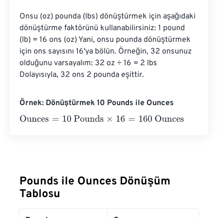
Onsu (oz) pounda (lbs) dönüştürmek için aşağıdaki 
dönüştürme faktörünü kullanabilirsiniz: 1 pound 
(lb) = 16 ons (oz) Yani, onsu pounda dönüştürmek 
için ons sayısını 16'ya bölün. Örneğin, 32 onsunuz 
olduğunu varsayalım: 32 oz ÷ 16 = 2 lbs 
Dolayısıyla, 32 ons 2 pounda eşittir.
Örnek: Dönüştürmek 10 Pounds ile Ounces
Ounces
=
10 Pounds
×
16
=
160
Ounces
Pounds ile Ounces Dönüşüm
Tablosu