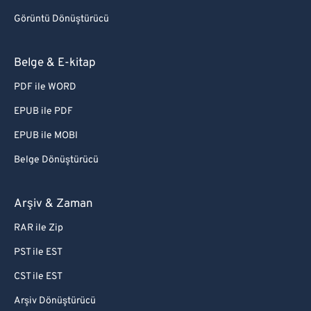
Görüntü Dönüştürücü
Belge & E-kitap
PDF ile WORD
EPUB ile PDF
EPUB ile MOBI
Belge Dönüştürücü
Arşiv & Zaman
RAR ile Zip
PST ile EST
CST ile EST
Arşiv Dönüştürücü