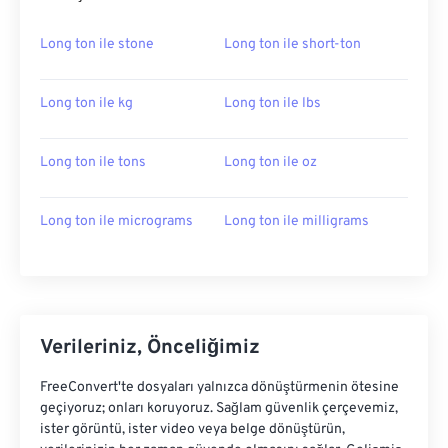
Long ton ile stone
Long ton ile short-ton
Long ton ile kg
Long ton ile lbs
Long ton ile tons
Long ton ile oz
Long ton ile micrograms
Long ton ile milligrams
Verileriniz, Önceliğimiz
FreeConvert'te dosyaları yalnızca dönüştürmenin ötesine
geçiyoruz; onları koruyoruz. Sağlam güvenlik çerçevemiz,
ister görüntü, ister video veya belge dönüştürün,