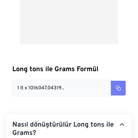
Long tons ile Grams Formül
1 lt x 1016047.04319..
Nasıl dönüştürülür Long tons ile
Grams?