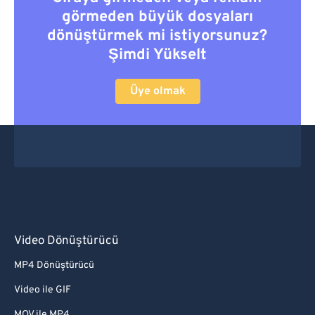
görmeden büyük dosyaları
dönüştürmek mi istiyorsunuz?
Şimdi Yükselt
Üye olmak
Video Dönüştürücü
MP4 Dönüştürücü
Video ile GIF
MOV ile MP4