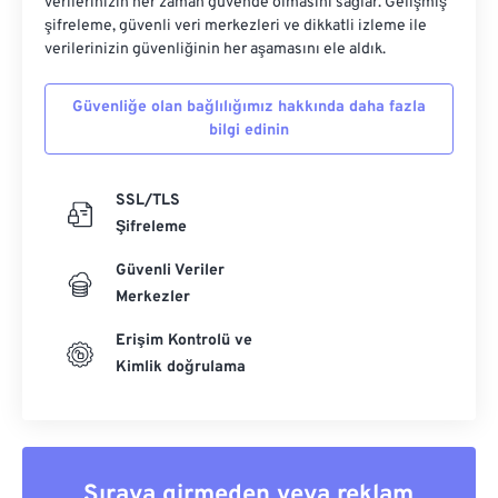
verilerinizin her zaman güvende olmasını sağlar. Gelişmiş
şifreleme, güvenli veri merkezleri ve dikkatli izleme ile
verilerinizin güvenliğinin her aşamasını ele aldık.
Güvenliğe olan bağlılığımız hakkında daha fazla
bilgi edinin
SSL/TLS
Şifreleme
Güvenli Veriler
Merkezler
Erişim Kontrolü ve
Kimlik doğrulama
Sıraya girmeden veya reklam