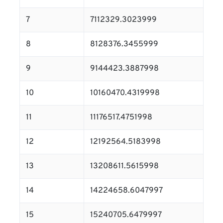
7
7112329.3023999
8
8128376.3455999
9
9144423.3887998
10
10160470.4319998
11
11176517.4751998
12
12192564.5183998
13
13208611.5615998
14
14224658.6047997
15
15240705.6479997