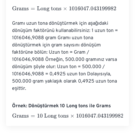
Grams
=
Long tons
×
1016047.043199982
Gramı uzun tona dönüştürmek için aşağıdaki 
dönüşüm faktörünü kullanabilirsiniz: 1 uzun ton = 
1016046,9088 gram Gramı uzun tona 
dönüştürmek için gram sayısını dönüşüm 
faktörüne bölün: Uzun ton = Gram / 
1016046,9088 Örneğin, 500.000 gramınız varsa 
dönüşüm şöyle olur: Uzun ton = 500.000 / 
1016046,9088 = 0,4925 uzun ton Dolayısıyla, 
500.000 gram yaklaşık olarak 0,4925 uzun tona 
eşittir.
Örnek: Dönüştürmek 10 Long tons ile Grams
Grams
=
10 Long tons
×
1016047.043199982
=
10160470.4