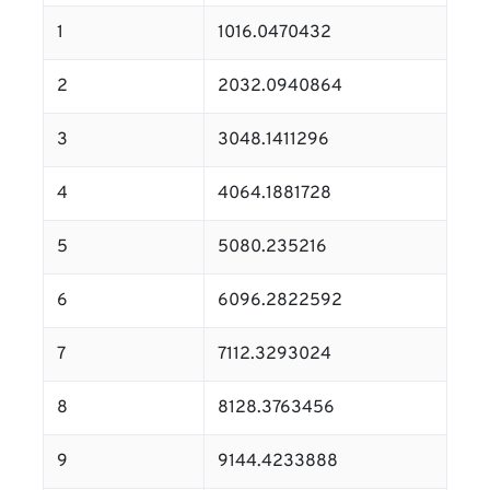
1
1016.0470432
2
2032.0940864
3
3048.1411296
4
4064.1881728
5
5080.235216
6
6096.2822592
7
7112.3293024
8
8128.3763456
9
9144.4233888