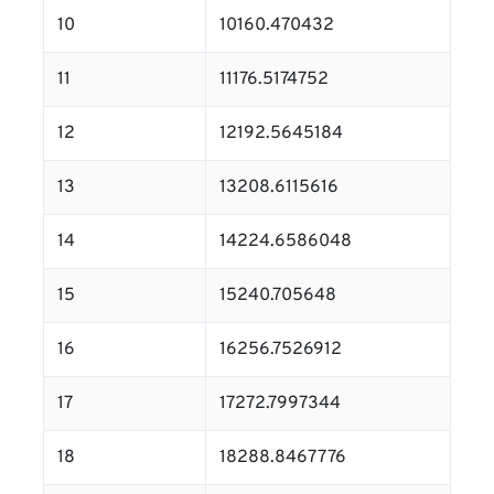
10
10160.470432
11
11176.5174752
12
12192.5645184
13
13208.6115616
14
14224.6586048
15
15240.705648
16
16256.7526912
17
17272.7997344
18
18288.8467776