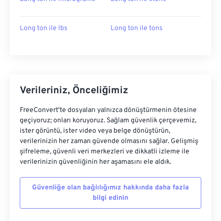
Long ton ile lbs
Long ton ile tons
Verileriniz, Önceliğimiz
FreeConvert'te dosyaları yalnızca dönüştürmenin ötesine
geçiyoruz; onları koruyoruz. Sağlam güvenlik çerçevemiz,
ister görüntü, ister video veya belge dönüştürün,
verilerinizin her zaman güvende olmasını sağlar. Gelişmiş
şifreleme, güvenli veri merkezleri ve dikkatli izleme ile
verilerinizin güvenliğinin her aşamasını ele aldık.
Güvenliğe olan bağlılığımız hakkında daha fazla
bilgi edinin