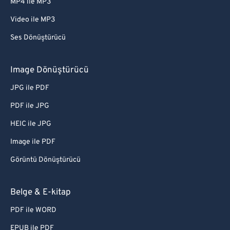
MP4 ile MP3
Video ile MP3
Ses Dönüştürücü
Image Dönüştürücü
JPG ile PDF
PDF ile JPG
HEIC ile JPG
Image ile PDF
Görüntü Dönüştürücü
Belge & E-kitap
PDF ile WORD
EPUB ile PDF