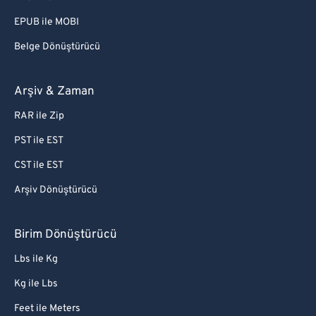
EPUB ile MOBI
Belge Dönüştürücü
Arşiv & Zaman
RAR ile Zip
PST ile EST
CST ile EST
Arşiv Dönüştürücü
Birim Dönüştürücü
Lbs ile Kg
Kg ile Lbs
Feet ile Meters