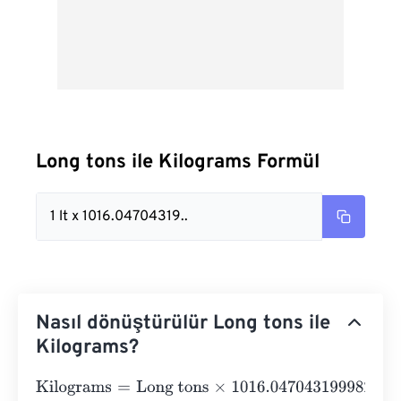
Long tons ile Kilograms Formül
1 lt x 1016.04704319..
Nasıl dönüştürülür Long tons ile
Kilograms?
Kilograms
=
Long tons
×
1016.047043199982