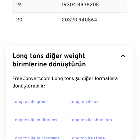
19
19304.8938208
20
20320.940864
Long tons diğer weight
birimlerine dönüştürün
FreeConvert.com Long tons şu diğer formatlara
dönüştürebilir:
Long ton ile grams
Long ton ile oz
Long ton ile milligrams
Long ton ile short-ton
Long ton ile micrograms
Long ton ile stone