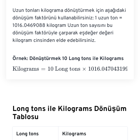
Uzun tonları kilograma dönüştürmek için aşağıdaki 
dönüşüm faktörünü kullanabilirsiniz: 1 uzun ton = 
1016.0469088 kilogram Uzun ton sayısını bu 
dönüşüm faktörüyle çarparak eşdeğer değeri 
kilogram cinsinden elde edebilirsiniz.
Örnek: Dönüştürmek 10 Long tons ile Kilograms
Kilograms
=
10 Long tons
×
1016.047043199982
=
10160.4
Long tons ile Kilograms Dönüşüm
Tablosu
Long tons
Kilograms