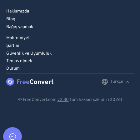
Hakkımızda
Blog
Bağış yapmak
Mahremiyet
Şartlar
Güvenlik ve Uyumluluk
Temas etmek
Durum
Türkçe
English
Deutsch
© FreeConvert.com
v2.30
Tüm hakları saklıdır (2026)
Español
Français
Português