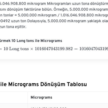
16.046.908.800 mikrogram Mikrogramları uzun tona dönüştürm
sını dönüşüm faktörüne bölün. Örneğin, 5.000.000 mikrogram
un tonlar = 5.000.000 mikrogram / 1.016.046.908.800 mikrog
00492 uzun ton Dolayısıyla, 5.000.000 mikrogram yaklaşık ola
n tona eşittir.
ürmek 10 Long tons ile Micrograms
 Long tons
×
1016047043199.982
=
10160470431999.82
Micro
 ile Micrograms Dönüşüm Tablosu
Micrograms