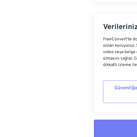
Verilerini
FreeConvert'te do
onları koruyoruz.
video veya belge 
olmasını sağlar. 
dikkatli izleme il
Güvenliğe