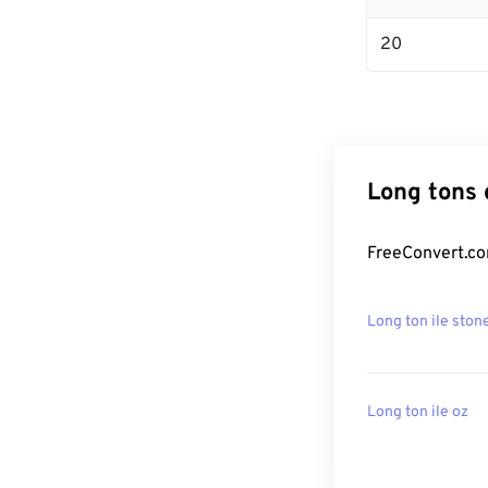
20
Long tons 
FreeConvert.com
Long ton ile ston
Long ton ile oz