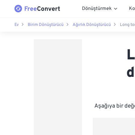
Dönüştürmek
Ko
Ev
Birim Dönüştürücü
Ağırlık Dönüştürücü
Long to
L
d
Aşağıya bir değ