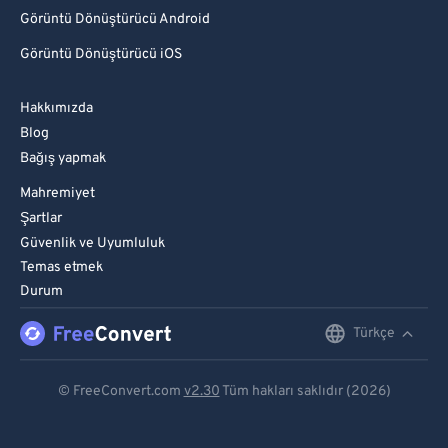
Görüntü Dönüştürücü Android
Görüntü Dönüştürücü iOS
Hakkımızda
Blog
Bağış yapmak
Mahremiyet
Şartlar
Güvenlik ve Uyumluluk
Temas etmek
Durum
Türkçe
English
Deutsch
© FreeConvert.com
v2.30
Tüm hakları saklıdır (2026)
Español