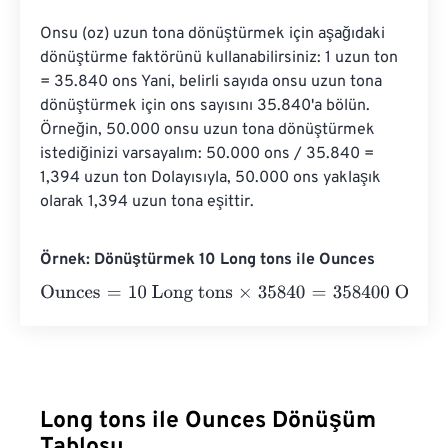
Onsu (oz) uzun tona dönüştürmek için aşağıdaki 
dönüştürme faktörünü kullanabilirsiniz: 1 uzun ton 
= 35.840 ons Yani, belirli sayıda onsu uzun tona 
dönüştürmek için ons sayısını 35.840'a bölün. 
Örneğin, 50.000 onsu uzun tona dönüştürmek 
istediğinizi varsayalım: 50.000 ons / 35.840 = 
1,394 uzun ton Dolayısıyla, 50.000 ons yaklaşık 
olarak 1,394 uzun tona eşittir.
Örnek: Dönüştürmek 10 Long tons ile Ounces
Ounces
=
10 Long tons
×
35840
=
358400
Ounces
Long tons ile Ounces Dönüşüm
Tablosu