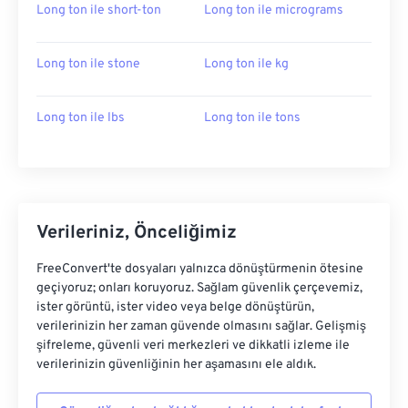
Long ton ile short-ton
Long ton ile micrograms
Long ton ile stone
Long ton ile kg
Long ton ile lbs
Long ton ile tons
Verileriniz, Önceliğimiz
FreeConvert'te dosyaları yalnızca dönüştürmenin ötesine
geçiyoruz; onları koruyoruz. Sağlam güvenlik çerçevemiz,
ister görüntü, ister video veya belge dönüştürün,
verilerinizin her zaman güvende olmasını sağlar. Gelişmiş
şifreleme, güvenli veri merkezleri ve dikkatli izleme ile
verilerinizin güvenliğinin her aşamasını ele aldık.