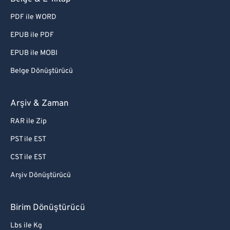
PDF ile WORD
EPUB ile PDF
EPUB ile MOBI
Belge Dönüştürücü
Arşiv & Zaman
RAR ile Zip
PST ile EST
CST ile EST
Arşiv Dönüştürücü
Birim Dönüştürücü
Lbs ile Kg