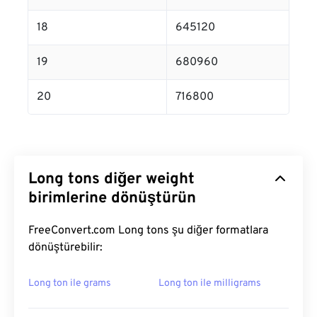
18
645120
19
680960
20
716800
Long tons diğer weight
birimlerine dönüştürün
FreeConvert.com Long tons şu diğer formatlara
dönüştürebilir:
Long ton ile grams
Long ton ile milligrams