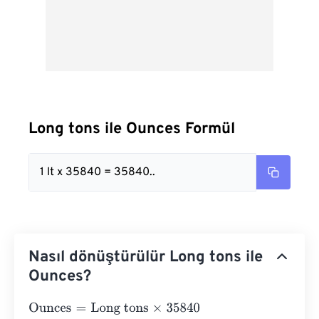
Long tons ile Ounces Formül
1 lt x 35840 = 35840..
Nasıl dönüştürülür Long tons ile
Ounces?
Ounces
=
Long tons
×
35840