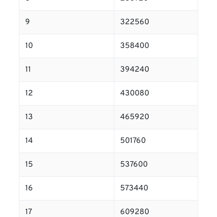
9
322560
10
358400
11
394240
12
430080
13
465920
14
501760
15
537600
16
573440
17
609280