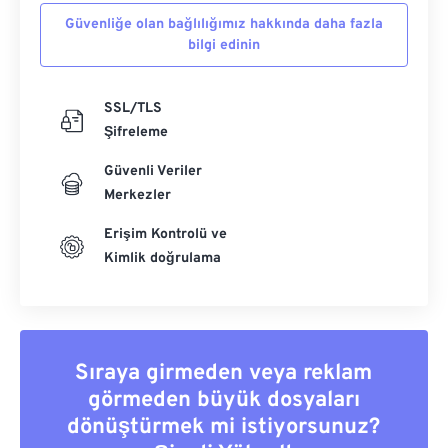
Güvenliğe olan bağlılığımız hakkında daha fazla
bilgi edinin
SSL/TLS
Şifreleme
Güvenli Veriler
Merkezler
Erişim Kontrolü ve
Kimlik doğrulama
Sıraya girmeden veya reklam
görmeden büyük dosyaları
dönüştürmek mi istiyorsunuz?