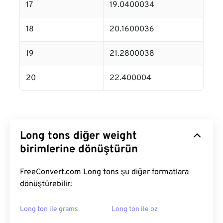
17
19.0400034
18
20.1600036
19
21.2800038
20
22.400004
Long tons diğer weight
birimlerine dönüştürün
FreeConvert.com Long tons şu diğer formatlara
dönüştürebilir:
Long ton ile grams
Long ton ile oz