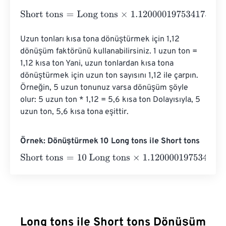
Short tons
=
Long tons
×
1.120000197534175
Uzun tonları kısa tona dönüştürmek için 1,12 
dönüşüm faktörünü kullanabilirsiniz. 1 uzun ton = 
1,12 kısa ton Yani, uzun tonlardan kısa tona 
dönüştürmek için uzun ton sayısını 1,12 ile çarpın. 
Örneğin, 5 uzun tonunuz varsa dönüşüm şöyle 
olur: 5 uzun ton * 1,12 = 5,6 kısa ton Dolayısıyla, 5 
uzun ton, 5,6 kısa tona eşittir.
Örnek: Dönüştürmek 10 Long tons ile Short tons
Short tons
=
10 Long tons
×
1.120000197534175
=
11.2000
Long tons ile Short tons Dönüşüm