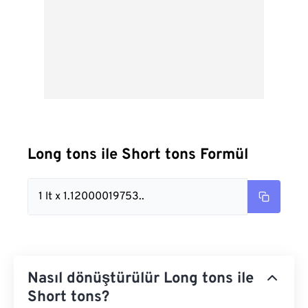
Long tons ile Short tons Formül
1 lt x 1.12000019753..
Nasıl dönüştürülür Long tons ile
Short tons?