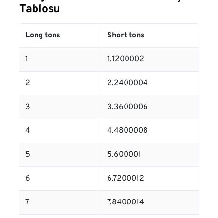
Tablosu
Long tons
Short tons
1
1.1200002
2
2.2400004
3
3.3600006
4
4.4800008
5
5.600001
6
6.7200012
7
7.8400014