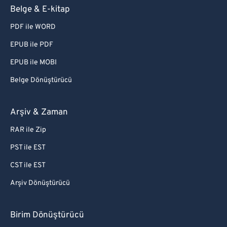
Belge & E-kitap
PDF ile WORD
EPUB ile PDF
EPUB ile MOBI
Belge Dönüştürücü
Arşiv & Zaman
RAR ile Zip
PST ile EST
CST ile EST
Arşiv Dönüştürücü
Birim Dönüştürücü