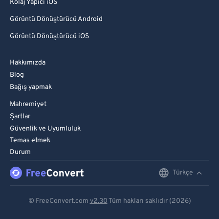
Kolaj Yapıcı iOS
Görüntü Dönüştürücü Android
Görüntü Dönüştürücü iOS
Hakkımızda
Blog
Bağış yapmak
Mahremiyet
Şartlar
Güvenlik ve Uyumluluk
Temas etmek
Durum
Türkçe
English
Deutsch
© FreeConvert.com
v2.30
Tüm hakları saklıdır (2026)
Español