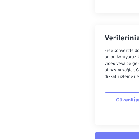
Verilerini
FreeConvert'te do
onları koruyoruz.
video veya belge 
olmasını sağlar. 
dikkatli izleme il
Güvenliğe