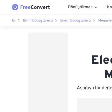
Dönüştürmek
Ko
Ev
Birim Dönüştürücü
Enerji Dönüştürücü
Megaelec
Ele
M
Aşağıya bir değe