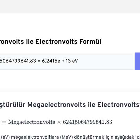
onvolts ile Electronvolts Formül
15064799641.83 = 6.2415e + 13 eV
ştürülür Megaelectronvolts ile Electronvolts
Megaelectronvolts
×
62415064799641.83
ı (eV) megaelektronvoltlara (MeV) dönüştürmek için aşağıdaki