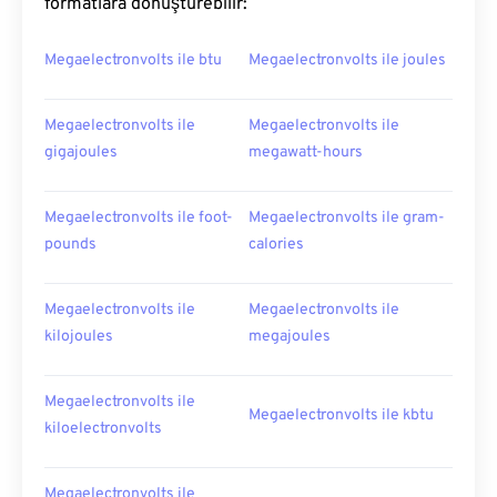
formatlara dönüştürebilir:
Megaelectronvolts ile btu
Megaelectronvolts ile joules
Megaelectronvolts ile
Megaelectronvolts ile
gigajoules
megawatt-hours
Megaelectronvolts ile foot-
Megaelectronvolts ile gram-
pounds
calories
Megaelectronvolts ile
Megaelectronvolts ile
kilojoules
megajoules
Megaelectronvolts ile
Megaelectronvolts ile kbtu
kiloelectronvolts
Megaelectronvolts ile