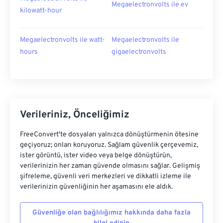
Megaelectronvolts ile ev
kilowatt-hour
Megaelectronvolts ile watt-
Megaelectronvolts ile
hours
gigaelectronvolts
Verileriniz, Önceliğimiz
FreeConvert'te dosyaları yalnızca dönüştürmenin ötesine
geçiyoruz; onları koruyoruz. Sağlam güvenlik çerçevemiz,
ister görüntü, ister video veya belge dönüştürün,
verilerinizin her zaman güvende olmasını sağlar. Gelişmiş
şifreleme, güvenli veri merkezleri ve dikkatli izleme ile
verilerinizin güvenliğinin her aşamasını ele aldık.
Güvenliğe olan bağlılığımız hakkında daha fazla