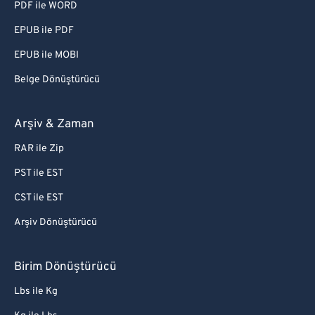
PDF ile WORD
EPUB ile PDF
EPUB ile MOBI
Belge Dönüştürücü
Arşiv & Zaman
RAR ile Zip
PST ile EST
CST ile EST
Arşiv Dönüştürücü
Birim Dönüştürücü
Lbs ile Kg