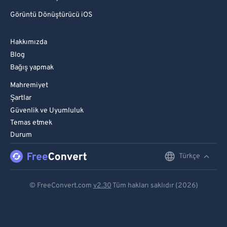
Görüntü Dönüştürücü iOS
Hakkımızda
Blog
Bağış yapmak
Mahremiyet
Şartlar
Güvenlik ve Uyumluluk
Temas etmek
Durum
Türkçe
English
Deutsch
© FreeConvert.com
v2.30
Tüm hakları saklıdır (2026)
Español
Français