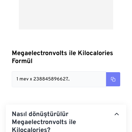
Megaelectronvolts ile Kilocalories
Formül
1 mev x 238845896627..
Nasıl dönüştürülür
Megaelectronvolts ile
Kilocalories?