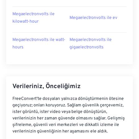
Megaelectronvolts ile
Megaelectronvolts ile ev
kilowatt-hour
Megaelectronvolts ile watt-
Megaelectronvolts ile
hours
gigaelectronvolts
Verileriniz, Önceliğimiz
FreeConvert'te dosyaları yalnızca dönüştürmenin ötesine
geçiyoruz; onları koruyoruz. Sağlam güvenlik çerçevemiz,
ister görüntü, ister video veya belge dönüştürün,
verilerinizin her zaman güvende olmasını sağlar. Gelişmiş
şifreleme, güvenli veri merkezleri ve dikkatli izleme ile
verilerinizin güvenliğinin her aşamasını ele aldık.