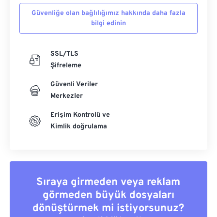
Güvenliğe olan bağlılığımız hakkında daha fazla
bilgi edinin
SSL/TLS
Şifreleme
Güvenli Veriler
Merkezler
Erişim Kontrolü ve
Kimlik doğrulama
Sıraya girmeden veya reklam
görmeden büyük dosyaları
dönüştürmek mi istiyorsunuz?