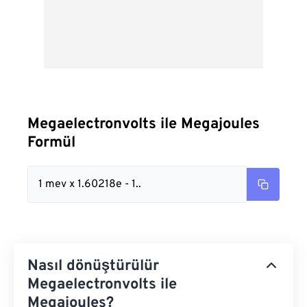
Megaelectronvolts ile Megajoules
Formül
1 mev x 1.60218e - 1..
Nasıl dönüştürülür
Megaelectronvolts ile
Megajoules?