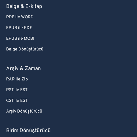
Belge & E-kitap
PDF ile WORD
EPUB ile PDF
EPUB ile MOBI
Belge Dönüştürücü
Arşiv & Zaman
RAR ile Zip
PST ile EST
CST ile EST
Arşiv Dönüştürücü
Birim Dönüştürücü