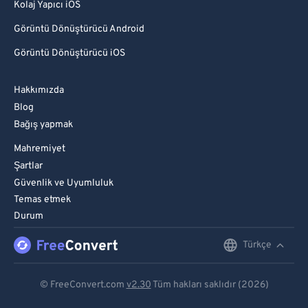
Kolaj Yapıcı iOS
Görüntü Dönüştürücü Android
Görüntü Dönüştürücü iOS
Hakkımızda
Blog
Bağış yapmak
Mahremiyet
Şartlar
Güvenlik ve Uyumluluk
Temas etmek
Durum
Türkçe
English
Deutsch
© FreeConvert.com
v2.30
Tüm hakları saklıdır (2026)
Español