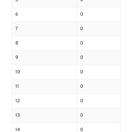
5
0
6
0
7
0
8
0
9
0
10
0
11
0
12
0
13
0
14
0