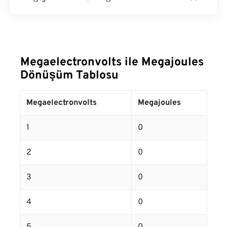
Megaelectronvolts ile Megajoules
Dönüşüm Tablosu
Megaelectronvolts
Megajoules
1
0
2
0
3
0
4
0