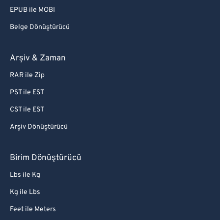
EPUB ile MOBI
Belge Dönüştürücü
Arşiv & Zaman
RAR ile Zip
PST ile EST
CST ile EST
Arşiv Dönüştürücü
Birim Dönüştürücü
Lbs ile Kg
Kg ile Lbs
Feet ile Meters