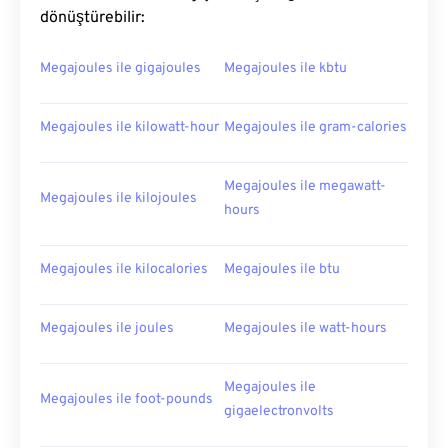
dönüştürebilir:
Megajoules ile gigajoules
Megajoules ile kbtu
Megajoules ile kilowatt-hour
Megajoules ile gram-calories
Megajoules ile megawatt-
Megajoules ile kilojoules
hours
Megajoules ile kilocalories
Megajoules ile btu
Megajoules ile joules
Megajoules ile watt-hours
Megajoules ile
Megajoules ile foot-pounds
gigaelectronvolts