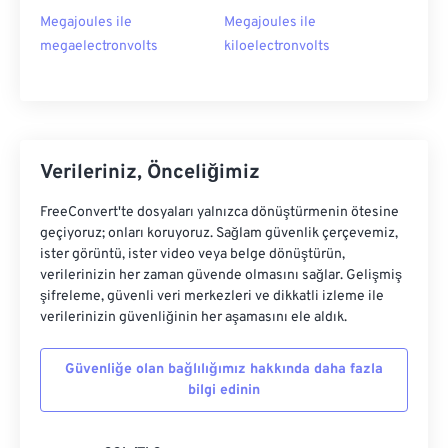
Megajoules ile
Megajoules ile
megaelectronvolts
kiloelectronvolts
Verileriniz, Önceliğimiz
FreeConvert'te dosyaları yalnızca dönüştürmenin ötesine
geçiyoruz; onları koruyoruz. Sağlam güvenlik çerçevemiz,
ister görüntü, ister video veya belge dönüştürün,
verilerinizin her zaman güvende olmasını sağlar. Gelişmiş
şifreleme, güvenli veri merkezleri ve dikkatli izleme ile
verilerinizin güvenliğinin her aşamasını ele aldık.
Güvenliğe olan bağlılığımız hakkında daha fazla
bilgi edinin