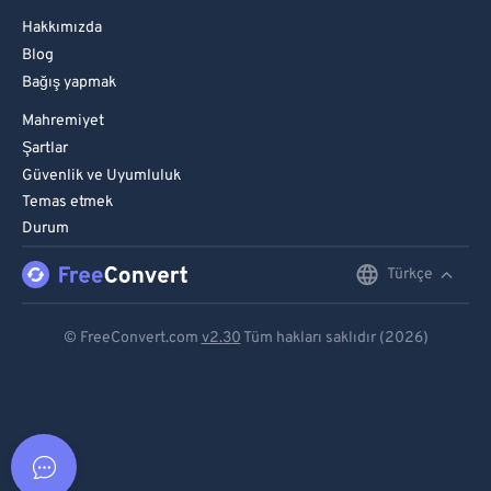
Hakkımızda
Blog
Bağış yapmak
Mahremiyet
Şartlar
Güvenlik ve Uyumluluk
Temas etmek
Durum
Türkçe
English
Deutsch
© FreeConvert.com
v2.30
Tüm hakları saklıdır (2026)
Español
Français
Português