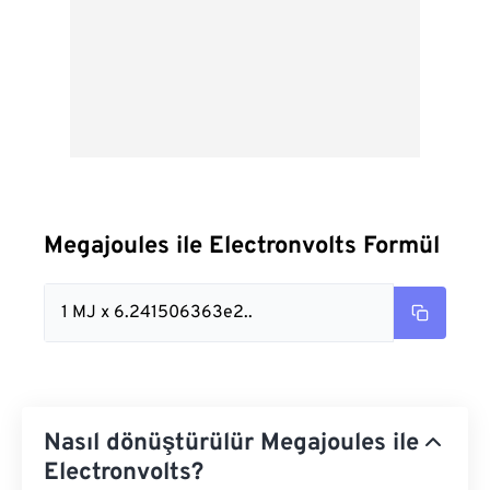
Megajoules ile Electronvolts Formül
1 MJ x 6.241506363e2..
Nasıl dönüştürülür Megajoules ile
Electronvolts?