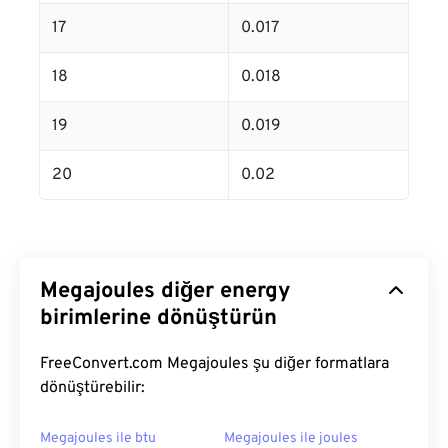
17
0.017
18
0.018
19
0.019
20
0.02
Megajoules diğer energy
birimlerine dönüştürün
FreeConvert.com Megajoules şu diğer formatlara
dönüştürebilir:
Megajoules ile btu
Megajoules ile joules