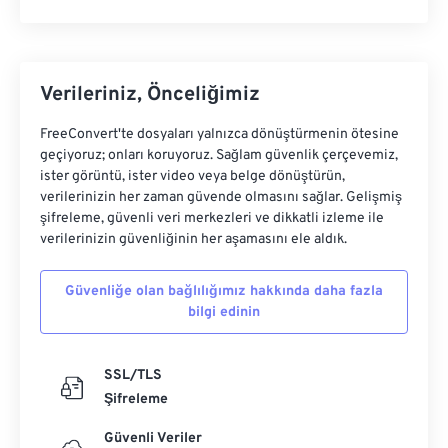
Verileriniz, Önceliğimiz
FreeConvert'te dosyaları yalnızca dönüştürmenin ötesine
geçiyoruz; onları koruyoruz. Sağlam güvenlik çerçevemiz,
ister görüntü, ister video veya belge dönüştürün,
verilerinizin her zaman güvende olmasını sağlar. Gelişmiş
şifreleme, güvenli veri merkezleri ve dikkatli izleme ile
verilerinizin güvenliğinin her aşamasını ele aldık.
Güvenliğe olan bağlılığımız hakkında daha fazla
bilgi edinin
SSL/TLS
Şifreleme
Güvenli Veriler