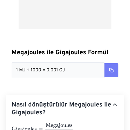
Megajoules ile Gigajoules Formül
1 MJ ÷ 1000 = 0.001 GJ
Nasıl dönüştürülür Megajoules ile
Gigajoules?
Gigajoules
=
Megajoules
1000