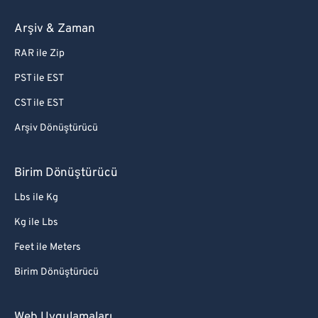
Arşiv & Zaman
RAR ile Zip
PST ile EST
CST ile EST
Arşiv Dönüştürücü
Birim Dönüştürücü
Lbs ile Kg
Kg ile Lbs
Feet ile Meters
Birim Dönüştürücü
Web Uygulamaları