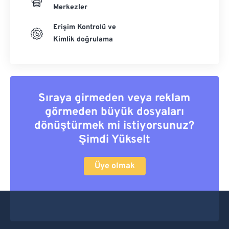
Merkezler
Erişim Kontrolü ve
Kimlik doğrulama
Sıraya girmeden veya reklam
görmeden büyük dosyaları
dönüştürmek mi istiyorsunuz?
Şimdi Yükselt
Üye olmak