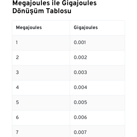
Megajoules ile Gigajoules
Dönüşüm Tablosu
Megajoules
Gigajoules
1
0.001
2
0.002
3
0.003
4
0.004
5
0.005
6
0.006
7
0.007