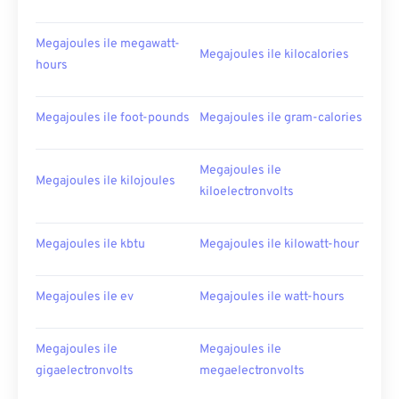
Megajoules ile megawatt-
Megajoules ile kilocalories
hours
Megajoules ile foot-pounds
Megajoules ile gram-calories
Megajoules ile
Megajoules ile kilojoules
kiloelectronvolts
Megajoules ile kbtu
Megajoules ile kilowatt-hour
Megajoules ile ev
Megajoules ile watt-hours
Megajoules ile
Megajoules ile
gigaelectronvolts
megaelectronvolts