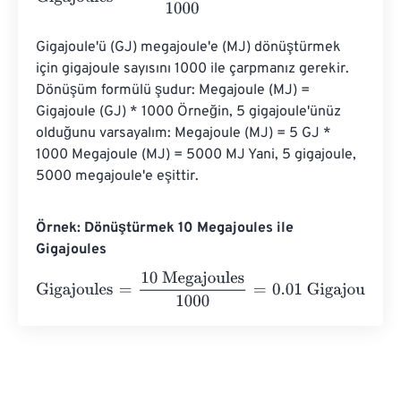
Gigajoule'ü (GJ) megajoule'e (MJ) dönüştürmek 
için gigajoule sayısını 1000 ile çarpmanız gerekir. 
Dönüşüm formülü şudur: Megajoule (MJ) = 
Gigajoule (GJ) * 1000 Örneğin, 5 gigajoule'ünüz 
olduğunu varsayalım: Megajoule (MJ) = 5 GJ * 
1000 Megajoule (MJ) = 5000 MJ Yani, 5 gigajoule, 
5000 megajoule'e eşittir.
Örnek: Dönüştürmek 10 Megajoules ile
Gigajoules
Gigajoules
=
10 Megajoules
1000
=
0.01
Gigajoules