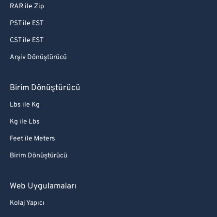
RAR ile Zip
PST ile EST
CST ile EST
Arşiv Dönüştürücü
Birim Dönüştürücü
Lbs ile Kg
Kg ile Lbs
Feet ile Meters
Birim Dönüştürücü
Web Uygulamaları
Kolaj Yapıcı