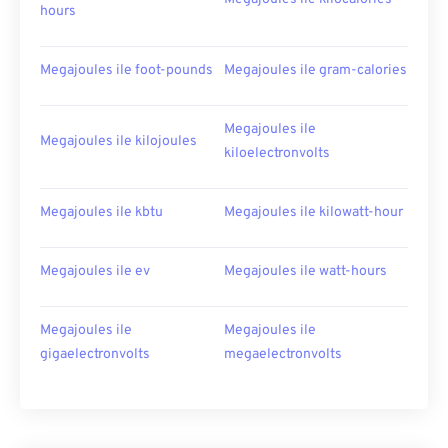
hours
Megajoules ile foot-pounds
Megajoules ile gram-calories
Megajoules ile
Megajoules ile kilojoules
kiloelectronvolts
Megajoules ile kbtu
Megajoules ile kilowatt-hour
Megajoules ile ev
Megajoules ile watt-hours
Megajoules ile
Megajoules ile
gigaelectronvolts
megaelectronvolts