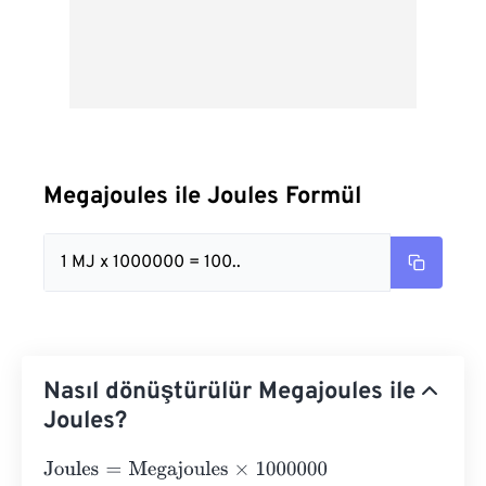
Megajoules ile Joules Formül
1 MJ x 1000000 = 100..
Nasıl dönüştürülür Megajoules ile
Joules?
Joules
=
Megajoules
×
1000000