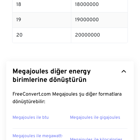
18
18000000
19
19000000
20
20000000
Megajoules diğer energy
birimlerine dönüştürün
FreeConvert.com Megajoules şu diğer formatlara
dönüştürebilir:
Megajoules ile btu
Megajoules ile gigajoules
Megajoules ile megawatt-
Megajoules ile kilocalories