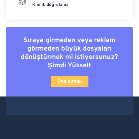
Kimlik doğrulama
Sıraya girmeden veya reklam
görmeden büyük dosyaları
dönüştürmek mi istiyorsunuz?
Şimdi Yükselt
Üye olmak