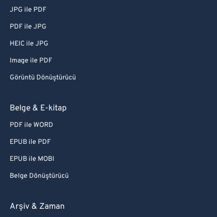
JPG ile PDF
PDF ile JPG
HEIC ile JPG
Image ile PDF
Görüntü Dönüştürücü
Belge & E-kitap
PDF ile WORD
EPUB ile PDF
EPUB ile MOBI
Belge Dönüştürücü
Arşiv & Zaman