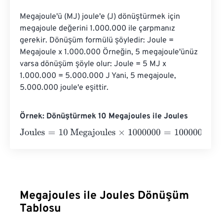
Megajoule'ü (MJ) joule'e (J) dönüştürmek için 
megajoule değerini 1.000.000 ile çarpmanız 
gerekir. Dönüşüm formülü şöyledir: Joule = 
Megajoule x 1.000.000 Örneğin, 5 megajoule'ünüz 
varsa dönüşüm şöyle olur: Joule = 5 MJ x 
1.000.000 = 5.000.000 J Yani, 5 megajoule, 
5.000.000 joule'e eşittir.
Örnek: Dönüştürmek 10 Megajoules ile Joules
Joules
=
10 Megajoules
×
1000000
=
10000000
Joules
Megajoules ile Joules Dönüşüm
Tablosu