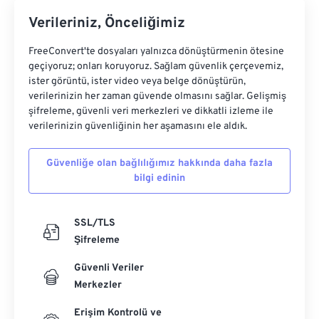
Verileriniz, Önceliğimiz
FreeConvert'te dosyaları yalnızca dönüştürmenin ötesine
geçiyoruz; onları koruyoruz. Sağlam güvenlik çerçevemiz,
ister görüntü, ister video veya belge dönüştürün,
verilerinizin her zaman güvende olmasını sağlar. Gelişmiş
şifreleme, güvenli veri merkezleri ve dikkatli izleme ile
verilerinizin güvenliğinin her aşamasını ele aldık.
Güvenliğe olan bağlılığımız hakkında daha fazla
bilgi edinin
SSL/TLS
Şifreleme
Güvenli Veriler
Merkezler
Erişim Kontrolü ve