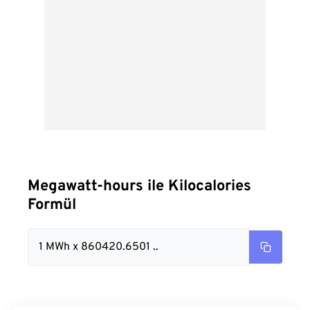
Megawatt-hours ile Kilocalories
Formül
1 MWh x 860420.6501 ..