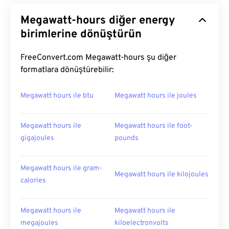
Megawatt-hours diğer energy
birimlerine dönüştürün
FreeConvert.com Megawatt-hours şu diğer
formatlara dönüştürebilir:
Megawatt hours ile btu
Megawatt hours ile joules
Megawatt hours ile
Megawatt hours ile foot-
gigajoules
pounds
Megawatt hours ile gram-
Megawatt hours ile kilojoules
calories
Megawatt hours ile
Megawatt hours ile
megajoules
kiloelectronvolts