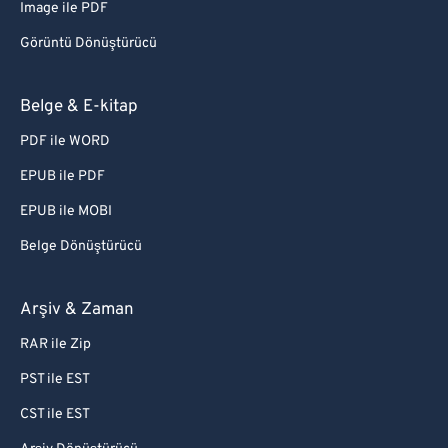
Image ile PDF
Görüntü Dönüştürücü
Belge & E-kitap
PDF ile WORD
EPUB ile PDF
EPUB ile MOBI
Belge Dönüştürücü
Arşiv & Zaman
RAR ile Zip
PST ile EST
CST ile EST