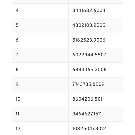
4
3441682.6004
5
4302103.2505
6
5162523.9006
7
6022944.5507
8
6883365.2008
9
7743785.8509
10
8604206.501
11
9464627.1511
12
10325047.8012