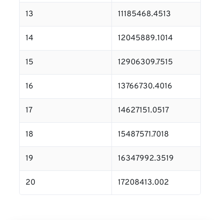
13
11185468.4513
14
12045889.1014
15
12906309.7515
16
13766730.4016
17
14627151.0517
18
15487571.7018
19
16347992.3519
20
17208413.002