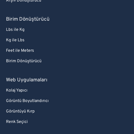
Arşiv Dönüştürücü
Birim Dönüştürücü
Lbs ile Kg
Kg ile Lbs
Feet ile Meters
Birim Dönüştürücü
Web Uygulamaları
Kolaj Yapıcı
Görüntü Boyutlandırıcı
Görüntüyü Kırp
Renk Seçici