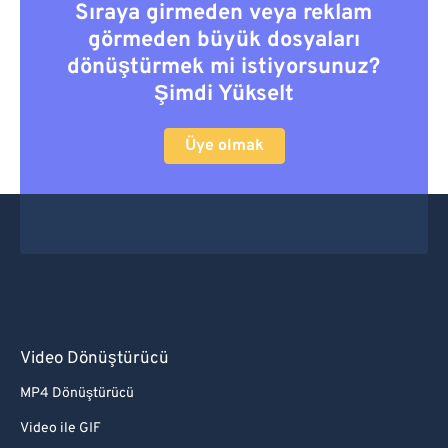
Sıraya girmeden veya reklam
görmeden büyük dosyaları
dönüştürmek mi istiyorsunuz?
Şimdi Yükselt
Üye olmak
Video Dönüştürücü
MP4 Dönüştürücü
Video ile GIF