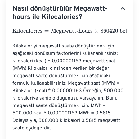
Nasıl dönüştürülür Megawatt-
hours ile Kilocalories?
Kilocalories
=
Megawatt-hours
×
860420.6501
Kilokaloriyi megawatt saate dönüştürmek için 
aşağıdaki dönüşüm faktörlerini kullanabilirsiniz: 1 
kilokalori (kcal) = 0,000001163 megawatt saat 
(MWh) Kilokalori cinsinden verilen bir değeri 
megawatt saate dönüştürmek için aşağıdaki 
formülü kullanabilirsiniz: Megawatt saat (MWh) = 
Kilokalori (kcal) * 0,000001163 Örneğin, 500.000 
kilokaloriye sahip olduğunuzu varsayalım. Bunu 
megawatt saate dönüştürmek için: MWh = 
500.000 kcal * 0,000001163 MWh = 0,5815 
Dolayısıyla, 500.000 kilokalori 0,5815 megawatt 
saate eşdeğerdir.