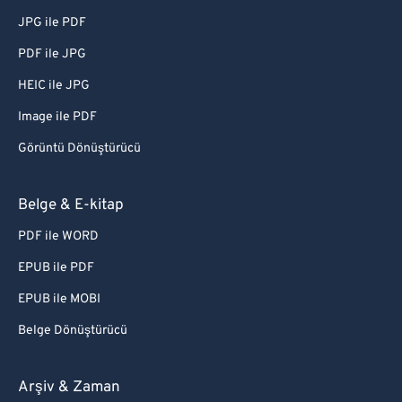
JPG ile PDF
PDF ile JPG
HEIC ile JPG
Image ile PDF
Görüntü Dönüştürücü
Belge & E-kitap
PDF ile WORD
EPUB ile PDF
EPUB ile MOBI
Belge Dönüştürücü
Arşiv & Zaman