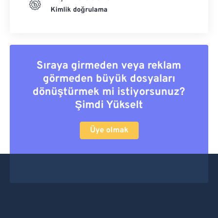
Kimlik doğrulama
Sıraya girmeden veya reklam
görmeden büyük dosyaları
dönüştürmek mi istiyorsunuz?
Şimdi Yükselt
Üye olmak