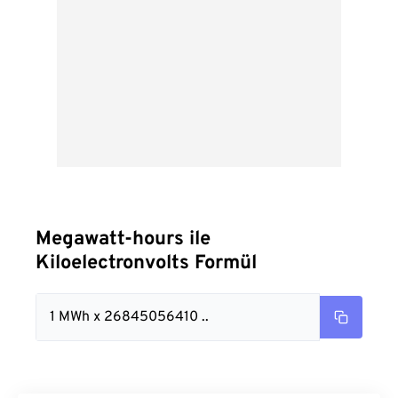
Megawatt-hours ile
Kiloelectronvolts Formül
1 MWh x 26845056410 ..