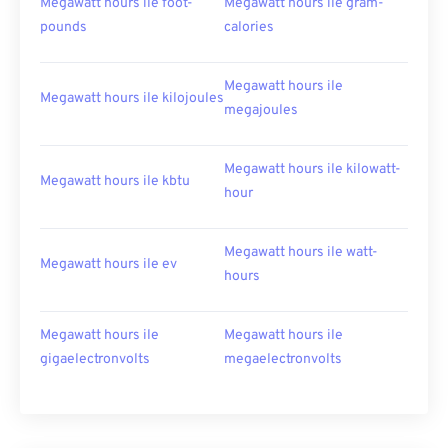
Megawatt hours ile foot-
Megawatt hours ile gram-
pounds
calories
Megawatt hours ile
Megawatt hours ile kilojoules
megajoules
Megawatt hours ile kilowatt-
Megawatt hours ile kbtu
hour
Megawatt hours ile watt-
Megawatt hours ile ev
hours
Megawatt hours ile
Megawatt hours ile
gigaelectronvolts
megaelectronvolts