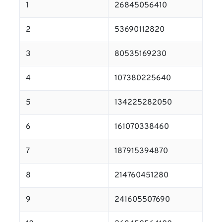
1
26845056410
2
53690112820
3
80535169230
4
107380225640
5
134225282050
6
161070338460
7
187915394870
8
214760451280
9
241605507690