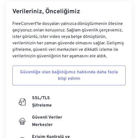
Verileriniz, Önceliğimiz
FreeConvert'te dosyaları yalnızca dönüştürmenin ötesine
geçiyoruz; onları koruyoruz. Sağlam güvenlik çerçevemiz,
ister görüntü, ister video veya belge dönüştürün,
verilerinizin her zaman güvende olmasını sağlar. Gelişmiş
şifreleme, güvenli veri merkezleri ve dikkatli izleme ile
verilerinizin güvenliğinin her aşamasını ele aldık.
Güvenliğe olan bağlılığımız hakkında daha fazla
bilgi edinin
SSL/TLS
Şifreleme
Güvenli Veriler
Merkezler
Erişim Kontrolü ve