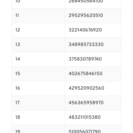
10
268450564100
11
295295620510
12
322140676920
13
348985733330
14
375830789740
15
402675846150
16
429520902560
17
456365958970
18
483211015380
19
510056071790