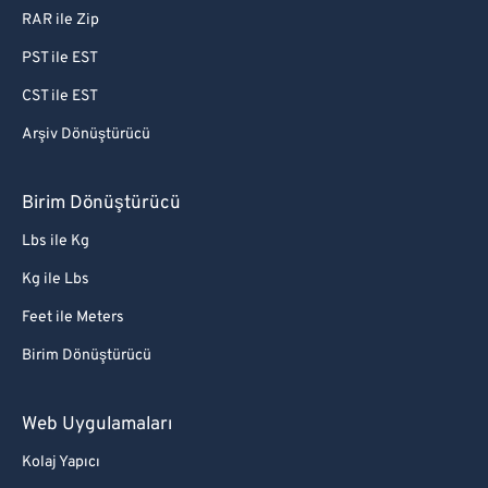
RAR ile Zip
PST ile EST
CST ile EST
Arşiv Dönüştürücü
Birim Dönüştürücü
Lbs ile Kg
Kg ile Lbs
Feet ile Meters
Birim Dönüştürücü
Web Uygulamaları
Kolaj Yapıcı