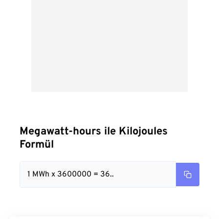
Megawatt-hours ile Kilojoules
Formül
1 MWh x 3600000 = 36..