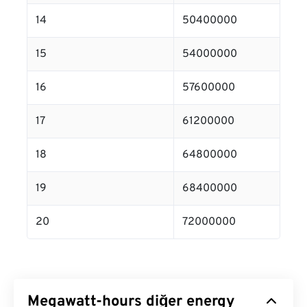
14
50400000
15
54000000
16
57600000
17
61200000
18
64800000
19
68400000
20
72000000
Megawatt-hours diğer energy