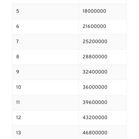
5
18000000
6
21600000
7
25200000
8
28800000
9
32400000
10
36000000
11
39600000
12
43200000
13
46800000