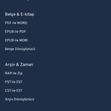
Belge & E-kitap
PDF ile WORD
EPUB ile PDF
EPUB ile MOBI
Belge Dönüştürücü
Arşiv & Zaman
RAR ile Zip
PST ile EST
CST ile EST
Arşiv Dönüştürücü