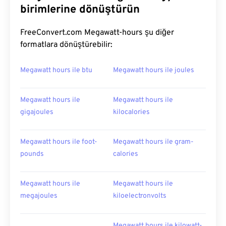
birimlerine dönüştürün
FreeConvert.com Megawatt-hours şu diğer
formatlara dönüştürebilir:
Megawatt hours ile btu
Megawatt hours ile joules
Megawatt hours ile
Megawatt hours ile
gigajoules
kilocalories
Megawatt hours ile foot-
Megawatt hours ile gram-
pounds
calories
Megawatt hours ile
Megawatt hours ile
megajoules
kiloelectronvolts
Megawatt hours ile kilowatt-