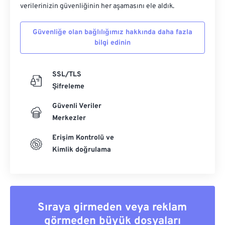
verilerinizin güvenliğinin her aşamasını ele aldık.
Güvenliğe olan bağlılığımız hakkında daha fazla
bilgi edinin
SSL/TLS
Şifreleme
Güvenli Veriler
Merkezler
Erişim Kontrolü ve
Kimlik doğrulama
Sıraya girmeden veya reklam
görmeden büyük dosyaları