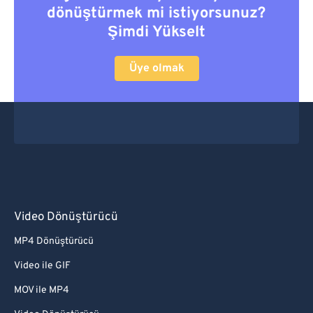
dönüştürmek mi istiyorsunuz?
Şimdi Yükselt
Üye olmak
Video Dönüştürücü
MP4 Dönüştürücü
Video ile GIF
MOV ile MP4