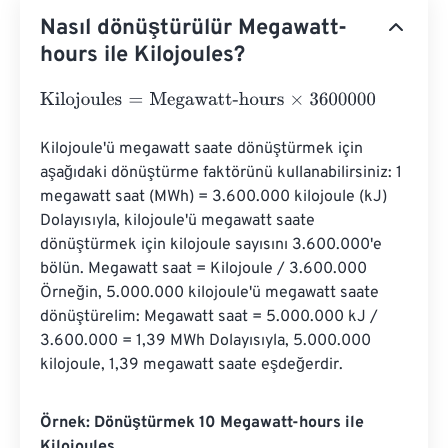
Nasıl dönüştürülür Megawatt-
hours ile Kilojoules?
Kilojoules
=
Megawatt-hours
×
3600000
Kilojoule'ü megawatt saate dönüştürmek için 
aşağıdaki dönüştürme faktörünü kullanabilirsiniz: 1 
megawatt saat (MWh) = 3.600.000 kilojoule (kJ) 
Dolayısıyla, kilojoule'ü megawatt saate 
dönüştürmek için kilojoule sayısını 3.600.000'e 
bölün. Megawatt saat = Kilojoule / 3.600.000 
Örneğin, 5.000.000 kilojoule'ü megawatt saate 
dönüştürelim: Megawatt saat = 5.000.000 kJ / 
3.600.000 = 1,39 MWh Dolayısıyla, 5.000.000 
kilojoule, 1,39 megawatt saate eşdeğerdir.
Örnek: Dönüştürmek 10 Megawatt-hours ile
Kilojoules