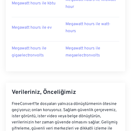
Megawatt hours ile kbtu
hour
Megawatt hours ile watt-
Megawatt hours ile ev
hours
Megawatt hours ile
Megawatt hours ile
gigaelectronvolts
megaelectronvolts
Verileriniz, Önceliğimiz
FreeConvert'te dosyaları yalnızca dönüştürmenin ötesine
geçiyoruz; onları koruyoruz. Sağlam güvenlik çerçevemiz,
ister görüntü, ister video veya belge dönüştürün,
verilerinizin her zaman güvende olmasını sağlar. Gelişmiş
şifreleme, güvenli veri merkezleri ve dikkatli izleme ile