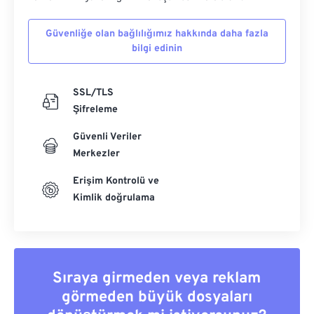
Güvenliğe olan bağlılığımız hakkında daha fazla
bilgi edinin
SSL/TLS
Şifreleme
Güvenli Veriler
Merkezler
Erişim Kontrolü ve
Kimlik doğrulama
Sıraya girmeden veya reklam
görmeden büyük dosyaları