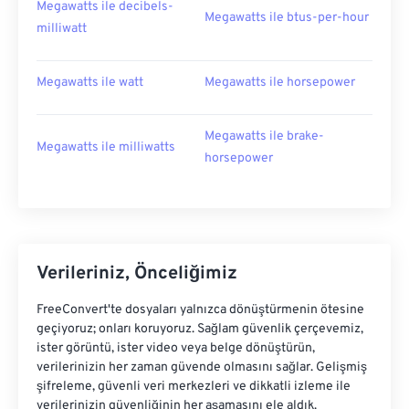
Megawatts ile decibels-
Megawatts ile btus-per-hour
milliwatt
Megawatts ile watt
Megawatts ile horsepower
Megawatts ile brake-
Megawatts ile milliwatts
horsepower
Verileriniz, Önceliğimiz
FreeConvert'te dosyaları yalnızca dönüştürmenin ötesine
geçiyoruz; onları koruyoruz. Sağlam güvenlik çerçevemiz,
ister görüntü, ister video veya belge dönüştürün,
verilerinizin her zaman güvende olmasını sağlar. Gelişmiş
şifreleme, güvenli veri merkezleri ve dikkatli izleme ile
verilerinizin güvenliğinin her aşamasını ele aldık.