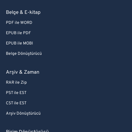
Belge & E-kitap
PDF ile WORD
EPUB ile PDF
EPUB ile MOBI
Belge Dönüştürücü
Arşiv & Zaman
RAR ile Zip
PST ile EST
CST ile EST
Arşiv Dönüştürücü