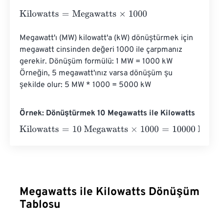
Kilowatts
=
Megawatts
×
1000
Megawatt'ı (MW) kilowatt'a (kW) dönüştürmek için 
megawatt cinsinden değeri 1000 ile çarpmanız 
gerekir. Dönüşüm formülü: 1 MW = 1000 kW 
Örneğin, 5 megawatt'ınız varsa dönüşüm şu 
şekilde olur: 5 MW * 1000 = 5000 kW
Örnek: Dönüştürmek 10 Megawatts ile Kilowatts
Kilowatts
=
10 Megawatts
×
1000
=
10000
Kilowatts
Megawatts ile Kilowatts Dönüşüm
Tablosu