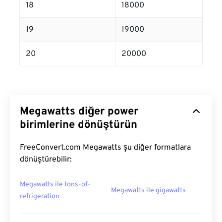
18
18000
19
19000
20
20000
Megawatts diğer power
birimlerine dönüştürün
FreeConvert.com Megawatts şu diğer formatlara
dönüştürebilir:
Megawatts ile tons-of-
Megawatts ile gigawatts
refrigeration