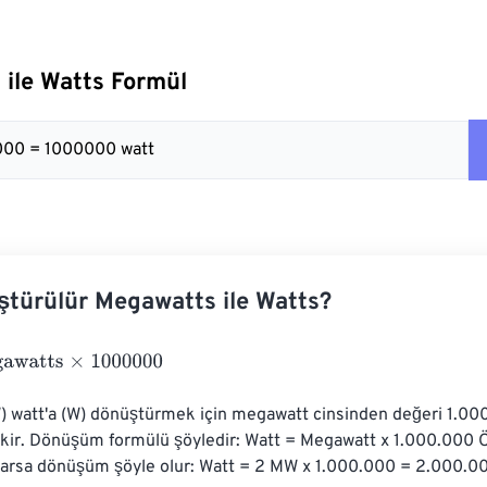
ile Watts Formül
000 = 1000000 watt
ştürülür Megawatts ile Watts?
tts
×
1000000
 watt'a (W) dönüştürmek için megawatt cinsinden değeri 1.000
kir. Dönüşüm formülü şöyledir: Watt = Megawatt x 1.000.000 Ö
varsa dönüşüm şöyle olur: Watt = 2 MW x 1.000.000 = 2.000.0