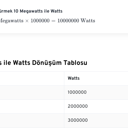
ürmek 10 Megawatts ile Watts
watts
×
1000000
=
10000000
Watts
 ile Watts Dönüşüm Tablosu
Watts
1000000
2000000
3000000