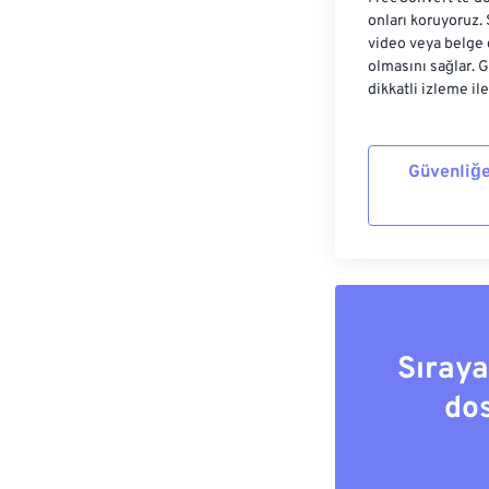
onları koruyoruz.
video veya belge 
olmasını sağlar. 
dikkatli izleme il
Güvenliğe
Sıray
do