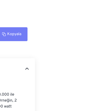
Kopyala
.000 ile 
rneğin, 2 
00 watt