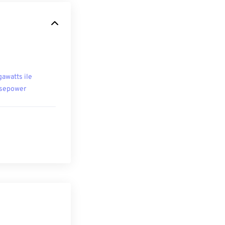
awatts ile
sepower