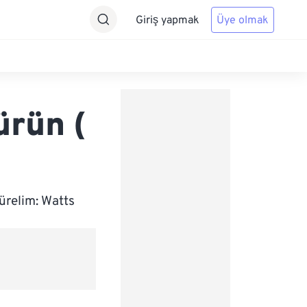
Giriş yapmak
Üye olmak
ürün (
ürelim: Watts