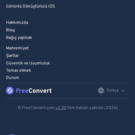
Görüntü Dönüştürücü iOS
Hakkımızda
Blog
Bağış yapmak
Mahremiyet
Şartlar
Güvenlik ve Uyumluluk
Temas etmek
Durum
Türkçe
English
Deutsch
© FreeConvert.com
v2.30
Tüm hakları saklıdır (2026)
Español
Français