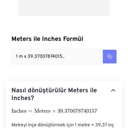
Meters ile Inches Formül
1 m x 39.37007874015..
Nasıl dönüştürülür Meters ile
Inches?
Inches
=
Meters
×
39.370078740157
Metreyi inçe dönüştürmek için 1 metre = 39,37 inç 