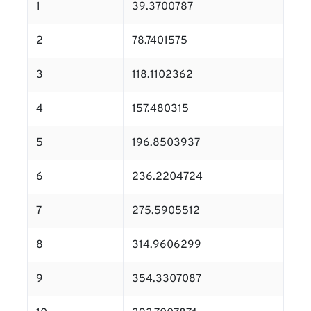
1
39.3700787
2
78.7401575
3
118.1102362
4
157.480315
5
196.8503937
6
236.2204724
7
275.5905512
8
314.9606299
9
354.3307087