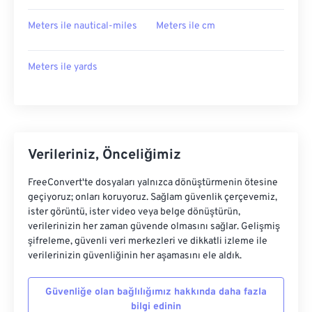
Meters ile nautical-miles
Meters ile cm
Meters ile yards
Verileriniz, Önceliğimiz
FreeConvert'te dosyaları yalnızca dönüştürmenin ötesine
geçiyoruz; onları koruyoruz. Sağlam güvenlik çerçevemiz,
ister görüntü, ister video veya belge dönüştürün,
verilerinizin her zaman güvende olmasını sağlar. Gelişmiş
şifreleme, güvenli veri merkezleri ve dikkatli izleme ile
verilerinizin güvenliğinin her aşamasını ele aldık.
Güvenliğe olan bağlılığımız hakkında daha fazla
bilgi edinin