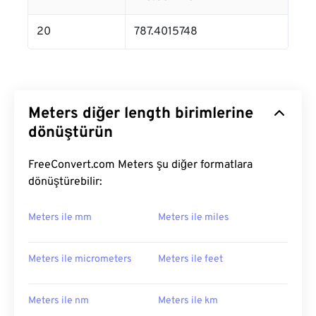
20
787.4015748
Meters diğer length birimlerine
dönüştürün
FreeConvert.com Meters şu diğer formatlara
dönüştürebilir:
Meters ile mm
Meters ile miles
Meters ile micrometers
Meters ile feet
Meters ile nm
Meters ile km