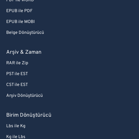
PDF ile WORD
EPUB ile PDF
EPUB ile MOBI
Belge Dönüştürücü
Arşiv & Zaman
RAR ile Zip
PST ile EST
CST ile EST
Arşiv Dönüştürücü
Birim Dönüştürücü
Lbs ile Kg
Kg ile Lbs