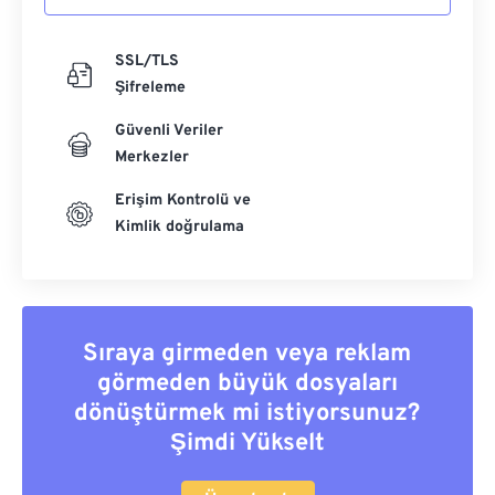
SSL/TLS
Şifreleme
Güvenli Veriler
Merkezler
Erişim Kontrolü ve
Kimlik doğrulama
Sıraya girmeden veya reklam
görmeden büyük dosyaları
dönüştürmek mi istiyorsunuz?
Şimdi Yükselt