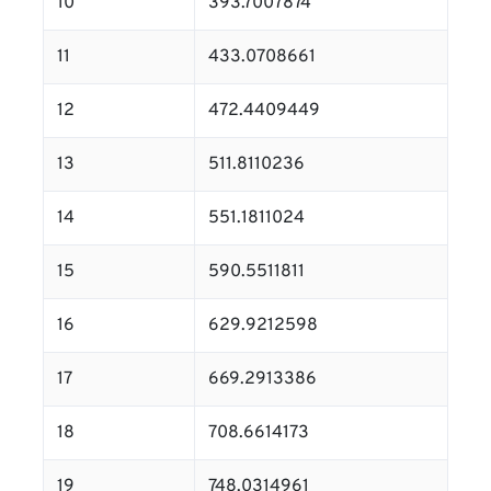
10
393.7007874
11
433.0708661
12
472.4409449
13
511.8110236
14
551.1811024
15
590.5511811
16
629.9212598
17
669.2913386
18
708.6614173
19
748.0314961