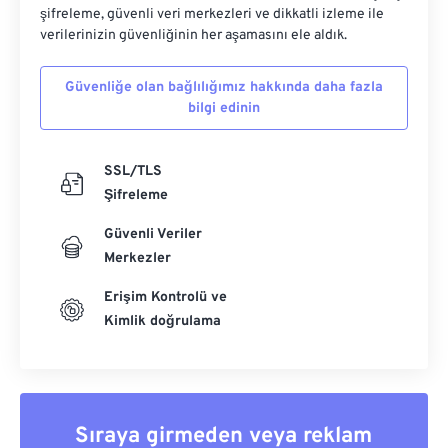
şifreleme, güvenli veri merkezleri ve dikkatli izleme ile
verilerinizin güvenliğinin her aşamasını ele aldık.
Güvenliğe olan bağlılığımız hakkında daha fazla
bilgi edinin
SSL/TLS
Şifreleme
Güvenli Veriler
Merkezler
Erişim Kontrolü ve
Kimlik doğrulama
Sıraya girmeden veya reklam