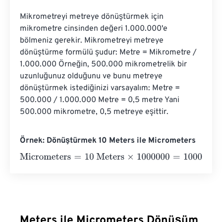
Mikrometreyi metreye dönüştürmek için 
mikrometre cinsinden değeri 1.000.000'e 
bölmeniz gerekir. Mikrometreyi metreye 
dönüştürme formülü şudur: Metre = Mikrometre / 
1.000.000 Örneğin, 500.000 mikrometrelik bir 
uzunluğunuz olduğunu ve bunu metreye 
dönüştürmek istediğinizi varsayalım: Metre = 
500.000 / 1.000.000 Metre = 0,5 metre Yani 
500.000 mikrometre, 0,5 metreye eşittir.
Örnek: Dönüştürmek 10 Meters ile Micrometers
Micrometers
=
10 Meters
×
1000000
=
10000000
Micromet
Meters ile Micrometers Dönüşüm