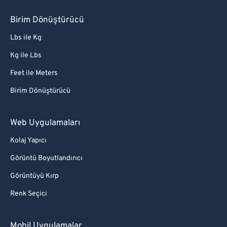
Birim Dönüştürücü
Lbs ile Kg
Kg ile Lbs
Feet ile Meters
Birim Dönüştürücü
Web Uygulamaları
Kolaj Yapıcı
Görüntü Boyutlandırıcı
Görüntüyü Kırp
Renk Seçici
Mobil Uygulamalar