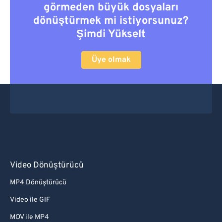
görmeden büyük dosyaları
dönüştürmek mi istiyorsunuz?
Şimdi Yükselt
Üye olmak
Video Dönüştürücü
MP4 Dönüştürücü
Video ile GIF
MOV ile MP4