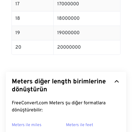
17
17000000
18
18000000
19
19000000
20
20000000
Meters diğer length birimlerine
dönüştürün
FreeConvert.com Meters şu diğer formatlara
dönüştürebilir:
Meters ile miles
Meters ile feet