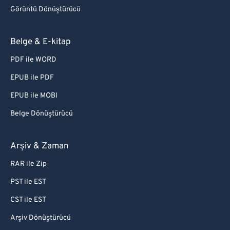
Görüntü Dönüştürücü
Belge & E-kitap
PDF ile WORD
EPUB ile PDF
EPUB ile MOBI
Belge Dönüştürücü
Arşiv & Zaman
RAR ile Zip
PST ile EST
CST ile EST
Arşiv Dönüştürücü