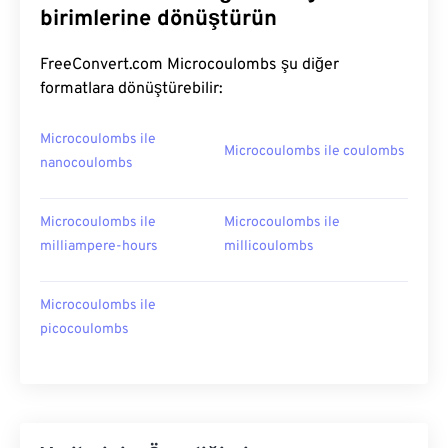
birimlerine dönüştürün
FreeConvert.com Microcoulombs şu diğer
formatlara dönüştürebilir:
Microcoulombs ile
Microcoulombs ile coulombs
nanocoulombs
Microcoulombs ile
Microcoulombs ile
milliampere-hours
millicoulombs
Microcoulombs ile
picocoulombs