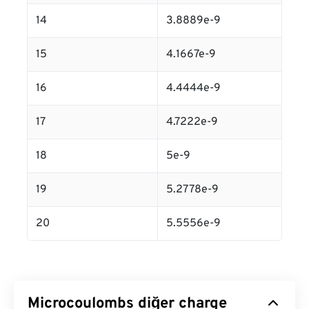
14
3.8889e-9
15
4.1667e-9
16
4.4444e-9
17
4.7222e-9
18
5e-9
19
5.2778e-9
20
5.5556e-9
Microcoulombs diğer charge