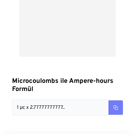
Microcoulombs ile Ampere-hours
Formül
1 μc x 2.77777777777..