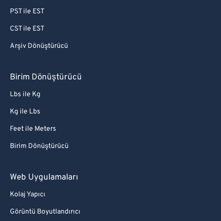
PST ile EST
CST ile EST
Arşiv Dönüştürücü
Birim Dönüştürücü
Lbs ile Kg
Kg ile Lbs
Feet ile Meters
Birim Dönüştürücü
Web Uygulamaları
Kolaj Yapıcı
Görüntü Boyutlandırıcı