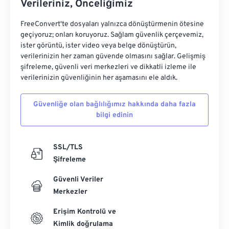
Verileriniz, Önceliğimiz
FreeConvert'te dosyaları yalnızca dönüştürmenin ötesine
geçiyoruz; onları koruyoruz. Sağlam güvenlik çerçevemiz,
ister görüntü, ister video veya belge dönüştürün,
verilerinizin her zaman güvende olmasını sağlar. Gelişmiş
şifreleme, güvenli veri merkezleri ve dikkatli izleme ile
verilerinizin güvenliğinin her aşamasını ele aldık.
Güvenliğe olan bağlılığımız hakkında daha fazla
bilgi edinin
SSL/TLS
Şifreleme
Güvenli Veriler
Merkezler
Erişim Kontrolü ve
Kimlik doğrulama