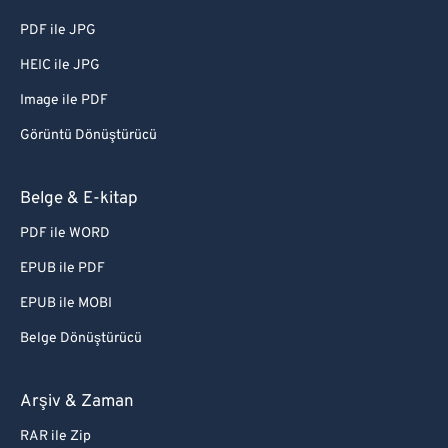
PDF ile JPG
HEIC ile JPG
Image ile PDF
Görüntü Dönüştürücü
Belge & E-kitap
PDF ile WORD
EPUB ile PDF
EPUB ile MOBI
Belge Dönüştürücü
Arşiv & Zaman
RAR ile Zip