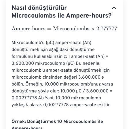
Nasıl dönüştürülür
Microcoulombs ile Ampere-hours?
Ampere-hours
=
Microcoulombs
×
2.7777777777778
e
-
10
Mikrocoulomb'u (µC) amper-saate (Ah) 
dönüştürmek için aşağıdaki dönüştürme 
formülünü kullanabilirsiniz: 1 amper-saat (Ah) = 
3.600.000 mikrocoulomb (µC) Bu nedenle, 
mikrocoulomb'u amper-saate dönüştürmek için 
mikrocoulomb cinsinden değeri 3.600.000'e 
bölün. Örneğin, 10.000 mikrocoulomb'unuz varsa 
dönüştürme şöyle olur: 10.000 µC / 3.600.000 = 
0,00277778 Ah Yani, 10.000 mikrocoulomb 
yaklaşık olarak 0,00277778 amper-saate eşittir.
Örnek: Dönüştürmek 10 Microcoulombs ile
Ampere-hours