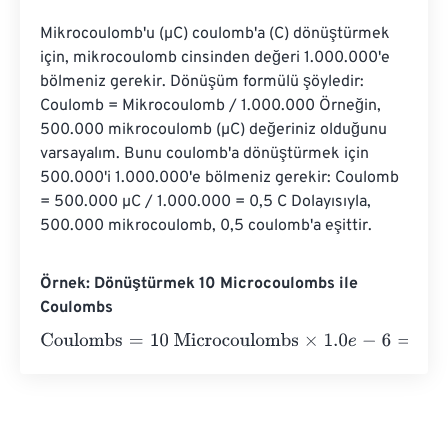
Mikrocoulomb'u (µC) coulomb'a (C) dönüştürmek 
için, mikrocoulomb cinsinden değeri 1.000.000'e 
bölmeniz gerekir. Dönüşüm formülü şöyledir: 
Coulomb = Mikrocoulomb / 1.000.000 Örneğin, 
500.000 mikrocoulomb (µC) değeriniz olduğunu 
varsayalım. Bunu coulomb'a dönüştürmek için 
500.000'i 1.000.000'e bölmeniz gerekir: Coulomb 
= 500.000 µC / 1.000.000 = 0,5 C Dolayısıyla, 
500.000 mikrocoulomb, 0,5 coulomb'a eşittir.
Örnek: Dönüştürmek 10 Microcoulombs ile
Coulombs
Coulombs
=
10 Microcoulombs
×
1.0
e
-
6
=
0.00001
Coulomb