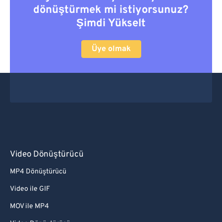
dönüştürmek mi istiyorsunuz?
Şimdi Yükselt
Üye olmak
Video Dönüştürücü
MP4 Dönüştürücü
Video ile GIF
MOV ile MP4