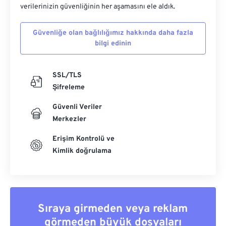
verilerinizin güvenliğinin her aşamasını ele aldık.
Güvenliğe olan bağlılığımız hakkında daha fazla
bilgi edinin
SSL/TLS
Şifreleme
Güvenli Veriler
Merkezler
Erişim Kontrolü ve
Kimlik doğrulama
Sıraya girmeden veya reklam
görmeden büyük dosyaları