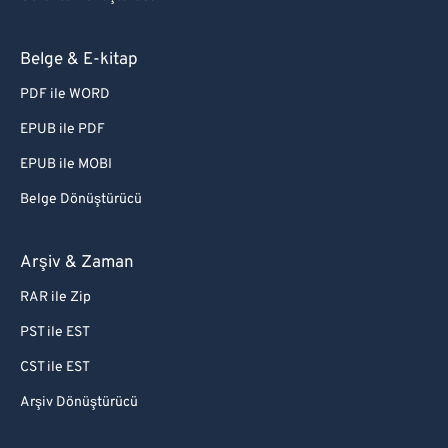
Belge & E-kitap
PDF ile WORD
EPUB ile PDF
EPUB ile MOBI
Belge Dönüştürücü
Arşiv & Zaman
RAR ile Zip
PST ile EST
CST ile EST
Arşiv Dönüştürücü