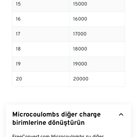
15
15000
16
16000
17
17000
18
18000
19
19000
20
20000
Microcoulombs diğer charge
birimlerine dönüştürün