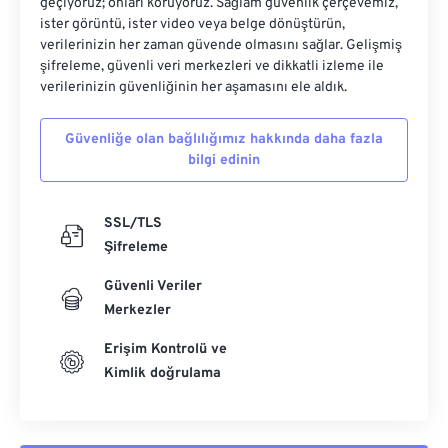
geçiyoruz; onları koruyoruz. Sağlam güvenlik çerçevemiz,
ister görüntü, ister video veya belge dönüştürün,
verilerinizin her zaman güvende olmasını sağlar. Gelişmiş
şifreleme, güvenli veri merkezleri ve dikkatli izleme ile
verilerinizin güvenliğinin her aşamasını ele aldık.
Güvenliğe olan bağlılığımız hakkında daha fazla
bilgi edinin
SSL/TLS
Şifreleme
Güvenli Veriler
Merkezler
Erişim Kontrolü ve
Kimlik doğrulama