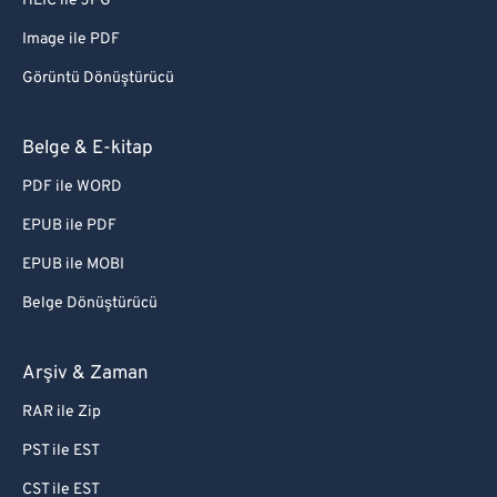
HEIC ile JPG
Image ile PDF
Görüntü Dönüştürücü
Belge & E-kitap
PDF ile WORD
EPUB ile PDF
EPUB ile MOBI
Belge Dönüştürücü
Arşiv & Zaman
RAR ile Zip
PST ile EST
CST ile EST