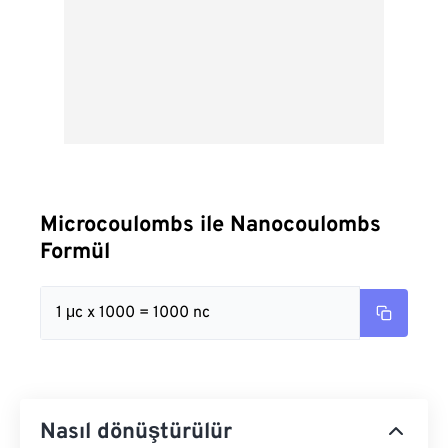
Microcoulombs ile Nanocoulombs
Formül
1 μc x 1000 = 1000 nc
Nasıl dönüştürülür