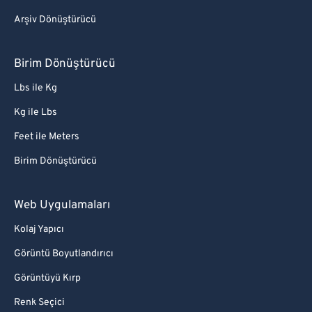
Arşiv Dönüştürücü
Birim Dönüştürücü
Lbs ile Kg
Kg ile Lbs
Feet ile Meters
Birim Dönüştürücü
Web Uygulamaları
Kolaj Yapıcı
Görüntü Boyutlandırıcı
Görüntüyü Kırp
Renk Seçici