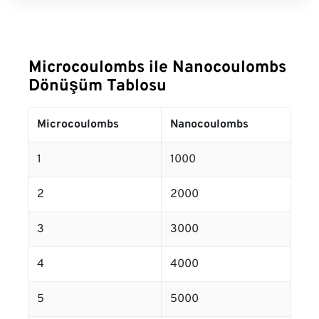
Microcoulombs ile Nanocoulombs
Dönüşüm Tablosu
Microcoulombs
Nanocoulombs
1
1000
2
2000
3
3000
4
4000
5
5000