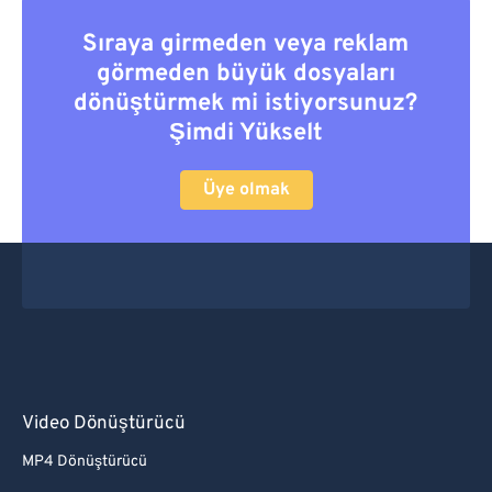
Sıraya girmeden veya reklam
görmeden büyük dosyaları
dönüştürmek mi istiyorsunuz?
Şimdi Yükselt
Üye olmak
Video Dönüştürücü
MP4 Dönüştürücü