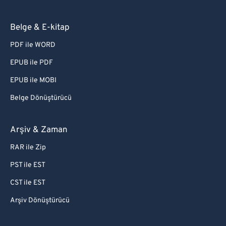
Belge & E-kitap
PDF ile WORD
EPUB ile PDF
EPUB ile MOBI
Belge Dönüştürücü
Arşiv & Zaman
RAR ile Zip
PST ile EST
CST ile EST
Arşiv Dönüştürücü