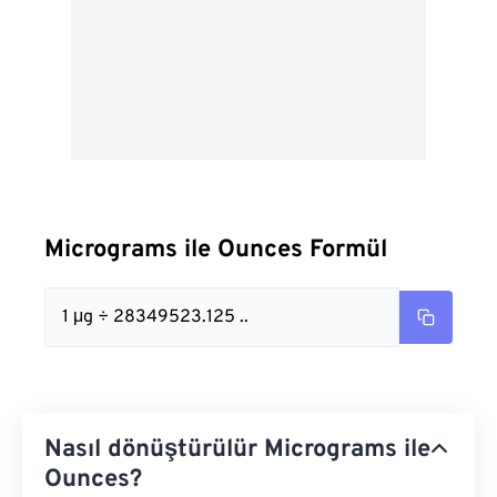
Micrograms ile Ounces Formül
1 μg ÷ 28349523.125 ..
Nasıl dönüştürülür Micrograms ile
Ounces?