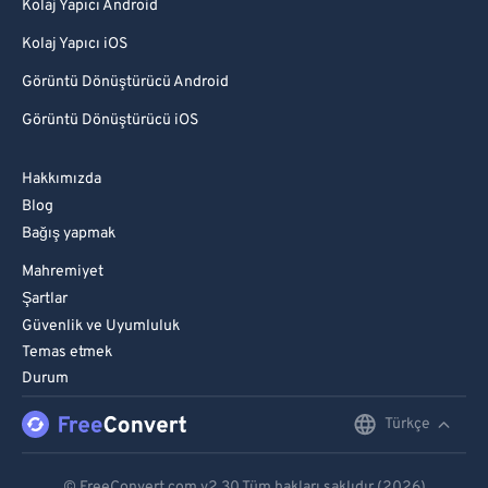
Kolaj Yapıcı Android
Kolaj Yapıcı iOS
Görüntü Dönüştürücü Android
Görüntü Dönüştürücü iOS
Hakkımızda
Blog
Bağış yapmak
Mahremiyet
Şartlar
Güvenlik ve Uyumluluk
Temas etmek
Durum
Türkçe
English
Deutsch
© FreeConvert.com
v2.30
Tüm hakları saklıdır (2026)