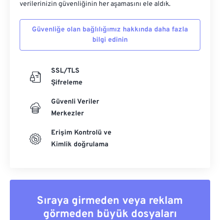
verilerinizin güvenliğinin her aşamasını ele aldık.
Güvenliğe olan bağlılığımız hakkında daha fazla
bilgi edinin
SSL/TLS
Şifreleme
Güvenli Veriler
Merkezler
Erişim Kontrolü ve
Kimlik doğrulama
Sıraya girmeden veya reklam
görmeden büyük dosyaları