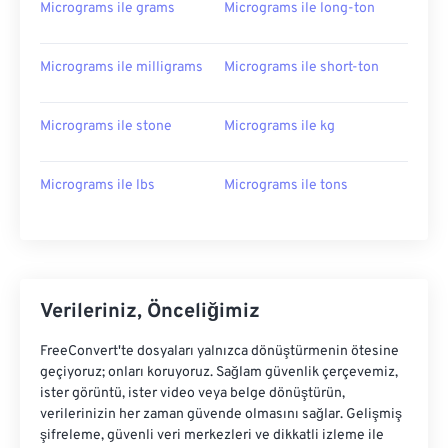
Micrograms ile grams
Micrograms ile long-ton
Micrograms ile milligrams
Micrograms ile short-ton
Micrograms ile stone
Micrograms ile kg
Micrograms ile lbs
Micrograms ile tons
Verileriniz, Önceliğimiz
FreeConvert'te dosyaları yalnızca dönüştürmenin ötesine
geçiyoruz; onları koruyoruz. Sağlam güvenlik çerçevemiz,
ister görüntü, ister video veya belge dönüştürün,
verilerinizin her zaman güvende olmasını sağlar. Gelişmiş
şifreleme, güvenli veri merkezleri ve dikkatli izleme ile