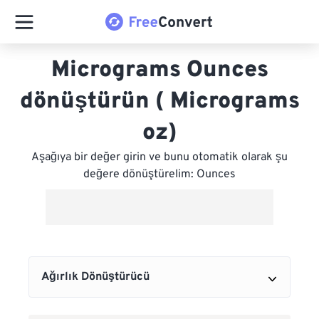
Micrograms Ounces
dönüştürün ( Micrograms
oz)
Aşağıya bir değer girin ve bunu otomatik olarak şu
değere dönüştürelim: Ounces