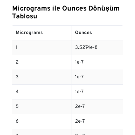
Micrograms ile Ounces Dönüşüm
Tablosu
Micrograms
Ounces
1
3.5274e-8
2
1e-7
3
1e-7
4
1e-7
5
2e-7
6
2e-7