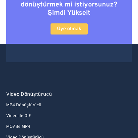
dönüştürmek mi istiyorsunuz?
Şimdi Yükselt
Üye olmak
Video Dönüştürücü
MP4 Dönüştürücü
Video ile GIF
MOV ile MP4
Video Dönüştürücü