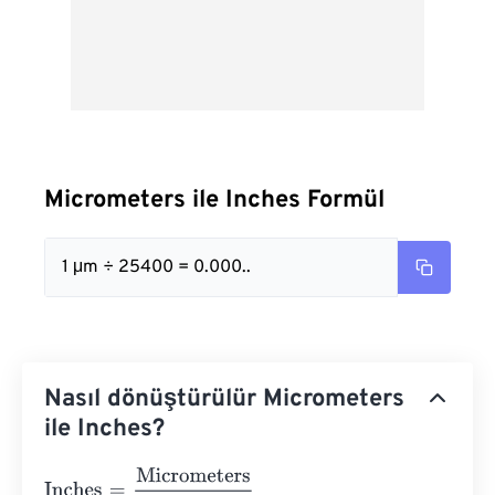
Micrometers ile Inches Formül
1 μm ÷ 25400 = 0.000..
Nasıl dönüştürülür Micrometers
ile Inches?
Inches
=
Micrometers
25400