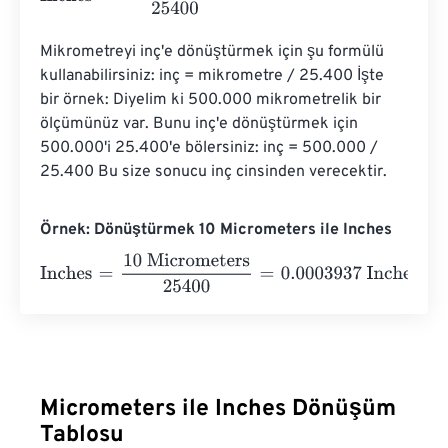
Mikrometreyi inç'e dönüştürmek için şu formülü 
kullanabilirsiniz: inç = mikrometre / 25.400 İşte 
bir örnek: Diyelim ki 500.000 mikrometrelik bir 
ölçümünüz var. Bunu inç'e dönüştürmek için 
500.000'i 25.400'e bölersiniz: inç = 500.000 / 
25.400 Bu size sonucu inç cinsinden verecektir.
Örnek: Dönüştürmek 10 Micrometers ile Inches
Inches
=
10 Micrometers
25400
=
0.0003937
Inches
Micrometers ile Inches Dönüşüm
Tablosu