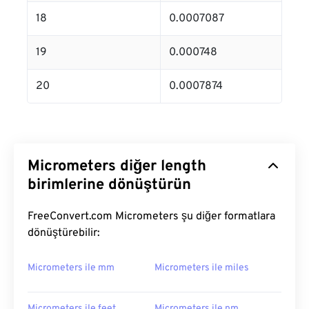
18
0.0007087
19
0.000748
20
0.0007874
Micrometers diğer length
birimlerine dönüştürün
FreeConvert.com Micrometers şu diğer formatlara
dönüştürebilir:
Micrometers ile mm
Micrometers ile miles
Micrometers ile feet
Micrometers ile nm