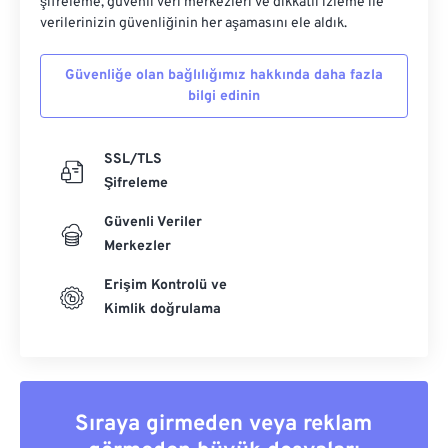
şifreleme, güvenli veri merkezleri ve dikkatli izleme ile
verilerinizin güvenliğinin her aşamasını ele aldık.
Güvenliğe olan bağlılığımız hakkında daha fazla
bilgi edinin
SSL/TLS
Şifreleme
Güvenli Veriler
Merkezler
Erişim Kontrolü ve
Kimlik doğrulama
Sıraya girmeden veya reklam