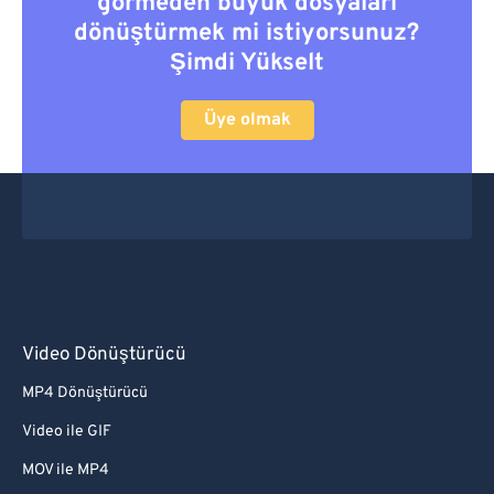
görmeden büyük dosyaları
dönüştürmek mi istiyorsunuz?
Şimdi Yükselt
Üye olmak
Video Dönüştürücü
MP4 Dönüştürücü
Video ile GIF
MOV ile MP4