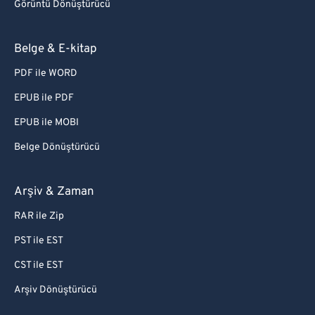
Görüntü Dönüştürücü
Belge & E-kitap
PDF ile WORD
EPUB ile PDF
EPUB ile MOBI
Belge Dönüştürücü
Arşiv & Zaman
RAR ile Zip
PST ile EST
CST ile EST
Arşiv Dönüştürücü