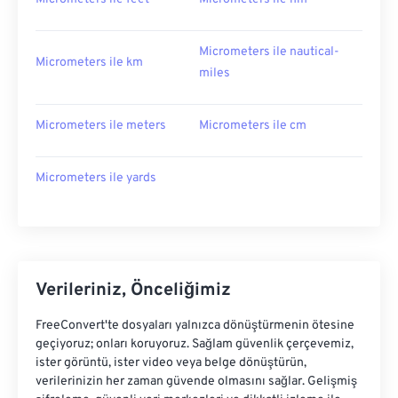
Micrometers ile nautical-
Micrometers ile km
miles
Micrometers ile meters
Micrometers ile cm
Micrometers ile yards
Verileriniz, Önceliğimiz
FreeConvert'te dosyaları yalnızca dönüştürmenin ötesine
geçiyoruz; onları koruyoruz. Sağlam güvenlik çerçevemiz,
ister görüntü, ister video veya belge dönüştürün,
verilerinizin her zaman güvende olmasını sağlar. Gelişmiş