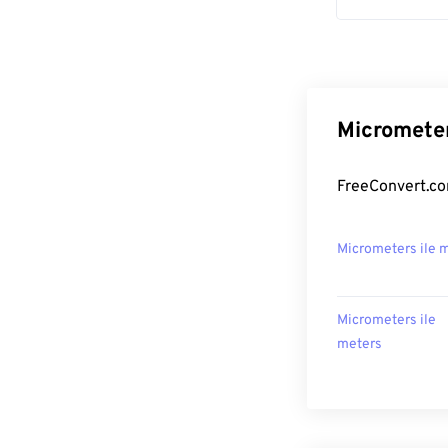
Micrometer
FreeConvert.co
Micrometers ile
Micrometers ile
meters