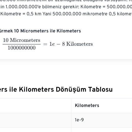
00.000 mikrometrelik bir uzunluğunuz olduğunu varsayalım. K
in 1.000.000.000'e bölmeniz gerekir: Kilometre = 500.000.00
Kilometre = 0,5 km Yani 500.000.000 mikrometre 0,5 kilometr
ürmek 10 Micrometers ile Kilometers
 Micrometers
1000000000
=
1
e
-
8
Kilometers
rs ile Kilometers Dönüşüm Tablosu
Kilometers
1e-9