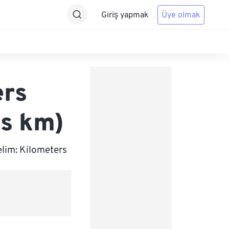
Giriş yapmak
Üye olmak
ers
rs km)
elim: Kilometers