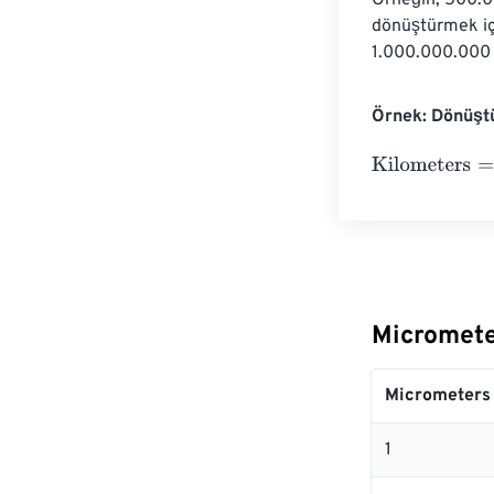
Örneğin, 500.0
dönüştürmek iç
1.000.000.000 
Örnek: Dönüşt
Kilometers
=
10
Micromete
Micrometers
1