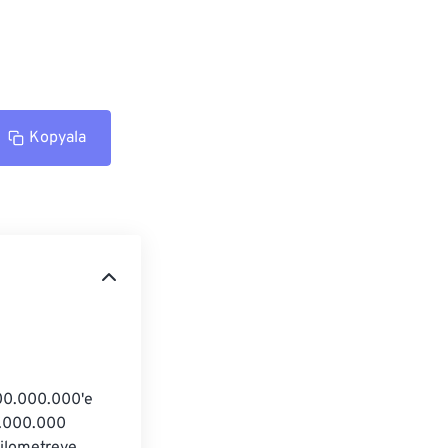
Kopyala
00.000.000'e 
0.000.000 