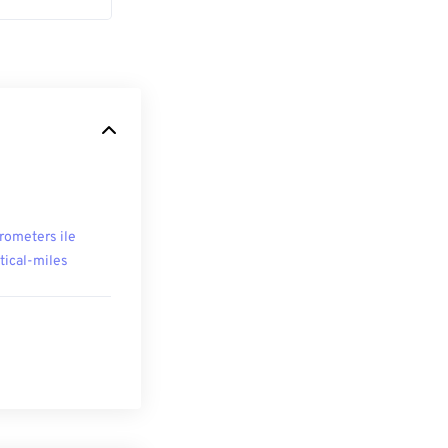
rometers ile
tical-miles