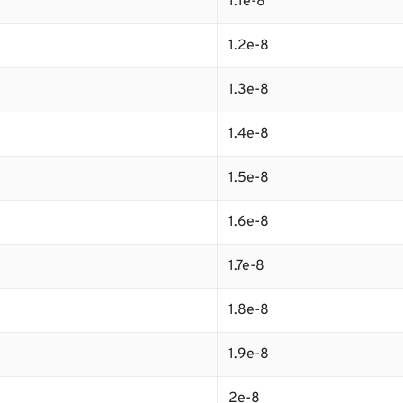
1.1e-8
1.2e-8
1.3e-8
1.4e-8
1.5e-8
1.6e-8
1.7e-8
1.8e-8
1.9e-8
2e-8