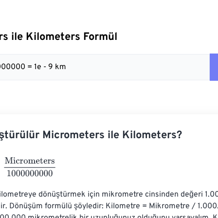
s ile Kilometers Formül
000000 = 1e - 9 km
ştürülür Micrometers ile Kilometers?
crometers
1000000000
ilometreye dönüştürmek için mikrometre cinsinden değeri 1.0
ir. Dönüşüm formülü şöyledir: Kilometre = Mikrometre / 1.00