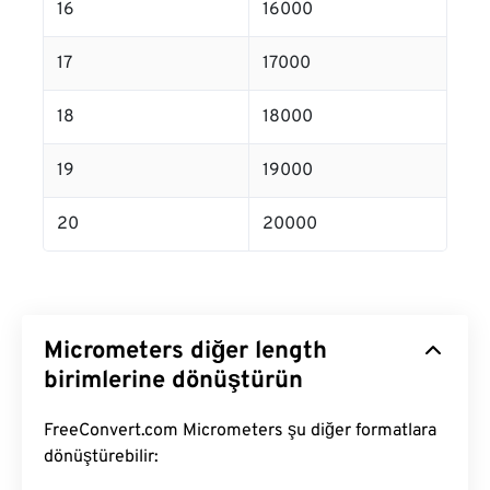
16
16000
17
17000
18
18000
19
19000
20
20000
Micrometers diğer length
birimlerine dönüştürün
FreeConvert.com Micrometers şu diğer formatlara
dönüştürebilir: