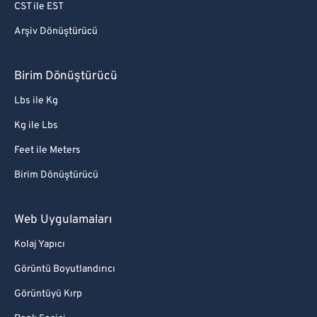
CST ile EST
Arşiv Dönüştürücü
Birim Dönüştürücü
Lbs ile Kg
Kg ile Lbs
Feet ile Meters
Birim Dönüştürücü
Web Uygulamaları
Kolaj Yapıcı
Görüntü Boyutlandırıcı
Görüntüyü Kırp