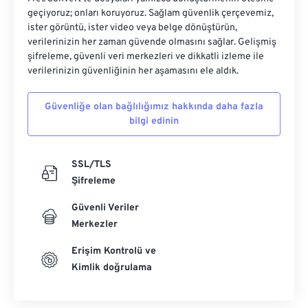
geçiyoruz; onları koruyoruz. Sağlam güvenlik çerçevemiz,
ister görüntü, ister video veya belge dönüştürün,
verilerinizin her zaman güvende olmasını sağlar. Gelişmiş
şifreleme, güvenli veri merkezleri ve dikkatli izleme ile
verilerinizin güvenliğinin her aşamasını ele aldık.
Güvenliğe olan bağlılığımız hakkında daha fazla
bilgi edinin
SSL/TLS
Şifreleme
Güvenli Veriler
Merkezler
Erişim Kontrolü ve
Kimlik doğrulama