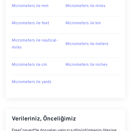
Micrometers ile mm
Micrometers ile miles
Micrometers ile feet
Micrometers ile km
Micrometers ile nautical-
Micrometers ile meters
miles
Micrometers ile cm
Micrometers ile inches
Micrometers ile yards
Verileriniz, Önceliğimiz
FreeConvert'te dosyaları yalnızca dönüştürmenin ötesine