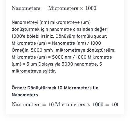
Nanometers
=
Micrometers
×
1000
Nanometreyi (nm) mikrometreye (µm) 
dönüştürmek için nanometre cinsinden değeri 
1000'e bölebilirsiniz. Dönüşüm formülü şudur: 
Mikrometre (µm) = Nanometre (nm) / 1000 
Örneğin, 5000 nm'yi mikrometreye dönüştürelim: 
Mikrometre (µm) = 5000 nm / 1000 Mikrometre 
(µm) = 5 µm Dolayısıyla 5000 nanometre, 5 
mikrometreye eşittir.
Örnek: Dönüştürmek 10 Micrometers ile
Nanometers
Nanometers
=
10 Micrometers
×
1000
=
10000
Nanometers