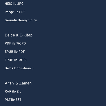
HEIC ile JPG
Image ile PDF
Görüntü Dönüştürücü
Belge & E-kitap
PDF ile WORD
EPUB ile PDF
EPUB ile MOBI
Belge Dönüştürücü
Arşiv & Zaman
RAR ile Zip
PST ile EST