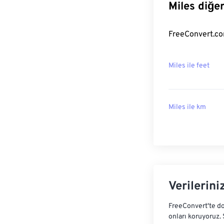
Miles diğe
FreeConvert.com
Miles ile feet
Miles ile km
Verilerini
FreeConvert'te do
onları koruyoruz.