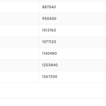
887040
950400
1013760
1077120
1140480
1203840
1267200