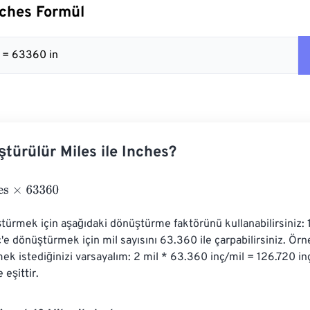
Inches Formül
 = 63360 in
ştürülür Miles ile Inches?
63360
üştürmek için aşağıdaki dönüştürme faktörünü kullanabilirsiniz: 
nç'e dönüştürmek için mil sayısını 63.360 ile çarpabilirsiniz. Örne
ek istediğinizi varsayalım: 2 mil * 63.360 inç/mil = 126.720 inç
 eşittir.