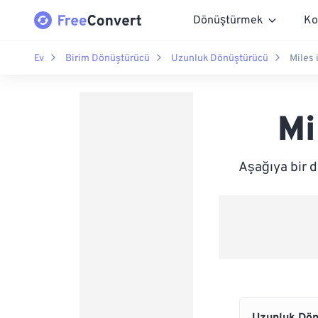
Dönüştürmek
Ko
Ev
Birim Dönüştürücü
Uzunluk Dönüştürücü
Miles 
Mi
Aşağıya bir d