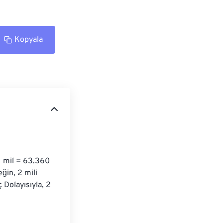
Kopyala
1 mil = 63.360 
ğin, 2 mili 
 Dolayısıyla, 2 