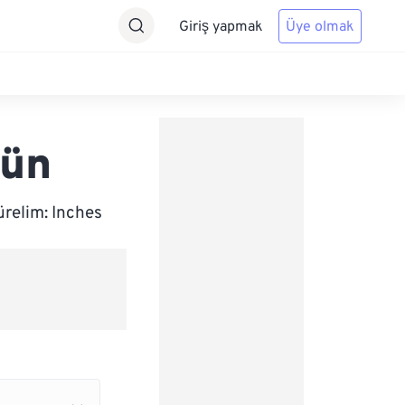
Giriş yapmak
Üye olmak
rün
ürelim: Inches