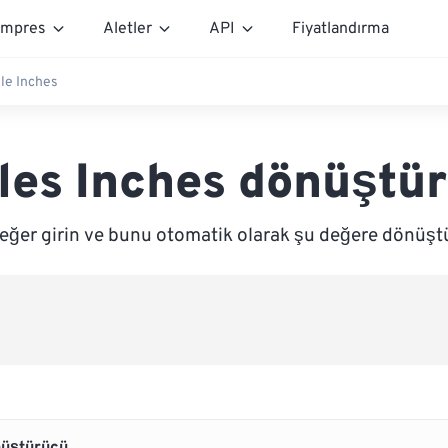
mpres
Aletler
API
Fiyatlandırma
ile Inches
les Inches dönüştü
eğer girin ve bunu otomatik olarak şu değere dönüşt