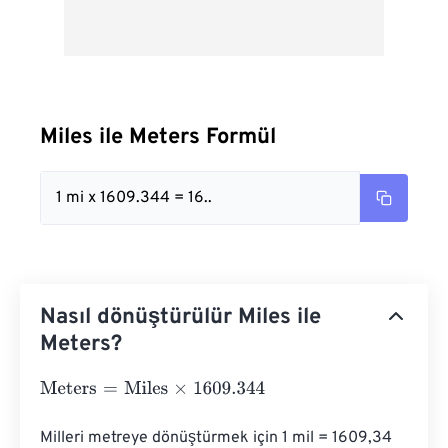
Miles ile Meters Formül
1 mi x 1609.344 = 16..
Nasıl dönüştürülür Miles ile
Meters?
Meters
=
Miles
×
1609.344
Milleri metreye dönüştürmek için 1 mil = 1609,34 