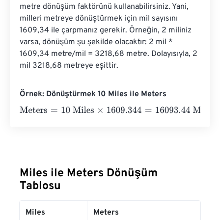
metre dönüşüm faktörünü kullanabilirsiniz. Yani, 
milleri metreye dönüştürmek için mil sayısını 
1609,34 ile çarpmanız gerekir. Örneğin, 2 miliniz 
varsa, dönüşüm şu şekilde olacaktır: 2 mil * 
1609,34 metre/mil = 3218,68 metre. Dolayısıyla, 2 
mil 3218,68 metreye eşittir.
Örnek: Dönüştürmek 10 Miles ile Meters
Meters
=
10 Miles
×
1609.344
=
16093.44
Meters
Miles ile Meters Dönüşüm
Tablosu
Miles
Meters