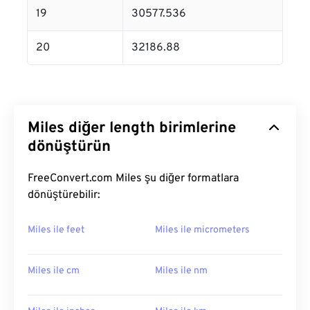
19
30577.536
20
32186.88
Miles diğer length birimlerine
dönüştürün
FreeConvert.com Miles şu diğer formatlara
dönüştürebilir:
Miles ile feet
Miles ile micrometers
Miles ile cm
Miles ile nm