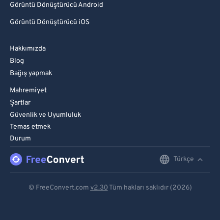
Görüntü Dönüştürücü Android
Görüntü Dönüştürücü iOS
Hakkımızda
Blog
Bağış yapmak
Mahremiyet
Şartlar
Güvenlik ve Uyumluluk
Temas etmek
Durum
Türkçe
English
Deutsch
© FreeConvert.com
v2.30
Tüm hakları saklıdır (2026)
Español