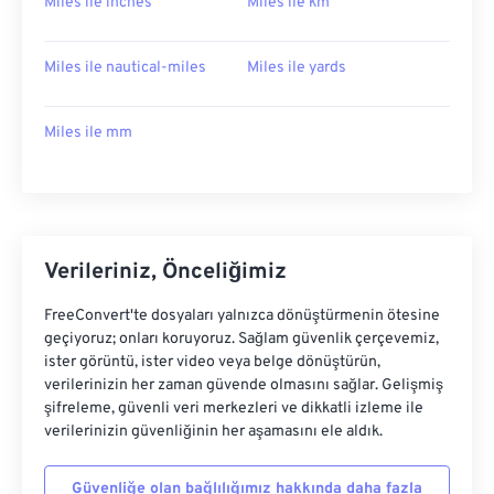
Miles ile inches
Miles ile km
Miles ile nautical-miles
Miles ile yards
Miles ile mm
Verileriniz, Önceliğimiz
FreeConvert'te dosyaları yalnızca dönüştürmenin ötesine
geçiyoruz; onları koruyoruz. Sağlam güvenlik çerçevemiz,
ister görüntü, ister video veya belge dönüştürün,
verilerinizin her zaman güvende olmasını sağlar. Gelişmiş
şifreleme, güvenli veri merkezleri ve dikkatli izleme ile
verilerinizin güvenliğinin her aşamasını ele aldık.
Güvenliğe olan bağlılığımız hakkında daha fazla