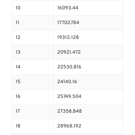
10
16093.44
11
17702.784
12
19312.128
13
20921.472
14
22530.816
15
24140.16
16
25749.504
17
27358.848
18
28968.192