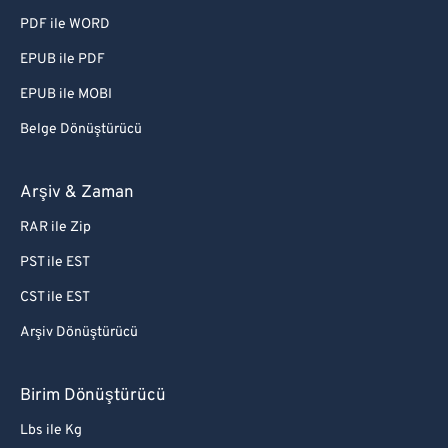
PDF ile WORD
EPUB ile PDF
EPUB ile MOBI
Belge Dönüştürücü
Arşiv & Zaman
RAR ile Zip
PST ile EST
CST ile EST
Arşiv Dönüştürücü
Birim Dönüştürücü
Lbs ile Kg