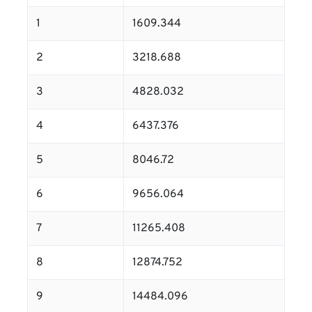
1
1609.344
2
3218.688
3
4828.032
4
6437.376
5
8046.72
6
9656.064
7
11265.408
8
12874.752
9
14484.096