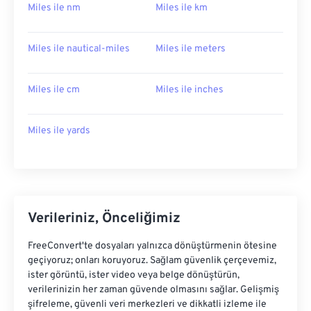
Miles ile nm
Miles ile km
Miles ile nautical-miles
Miles ile meters
Miles ile cm
Miles ile inches
Miles ile yards
Verileriniz, Önceliğimiz
FreeConvert'te dosyaları yalnızca dönüştürmenin ötesine
geçiyoruz; onları koruyoruz. Sağlam güvenlik çerçevemiz,
ister görüntü, ister video veya belge dönüştürün,
verilerinizin her zaman güvende olmasını sağlar. Gelişmiş
şifreleme, güvenli veri merkezleri ve dikkatli izleme ile