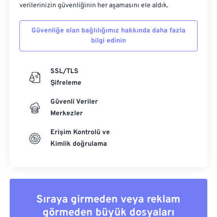
verilerinizin güvenliğinin her aşamasını ele aldık.
Güvenliğe olan bağlılığımız hakkında daha fazla
bilgi edinin
SSL/TLS
Şifreleme
Güvenli Veriler
Merkezler
Erişim Kontrolü ve
Kimlik doğrulama
Sıraya girmeden veya reklam
görmeden büyük dosyaları