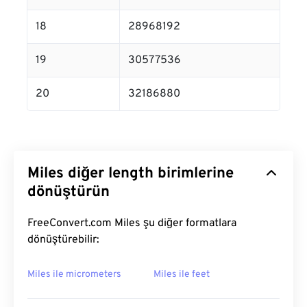
18
28968192
19
30577536
20
32186880
Miles diğer length birimlerine
dönüştürün
FreeConvert.com Miles şu diğer formatlara
dönüştürebilir:
Miles ile micrometers
Miles ile feet