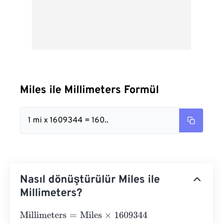
Miles ile Millimeters Formül
1 mi x 1609344 = 160..
Nasıl dönüştürülür Miles ile
Millimeters?
Millimeters
=
Miles
×
1609344