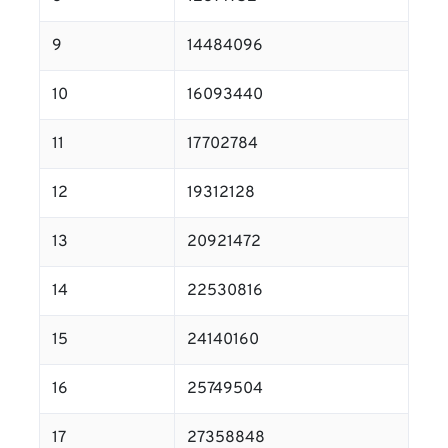
9
14484096
10
16093440
11
17702784
12
19312128
13
20921472
14
22530816
15
24140160
16
25749504
17
27358848