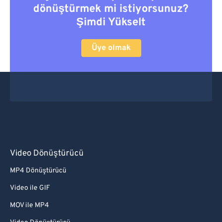
dönüştürmek mi istiyorsunuz?
Şimdi Yükselt
Üye olmak
Video Dönüştürücü
MP4 Dönüştürücü
Video ile GIF
MOV ile MP4