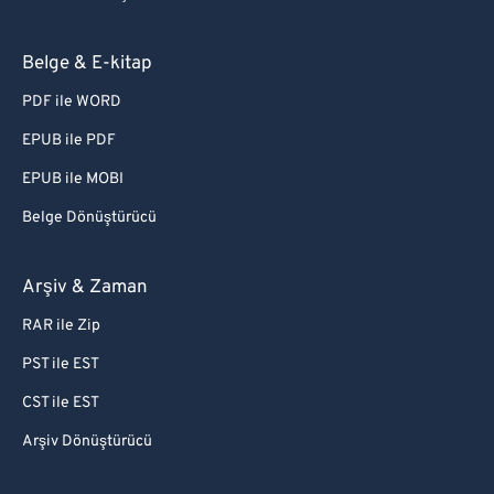
Belge & E-kitap
PDF ile WORD
EPUB ile PDF
EPUB ile MOBI
Belge Dönüştürücü
Arşiv & Zaman
RAR ile Zip
PST ile EST
CST ile EST
Arşiv Dönüştürücü