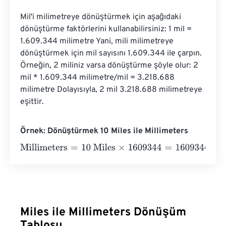
Mil'i milimetreye dönüştürmek için aşağıdaki 
dönüştürme faktörlerini kullanabilirsiniz: 1 mil = 
1.609.344 milimetre Yani, mili milimetreye 
dönüştürmek için mil sayısını 1.609.344 ile çarpın. 
Örneğin, 2 miliniz varsa dönüştürme şöyle olur: 2 
mil * 1.609.344 milimetre/mil = 3.218.688 
milimetre Dolayısıyla, 2 mil 3.218.688 milimetreye 
eşittir.
Örnek: Dönüştürmek 10 Miles ile Millimeters
Millimeters
=
10 Miles
×
1609344
=
16093440
Millimeters
Miles ile Millimeters Dönüşüm
Tablosu