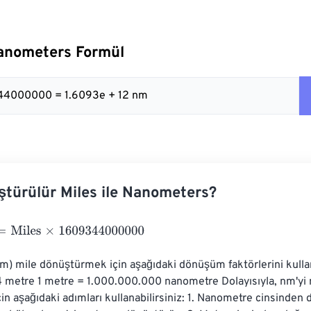
Nanometers Formül
344000000 = 1.6093e + 12 nm
ştürülür Miles ile Nanometers?
iles
×
1609344000000
) mile dönüştürmek için aşağıdaki dönüşüm faktörlerini kullanab
 metre 1 metre = 1.000.000.000 nanometre Dolayısıyla, nm'yi 
n aşağıdaki adımları kullanabilirsiniz: 1. Nanometre cinsinden 