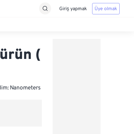
Giriş yapmak
Üye olmak
ürün (
elim: Nanometers