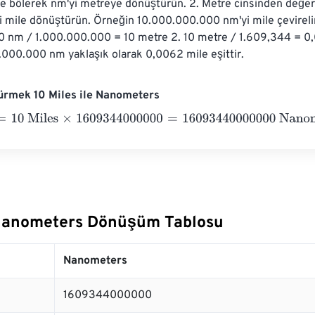
e bölerek nm'yi metreye dönüştürün. 2. Metre cinsinden değer
 mile dönüştürün. Örneğin 10.000.000.000 nm'yi mile çevirelim
 nm / 1.000.000.000 = 10 metre 2. 10 metre / 1.609,344 = 0
.000.000 nm yaklaşık olarak 0,0062 mile eşittir.
ürmek 10 Miles ile Nanometers
0 Miles
×
1609344000000
=
16093440000000
Nanometers
 Nanometers Dönüşüm Tablosu
Nanometers
1609344000000