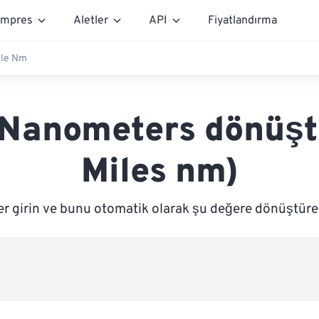
mpres
Aletler
API
Fiyatlandırma
ile Nm
 Nanometers dönüşt
Miles nm)
er girin ve bunu otomatik olarak şu değere dönüştür