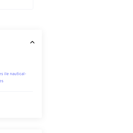
es ile nautical-
es