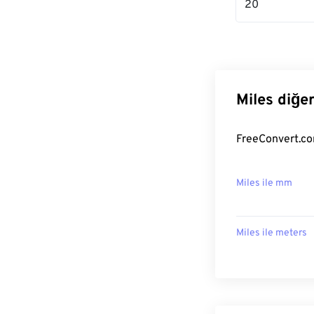
20
Miles diğe
FreeConvert.com
Miles ile mm
Miles ile meters