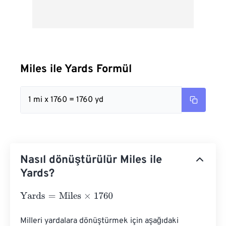
Miles ile Yards Formül
1 mi x 1760 = 1760 yd
Nasıl dönüştürülür Miles ile
Yards?
Yards
=
Miles
×
1760
Milleri yardalara dönüştürmek için aşağıdaki 