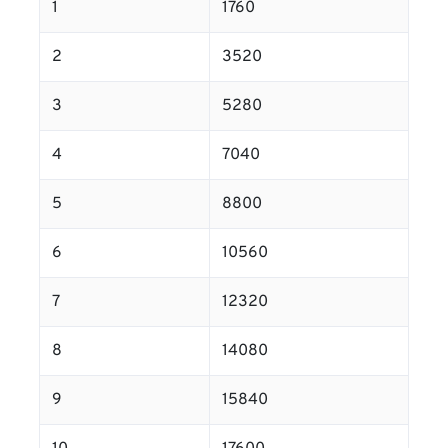
1
1760
2
3520
3
5280
4
7040
5
8800
6
10560
7
12320
8
14080
9
15840