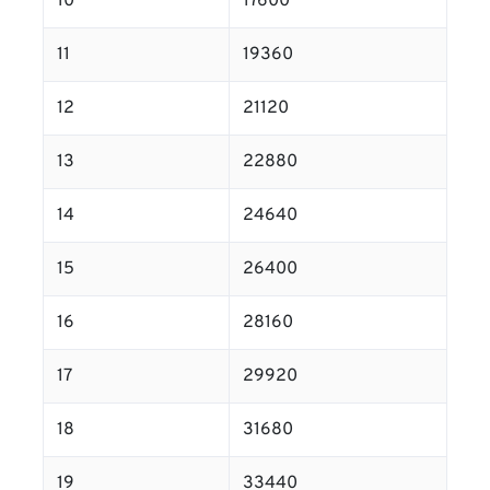
10
17600
11
19360
12
21120
13
22880
14
24640
15
26400
16
28160
17
29920
18
31680
19
33440