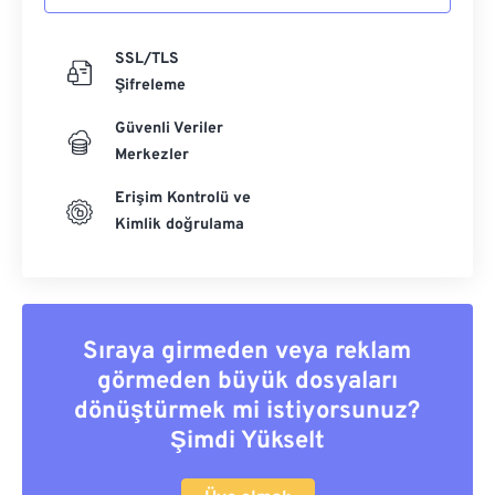
SSL/TLS
Şifreleme
Güvenli Veriler
Merkezler
Erişim Kontrolü ve
Kimlik doğrulama
Sıraya girmeden veya reklam
görmeden büyük dosyaları
dönüştürmek mi istiyorsunuz?
Şimdi Yükselt