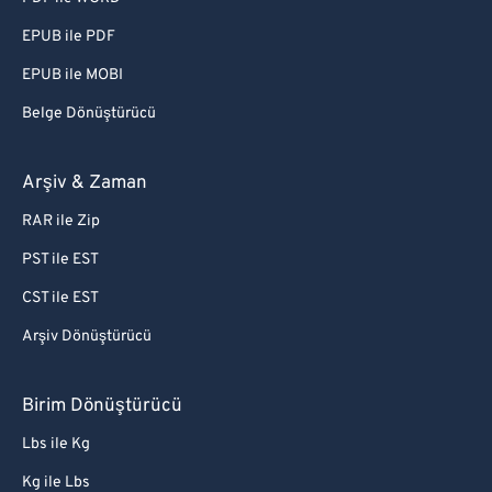
EPUB ile PDF
EPUB ile MOBI
Belge Dönüştürücü
Arşiv & Zaman
RAR ile Zip
PST ile EST
CST ile EST
Arşiv Dönüştürücü
Birim Dönüştürücü
Lbs ile Kg
Kg ile Lbs