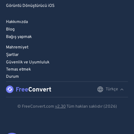
Görüntü Dönüştürücü iOS
Hakkımızda
Blog
Bağış yapmak
Mahremiyet
Şartlar
Güvenlik ve Uyumluluk
Temas etmek
Durum
Türkçe
English
Deutsch
© FreeConvert.com
v2.30
Tüm hakları saklıdır (2026)
Español
Français