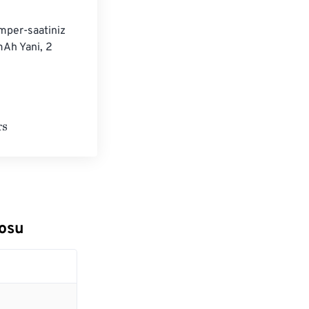
mper-saatiniz 
Ah Yani, 2 
osu