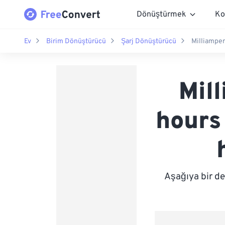
Dönüştürmek
Ko
Ev
Birim Dönüştürücü
Şarj Dönüştürücü
Milliamper
Mil
hours
Aşağıya bir d