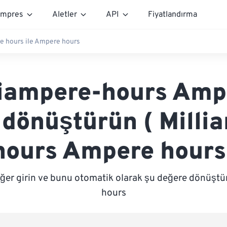
mpres
Aletler
API
Fiyatlandırma
e hours ile Ampere hours
liampere-hours Amp
 dönüştürün ( Milli
hours Ampere hours
eğer girin ve bunu otomatik olarak şu değere dönüştü
hours