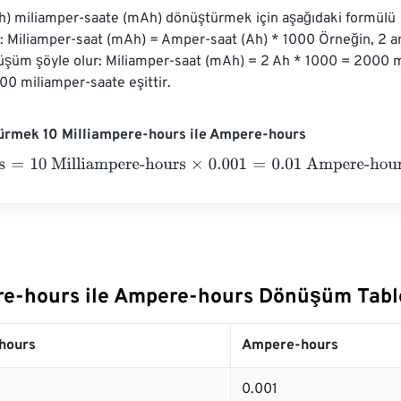
h) miliamper-saate (mAh) dönüştürmek için aşağıdaki formülü 
iz: Miliamper-saat (mAh) = Amper-saat (Ah) * 1000 Örneğin, 2 a
nüşüm şöyle olur: Miliamper-saat (mAh) = 2 Ah * 1000 = 2000 m
0 miliamper-saate eşittir.
ürmek 10 Milliampere-hours ile Ampere-hours
=
10 Milliampere-hours
×
0.001
=
0.01
Ampere-hours
re-hours ile Ampere-hours Dönüşüm Tabl
hours
Ampere-hours
0.001