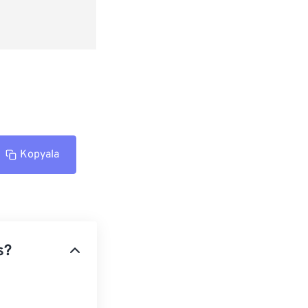
Kopyala
s?