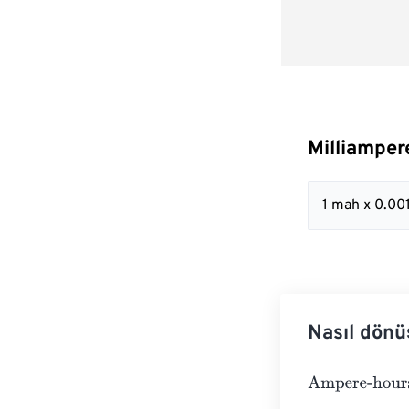
Milliamper
1 mah x 0.00
Nasıl dönü
Ampere-hours