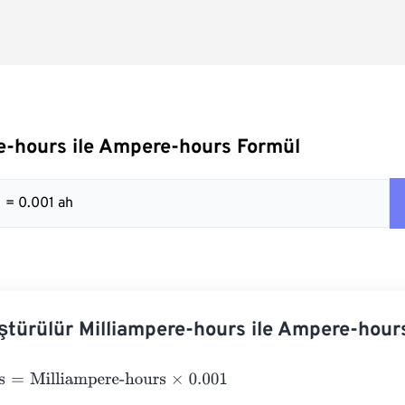
e-hours ile Ampere-hours Formül
1 = 0.001 ah
ştürülür Milliampere-hours ile Ampere-hour
=
Milliampere-hours
×
0.001