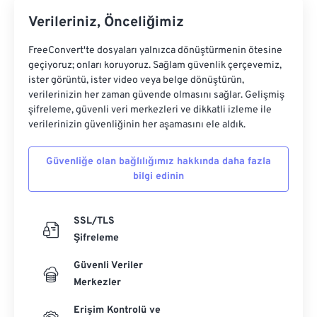
Verileriniz, Önceliğimiz
FreeConvert'te dosyaları yalnızca dönüştürmenin ötesine
geçiyoruz; onları koruyoruz. Sağlam güvenlik çerçevemiz,
ister görüntü, ister video veya belge dönüştürün,
verilerinizin her zaman güvende olmasını sağlar. Gelişmiş
şifreleme, güvenli veri merkezleri ve dikkatli izleme ile
verilerinizin güvenliğinin her aşamasını ele aldık.
Güvenliğe olan bağlılığımız hakkında daha fazla
bilgi edinin
SSL/TLS
Şifreleme
Güvenli Veriler
Merkezler
Erişim Kontrolü ve