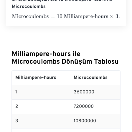
Microcoulombs
Microcoulombs
=
10 Milliampere-hours
×
3.6
e
+
6
=
360000
Milliampere-hours ile
Microcoulombs Dönüşüm Tablosu
Milliampere-hours
Microcoulombs
1
3600000
2
7200000
3
10800000