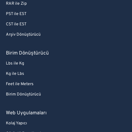
RAR ile Zip
PST ile EST
CST ile EST
Arşiv Dönüştürücü
Birim Dönüştürücü
Lbs ile Kg
Kg ile Lbs
Feet ile Meters
Birim Dönüştürücü
Web Uygulamaları
Kolaj Yapıcı