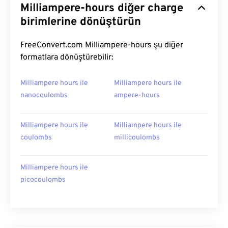
Milliampere-hours diğer charge
birimlerine dönüştürün
FreeConvert.com Milliampere-hours şu diğer
formatlara dönüştürebilir:
Milliampere hours ile
Milliampere hours ile
nanocoulombs
ampere-hours
Milliampere hours ile
Milliampere hours ile
coulombs
millicoulombs
Milliampere hours ile
picocoulombs