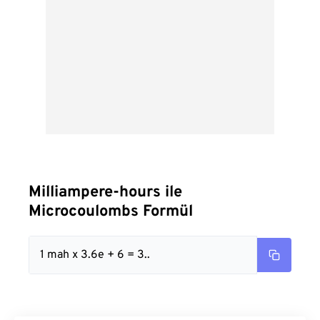
Milliampere-hours ile
Microcoulombs Formül
1 mah x 3.6e + 6 = 3..