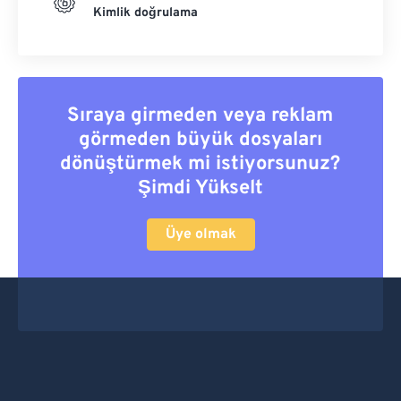
Kimlik doğrulama
Sıraya girmeden veya reklam
görmeden büyük dosyaları
dönüştürmek mi istiyorsunuz?
Şimdi Yükselt
Üye olmak