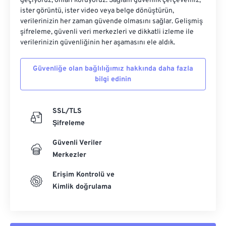
geçiyoruz; onları koruyoruz. Sağlam güvenlik çerçevemiz,
ister görüntü, ister video veya belge dönüştürün,
verilerinizin her zaman güvende olmasını sağlar. Gelişmiş
şifreleme, güvenli veri merkezleri ve dikkatli izleme ile
verilerinizin güvenliğinin her aşamasını ele aldık.
Güvenliğe olan bağlılığımız hakkında daha fazla
bilgi edinin
SSL/TLS
Şifreleme
Güvenli Veriler
Merkezler
Erişim Kontrolü ve
Kimlik doğrulama