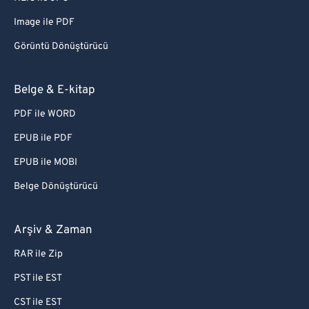
Image ile PDF
Görüntü Dönüştürücü
Belge & E-kitap
PDF ile WORD
EPUB ile PDF
EPUB ile MOBI
Belge Dönüştürücü
Arşiv & Zaman
RAR ile Zip
PST ile EST
CST ile EST