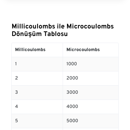
Millicoulombs ile Microcoulombs
Dönüşüm Tablosu
Millicoulombs
Microcoulombs
1
1000
2
2000
3
3000
4
4000
5
5000