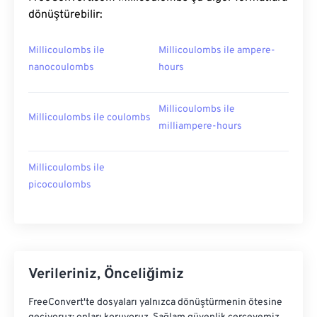
dönüştürebilir:
Millicoulombs ile
Millicoulombs ile ampere-
nanocoulombs
hours
Millicoulombs ile
Millicoulombs ile coulombs
milliampere-hours
Millicoulombs ile
picocoulombs
Verileriniz, Önceliğimiz
FreeConvert'te dosyaları yalnızca dönüştürmenin ötesine