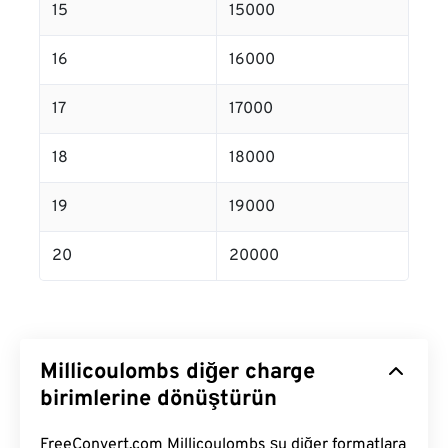
15
15000
16
16000
17
17000
18
18000
19
19000
20
20000
Millicoulombs diğer charge
birimlerine dönüştürün
FreeConvert.com Millicoulombs şu diğer formatlara