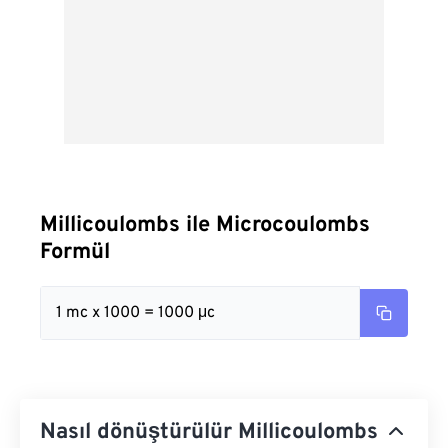
Millicoulombs ile Microcoulombs
Formül
1 mc x 1000 = 1000 μc
Nasıl dönüştürülür Millicoulombs