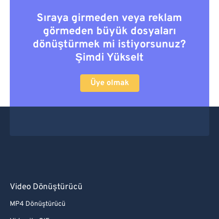
Sıraya girmeden veya reklam
görmeden büyük dosyaları
dönüştürmek mi istiyorsunuz?
Şimdi Yükselt
Üye olmak
Video Dönüştürücü
MP4 Dönüştürücü