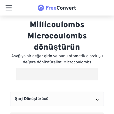
Millicoulombs
Microcoulombs
dönüştürün
Aşağıya bir değer girin ve bunu otomatik olarak şu
değere dönüştürelim: Microcoulombs