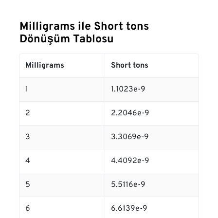
Milligrams ile Short tons
Dönüşüm Tablosu
Milligrams
Short tons
1
1.1023e-9
2
2.2046e-9
3
3.3069e-9
4
4.4092e-9
5
5.5116e-9
6
6.6139e-9