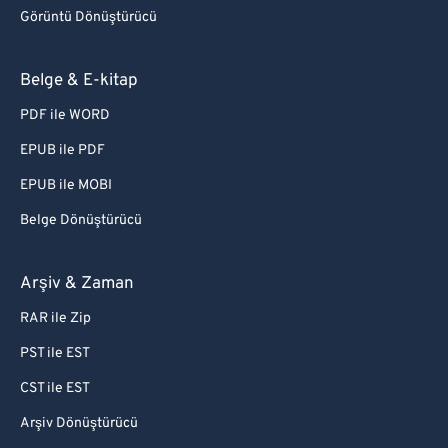
Görüntü Dönüştürücü
Belge & E-kitap
PDF ile WORD
EPUB ile PDF
EPUB ile MOBI
Belge Dönüştürücü
Arşiv & Zaman
RAR ile Zip
PST ile EST
CST ile EST
Arşiv Dönüştürücü