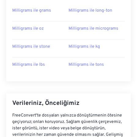
Milligrams ile grams
Milligrams ile long-ton
Milligrams ile oz
Milligrams ile micrograms
Milligrams ile stone
Milligrams ile kg
Milligrams ile lbs
Milligrams ile tons
Verileriniz, Önceliğimiz
FreeConvert'te dosyaları yalnızca dönüştürmenin ötesine
geçiyoruz; onları koruyoruz. Sağlam güvenlik çerçevemiz,
ister görüntü, ister video veya belge dönüştürün,
verilerinizin her zaman güvende olmasını sağlar. Gelişmiş