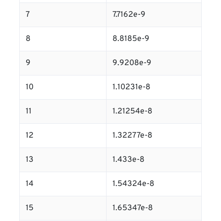
7
7.7162e-9
8
8.8185e-9
9
9.9208e-9
10
1.10231e-8
11
1.21254e-8
12
1.32277e-8
13
1.433e-8
14
1.54324e-8
15
1.65347e-8