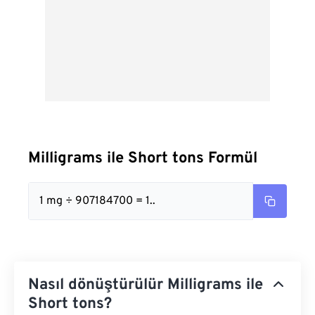
Milligrams ile Short tons Formül
1 mg ÷ 907184700 = 1..
Nasıl dönüştürülür Milligrams ile
Short tons?