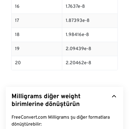
16
1.7637e-8
17
1.87393e-8
18
1.98416e-8
19
2.09439e-8
20
2.20462e-8
Milligrams diğer weight
birimlerine dönüştürün
FreeConvert.com Milligrams şu diğer formatlara
dönüştürebilir: