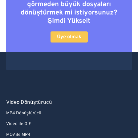
görmeden büyük dosyaları
dönüştürmek mi istiyorsunuz?
Şimdi Yükselt
Üye olmak
Video Dönüştürücü
MP4 Dönüştürücü
Video ile GIF
MOV ile MP4