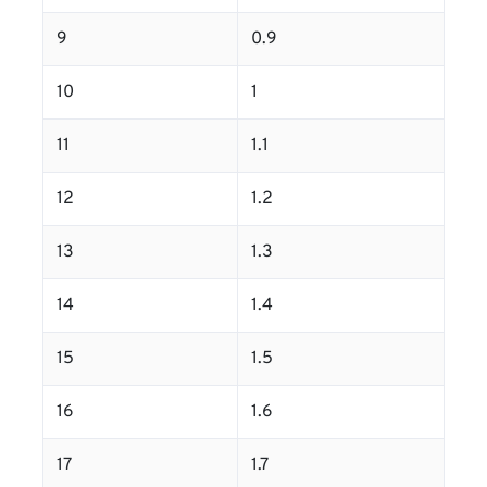
9
0.9
10
1
11
1.1
12
1.2
13
1.3
14
1.4
15
1.5
16
1.6
17
1.7