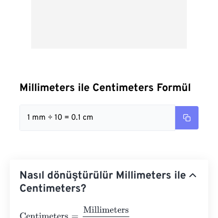
Millimeters ile Centimeters Formül
1 mm ÷ 10 = 0.1 cm
Nasıl dönüştürülür Millimeters ile
Centimeters?
Centimeters
=
Millimeters
10