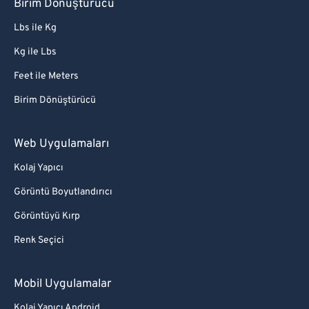
Birim Dönüştürücü
Lbs ile Kg
Kg ile Lbs
Feet ile Meters
Birim Dönüştürücü
Web Uygulamaları
Kolaj Yapıcı
Görüntü Boyutlandırıcı
Görüntüyü Kırp
Renk Seçici
Mobil Uygulamalar
Kolaj Yapıcı Android