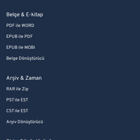
Belge & E-kitap
PDF ile WORD
EPUB ile PDF
EPUB ile MOBI
Belge Dönüştürücü
Arşiv & Zaman
RAR ile Zip
PST ile EST
CST ile EST
Arşiv Dönüştürücü