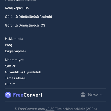
Kolaj Yapıcı iOS
Görüntü Dönüştürücü Android
Görüntü Dönüştürücü iOS
Hakkımızda
Blog
Bağış yapmak
Mahremiyet
Şartlar
Güvenlik ve Uyumluluk
Temas etmek
Durum
Türkçe
English
Deutsch
© FreeConvert.com
v2.30
Tüm hakları saklıdır (2026)