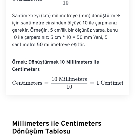
Santimetreyi (cm) milimetreye (mm) dönüştürmek 
için santimetre cinsinden ölçüyü 10 ile çarpmanız 
gerekir. Örneğin, 5 cm'lik bir ölçünüz varsa, bunu 
10 ile çarparsınız: 5 cm * 10 = 50 mm Yani, 5 
santimetre 50 milimetreye eşittir.
Örnek: Dönüştürmek 10 Millimeters ile
Centimeters
Centimeters
=
10 Millimeters
10
=
1
Centimeters
Millimeters ile Centimeters
Dönüşüm Tablosu