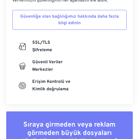
verilerinizin güvenliğinin her aşamasını ele aldık.
Güvenliğe olan bağlılığımız hakkında daha fazla
bilgi edinin
SSL/TLS
Şifreleme
Güvenli Veriler
Merkezler
Erişim Kontrolü ve
Kimlik doğrulama
Sıraya girmeden veya reklam
görmeden büyük dosyaları