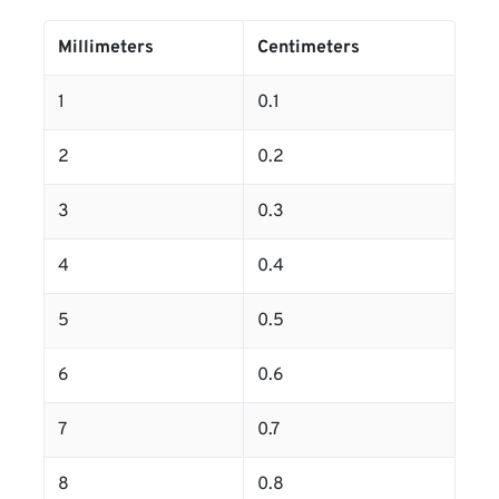
Millimeters
Centimeters
1
0.1
2
0.2
3
0.3
4
0.4
5
0.5
6
0.6
7
0.7
8
0.8