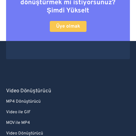
dönüştürmek mi istiyorsunuz?
Şimdi Yükselt
Üye olmak
Video Dönüştürücü
MP4 Dönüştürücü
Video ile GIF
MOV ile MP4
Video Dönüştürücü