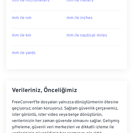
mm ile micrometers
mm ile meters
mm ile nm
mm ile inches
mm ile km
mm ile nautical-miles
mm ile yards
Verileriniz, Önceliğimiz
FreeConvert'te dosyaları yalnızca dönüştürmenin ötesine
geçiyoruz; onları koruyoruz. Sağlam güvenlik çerçevemiz,
ister görüntü, ister video veya belge dönüştürün,
verilerinizin her zaman güvende olmasını sağlar. Gelişmiş
şifreleme, güvenli veri merkezleri ve dikkatli izleme ile