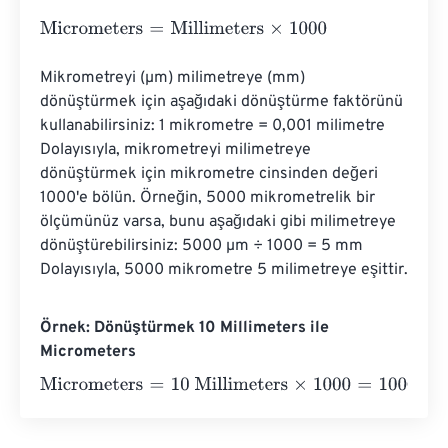
Micrometers
=
Millimeters
×
1000
Mikrometreyi (µm) milimetreye (mm) 
dönüştürmek için aşağıdaki dönüştürme faktörünü 
kullanabilirsiniz: 1 mikrometre = 0,001 milimetre 
Dolayısıyla, mikrometreyi milimetreye 
dönüştürmek için mikrometre cinsinden değeri 
1000'e bölün. Örneğin, 5000 mikrometrelik bir 
ölçümünüz varsa, bunu aşağıdaki gibi milimetreye 
dönüştürebilirsiniz: 5000 µm ÷ 1000 = 5 mm 
Dolayısıyla, 5000 mikrometre 5 milimetreye eşittir.
Örnek: Dönüştürmek 10 Millimeters ile
Micrometers
Micrometers
=
10 Millimeters
×
1000
=
10000
Micrometers