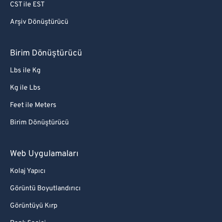
CST ile EST
Arşiv Dönüştürücü
Birim Dönüştürücü
Lbs ile Kg
Kg ile Lbs
Feet ile Meters
Birim Dönüştürücü
Web Uygulamaları
Kolaj Yapıcı
Görüntü Boyutlandırıcı
Görüntüyü Kırp