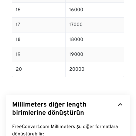
16
16000
17
17000
18
18000
19
19000
20
20000
Millimeters diğer length
birimlerine dönüştürün
FreeConvert.com Millimeters şu diğer formatlara
dönüştürebilir: