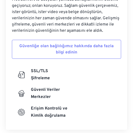
geçiyoruz; onları koruyoruz. Sağlam güvenlik çerçevemiz,
ister görüntü, ister video veya belge dönüştürün,
verilerinizin her zaman güvende olmasını sağlar. Gelişmiş
şifreleme, güvenli veri merkezleri ve dikkatli izleme ile
verilerinizin güvenliğinin her aşamasını ele aldık.
Güvenliğe olan bağlılığımız hakkında daha fazla
bilgi edinin
SSL/TLS
Şifreleme
Güvenli Veriler
Merkezler
Erişim Kontrolü ve
Kimlik doğrulama