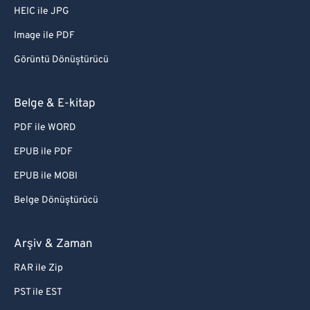
HEIC ile JPG
Image ile PDF
Görüntü Dönüştürücü
Belge & E-kitap
PDF ile WORD
EPUB ile PDF
EPUB ile MOBI
Belge Dönüştürücü
Arşiv & Zaman
RAR ile Zip
PST ile EST