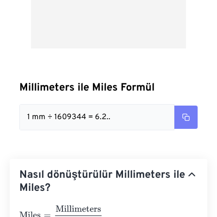
Millimeters ile Miles Formül
1 mm ÷ 1609344 = 6.2..
Nasıl dönüştürülür Millimeters ile
Miles?
Miles
=
Millimeters
1609344