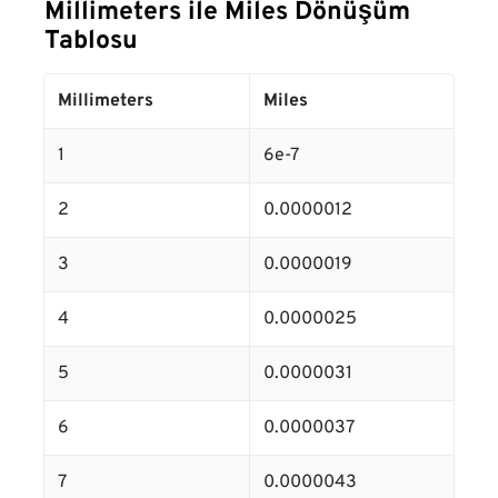
Millimeters ile Miles Dönüşüm
Tablosu
Millimeters
Miles
1
6e-7
2
0.0000012
3
0.0000019
4
0.0000025
5
0.0000031
6
0.0000037
7
0.0000043