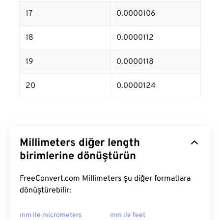
17
0.0000106
18
0.0000112
19
0.0000118
20
0.0000124
Millimeters diğer length
birimlerine dönüştürün
FreeConvert.com Millimeters şu diğer formatlara
dönüştürebilir:
mm ile micrometers
mm ile feet