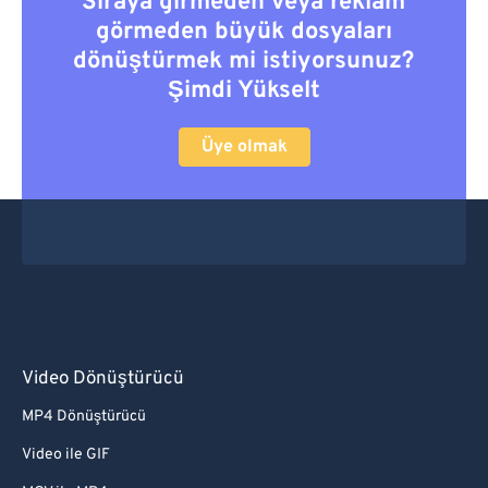
Sıraya girmeden veya reklam
görmeden büyük dosyaları
dönüştürmek mi istiyorsunuz?
Şimdi Yükselt
Üye olmak
Video Dönüştürücü
MP4 Dönüştürücü
Video ile GIF