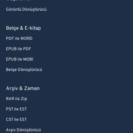
Görüntü Dönüştürücü
Belge & E-kitap
PDF ile WORD
EPUB ile PDF
EPUB ile MOBI
Belge Dönüştürücü
Arşiv & Zaman
RAR ile Zip
PST ile EST
CST ile EST
Arşiv Dönüştürücü