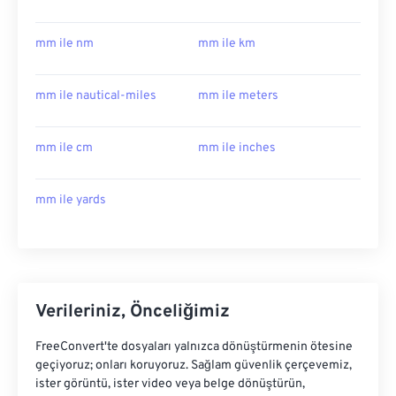
mm ile nm
mm ile km
mm ile nautical-miles
mm ile meters
mm ile cm
mm ile inches
mm ile yards
Verileriniz, Önceliğimiz
FreeConvert'te dosyaları yalnızca dönüştürmenin ötesine
geçiyoruz; onları koruyoruz. Sağlam güvenlik çerçevemiz,
ister görüntü, ister video veya belge dönüştürün,