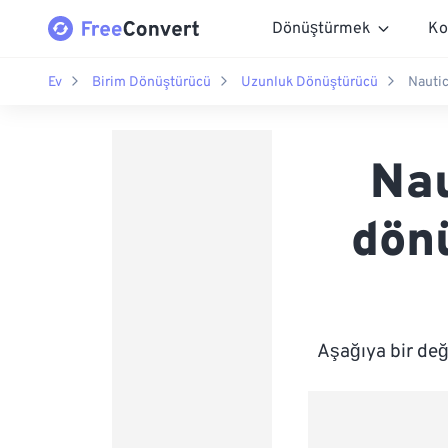
Dönüştürmek
Ko
Ev
Birim Dönüştürücü
Uzunluk Dönüştürücü
Nautic
Nau
dönü
Aşağıya bir değ