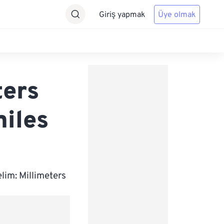
Giriş yapmak
Üye olmak
ters
miles
lim: Millimeters