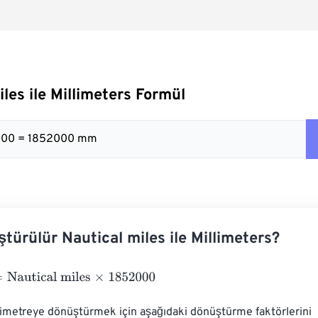
les ile Millimeters Formül
000 = 1852000 mm
ştürülür Nautical miles ile Millimeters?
utical miles
×
1852000
limetreye dönüştürmek için aşağıdaki dönüştürme faktörlerini 