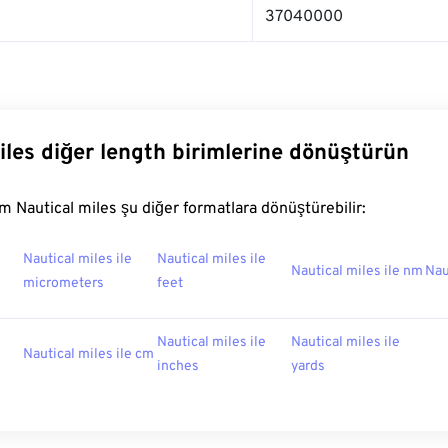
37040000
iles diğer length birimlerine dönüştürün
 Nautical miles şu diğer formatlara dönüştürebilir:
Nautical miles ile
Nautical miles ile
Nautical miles ile nm
Nau
micrometers
feet
Nautical miles ile
Nautical miles ile
Nautical miles ile cm
inches
yards