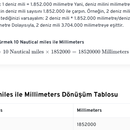
z: 1 deniz mili = 1.852.000 milimetre Yani, deniz milini milimetr
n deniz mili sayısını 1.852.000 ile çarpın. Örneğin, 2 deniz mil
ediğinizi varsayalım: 2 deniz mili * 1.852.000 milimetre/deniz 
etre Dolayısıyla, 2 deniz mili 3.704.000 milimetreye eşittir.
rmek 10 Nautical miles ile Millimeters
 Nautical miles
×
1852000
=
18520000
Millimeters
miles ile Millimeters Dönüşüm Tablosu
es
Millimeters
1852000