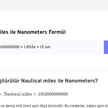
iles ile Nanometers Formül
000000000 = 1.852e + 12 nm
ştürülür Nautical miles ile Nanometers?
autical miles
×
1852000000000
ve deniz mili (nm) aynı ölçü birimidir. Bu nedenle, zaten aynı ol