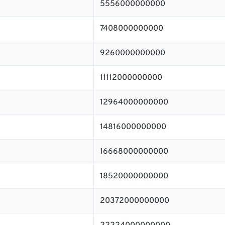
5556000000000
7408000000000
9260000000000
11112000000000
12964000000000
14816000000000
16668000000000
18520000000000
20372000000000