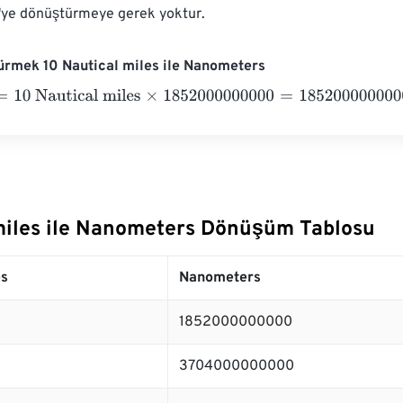
m'ye dönüştürmeye gerek yoktur.
ürmek 10 Nautical miles ile Nanometers
0 Nautical miles
×
1852000000000
=
18520000000000
Nanom
miles ile Nanometers Dönüşüm Tablosu
es
Nanometers
1852000000000
3704000000000