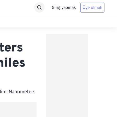
Giriş yapmak
Üye olmak
ters
miles
elim: Nanometers