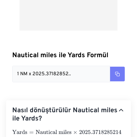
Nautical miles ile Yards Formül
1 NM x 2025.37182852..
Nasıl dönüştürülür Nautical miles
ile Yards?
Yards
=
Nautical miles
×
2025.3718285214