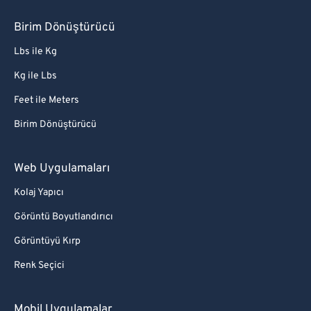
Birim Dönüştürücü
Lbs ile Kg
Kg ile Lbs
Feet ile Meters
Birim Dönüştürücü
Web Uygulamaları
Kolaj Yapıcı
Görüntü Boyutlandırıcı
Görüntüyü Kırp
Renk Seçici
Mobil Uygulamalar