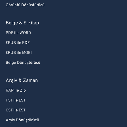
Görüntü Dönüştürücü
Belge & E-kitap
PDF ile WORD
EPUB ile PDF
EPUB ile MOBI
Belge Dönüştürücü
Arşiv & Zaman
RAR ile Zip
PST ile EST
CST ile EST
Arşiv Dönüştürücü