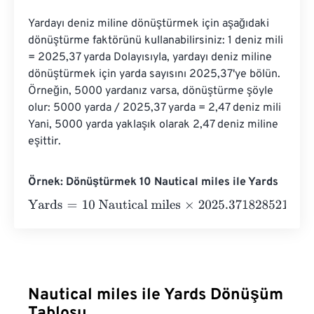
Yardayı deniz miline dönüştürmek için aşağıdaki 
dönüştürme faktörünü kullanabilirsiniz: 1 deniz mili 
= 2025,37 yarda Dolayısıyla, yardayı deniz miline 
dönüştürmek için yarda sayısını 2025,37'ye bölün. 
Örneğin, 5000 yardanız varsa, dönüştürme şöyle 
olur: 5000 yarda / 2025,37 yarda = 2,47 deniz mili 
Yani, 5000 yarda yaklaşık olarak 2,47 deniz miline 
eşittir.
Örnek: Dönüştürmek 10 Nautical miles ile Yards
Yards
=
10 Nautical miles
×
2025.3718285214
=
20253.718
Nautical miles ile Yards Dönüşüm
Tablosu