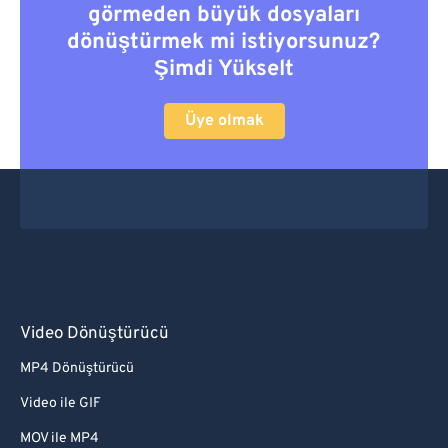
görmeden büyük dosyaları
dönüştürmek mi istiyorsunuz?
Şimdi Yükselt
Üye olmak
Video Dönüştürücü
MP4 Dönüştürücü
Video ile GIF
MOV ile MP4