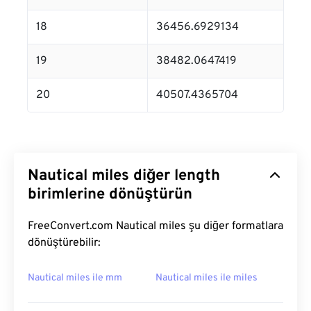
18
36456.6929134
19
38482.0647419
20
40507.4365704
Nautical miles diğer length
birimlerine dönüştürün
FreeConvert.com Nautical miles şu diğer formatlara
dönüştürebilir:
Nautical miles ile mm
Nautical miles ile miles