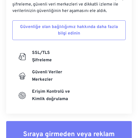
şifreleme, güvenli veri merkezleri ve dikkatli izleme ile
verilerinizin güvenliğinin her aşamasını ele aldık.
Güvenliğe olan bağlılığımız hakkında daha fazla
bilgi edinin
SSL/TLS
Şifreleme
Güvenli Veriler
Merkezler
Erişim Kontrolü ve
Kimlik doğrulama
Sıraya girmeden veya reklam