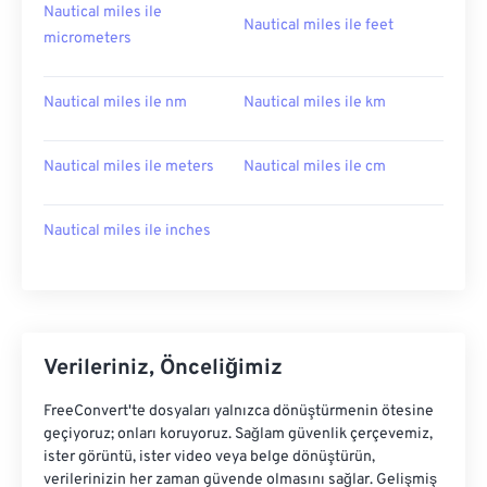
Nautical miles ile
Nautical miles ile feet
micrometers
Nautical miles ile nm
Nautical miles ile km
Nautical miles ile meters
Nautical miles ile cm
Nautical miles ile inches
Verileriniz, Önceliğimiz
FreeConvert'te dosyaları yalnızca dönüştürmenin ötesine
geçiyoruz; onları koruyoruz. Sağlam güvenlik çerçevemiz,
ister görüntü, ister video veya belge dönüştürün,
verilerinizin her zaman güvende olmasını sağlar. Gelişmiş