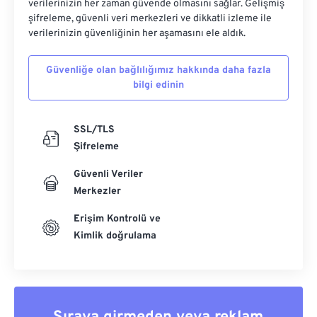
verilerinizin her zaman güvende olmasını sağlar. Gelişmiş
şifreleme, güvenli veri merkezleri ve dikkatli izleme ile
verilerinizin güvenliğinin her aşamasını ele aldık.
Güvenliğe olan bağlılığımız hakkında daha fazla
bilgi edinin
SSL/TLS
Şifreleme
Güvenli Veriler
Merkezler
Erişim Kontrolü ve
Kimlik doğrulama