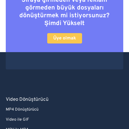
Sıraya girmeden veya reklam
görmeden büyük dosyaları
dönüştürmek mi istiyorsunuz?
Şimdi Yükselt
Üye olmak
Video Dönüştürücü
MP4 Dönüştürücü
Video ile GIF