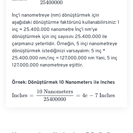
İnç'i nanometreye (nm) dönüştürmek için 
aşağıdaki dönüştürme faktörünü kullanabilirsiniz: 1 
inç = 25.400.000 nanometre İnç'i nm'ye 
dönüştürmek için inç sayısını 25.400.000 ile 
çarpmanız yeterlidir. Örneğin, 5 inçi nanometreye 
dönüştürmek istediğinizi varsayalım: 5 inç * 
25.400.000 nm/inç = 127.000.000 nm Yani, 5 inç 
127.000.000 nanometreye eşittir.
Örnek: Dönüştürmek 10 Nanometers ile Inches
Inches
=
10 Nanometers
25400000
=
4
e
-
7
Inches