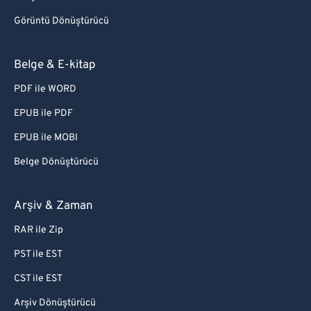
Görüntü Dönüştürücü
Belge & E-kitap
PDF ile WORD
EPUB ile PDF
EPUB ile MOBI
Belge Dönüştürücü
Arşiv & Zaman
RAR ile Zip
PST ile EST
CST ile EST
Arşiv Dönüştürücü