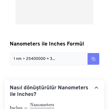
Nanometers ile Inches Formül
1 nm ÷ 25400000 = 3...
Nasıl dönüştürülür Nanometers
ile Inches?
Inches
=
Nanometers
25400000