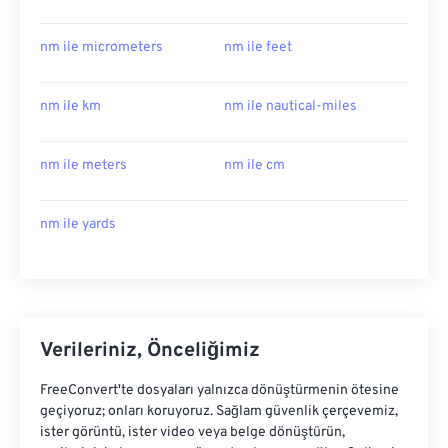
nm ile micrometers
nm ile feet
nm ile km
nm ile nautical-miles
nm ile meters
nm ile cm
nm ile yards
Verileriniz, Önceliğimiz
FreeConvert'te dosyaları yalnızca dönüştürmenin ötesine
geçiyoruz; onları koruyoruz. Sağlam güvenlik çerçevemiz,
ister görüntü, ister video veya belge dönüştürün,