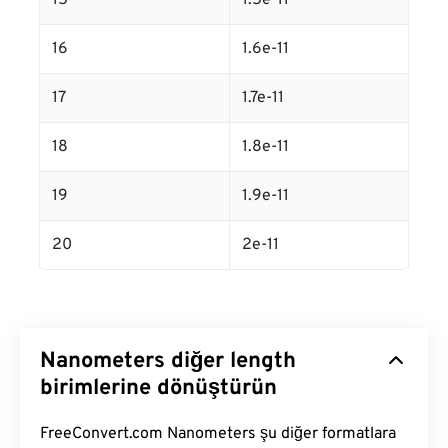
15
1.5e-11
16
1.6e-11
17
1.7e-11
18
1.8e-11
19
1.9e-11
20
2e-11
Nanometers diğer length
birimlerine dönüştürün
FreeConvert.com Nanometers şu diğer formatlara