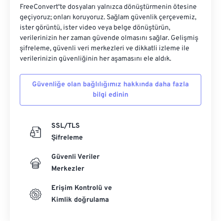
FreeConvert'te dosyaları yalnızca dönüştürmenin ötesine
geçiyoruz; onları koruyoruz. Sağlam güvenlik çerçevemiz,
ister görüntü, ister video veya belge dönüştürün,
verilerinizin her zaman güvende olmasını sağlar. Gelişmiş
şifreleme, güvenli veri merkezleri ve dikkatli izleme ile
verilerinizin güvenliğinin her aşamasını ele aldık.
Güvenliğe olan bağlılığımız hakkında daha fazla
bilgi edinin
SSL/TLS
Şifreleme
Güvenli Veriler
Merkezler
Erişim Kontrolü ve
Kimlik doğrulama