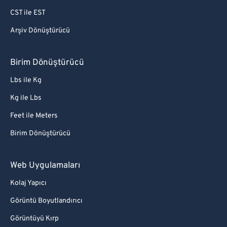
CST ile EST
Arşiv Dönüştürücü
Birim Dönüştürücü
Lbs ile Kg
Kg ile Lbs
Feet ile Meters
Birim Dönüştürücü
Web Uygulamaları
Kolaj Yapıcı
Görüntü Boyutlandırıcı
Görüntüyü Kırp