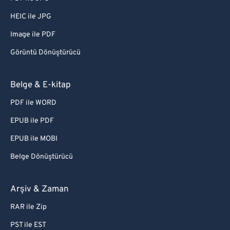
HEIC ile JPG
Image ile PDF
Görüntü Dönüştürücü
Belge & E-kitap
PDF ile WORD
EPUB ile PDF
EPUB ile MOBI
Belge Dönüştürücü
Arşiv & Zaman
RAR ile Zip
PST ile EST