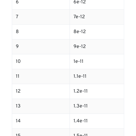
6
6e-12
7
7e-12
8
8e-12
9
9e-12
10
1e-11
11
1.1e-11
12
1.2e-11
13
1.3e-11
14
1.4e-11