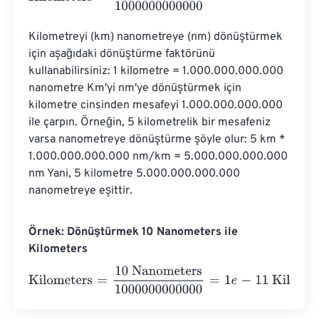
Kilometreyi (km) nanometreye (nm) dönüştürmek 
için aşağıdaki dönüştürme faktörünü 
kullanabilirsiniz: 1 kilometre = 1.000.000.000.000 
nanometre Km'yi nm'ye dönüştürmek için 
kilometre cinsinden mesafeyi 1.000.000.000.000 
ile çarpın. Örneğin, 5 kilometrelik bir mesafeniz 
varsa nanometreye dönüştürme şöyle olur: 5 km * 
1.000.000.000.000 nm/km = 5.000.000.000.000 
nm Yani, 5 kilometre 5.000.000.000.000 
nanometreye eşittir.
Örnek: Dönüştürmek 10 Nanometers ile
Kilometers
Kilometers
=
10 Nanometers
1000000000000
=
1
e
-
11
Kilo