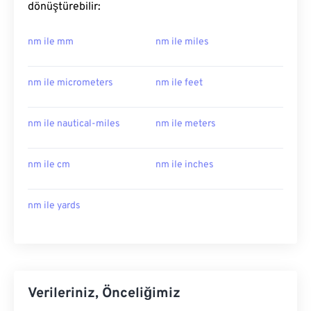
dönüştürebilir:
nm ile mm
nm ile miles
nm ile micrometers
nm ile feet
nm ile nautical-miles
nm ile meters
nm ile cm
nm ile inches
nm ile yards
Verileriniz, Önceliğimiz