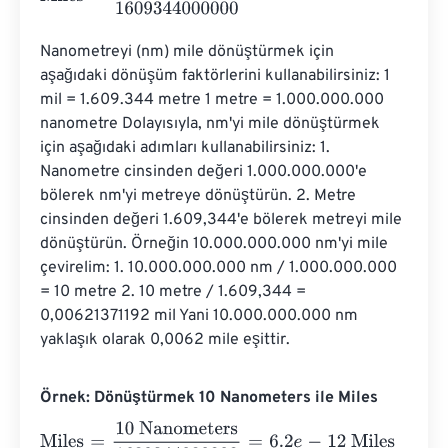
Nanometreyi (nm) mile dönüştürmek için 
aşağıdaki dönüşüm faktörlerini kullanabilirsiniz: 1 
mil = 1.609.344 metre 1 metre = 1.000.000.000 
nanometre Dolayısıyla, nm'yi mile dönüştürmek 
için aşağıdaki adımları kullanabilirsiniz: 1. 
Nanometre cinsinden değeri 1.000.000.000'e 
bölerek nm'yi metreye dönüştürün. 2. Metre 
cinsinden değeri 1.609,344'e bölerek metreyi mile 
dönüştürün. Örneğin 10.000.000.000 nm'yi mile 
çevirelim: 1. 10.000.000.000 nm / 1.000.000.000 
= 10 metre 2. 10 metre / 1.609,344 = 
0,00621371192 mil Yani 10.000.000.000 nm 
yaklaşık olarak 0,0062 mile eşittir.
Örnek: Dönüştürmek 10 Nanometers ile Miles
Miles
=
10 Nanometers
1609344000000
=
6.2
e
-
12
Miles