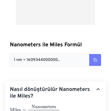
Nanometers ile Miles Formül
1 nm ÷ 1609344000000..
Nasıl dönüştürülür Nanometers
ile Miles?
Miles
=
Nanometers
1609344000000