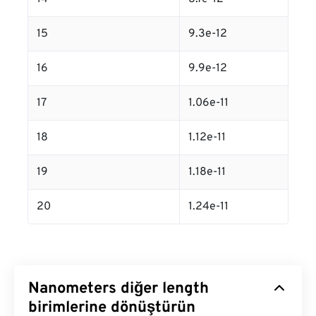
15
9.3e-12
16
9.9e-12
17
1.06e-11
18
1.12e-11
19
1.18e-11
20
1.24e-11
Nanometers diğer length
birimlerine dönüştürün