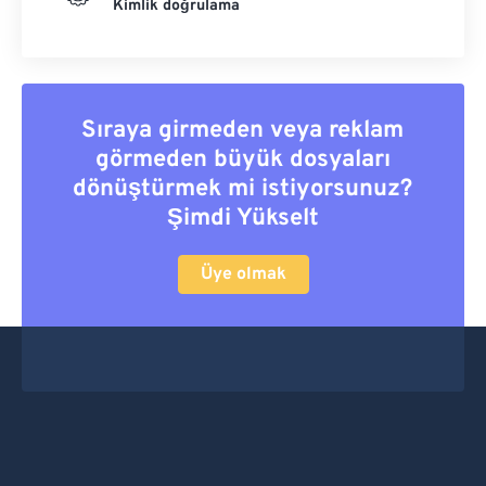
Kimlik doğrulama
Sıraya girmeden veya reklam
görmeden büyük dosyaları
dönüştürmek mi istiyorsunuz?
Şimdi Yükselt
Üye olmak