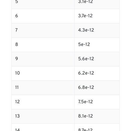
5
3.1e-12
6
3.7e-12
7
4.3e-12
8
5e-12
9
5.6e-12
10
6.2e-12
11
6.8e-12
12
7.5e-12
13
8.1e-12
14
8.7e-12