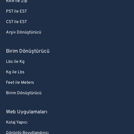
RAR ile Zip
PST ile EST
CST ile EST
Arşiv Dönüştürücü
Birim Dönüştürücü
Lbs ile Kg
Kg ile Lbs
Feet ile Meters
Birim Dönüştürücü
Web Uygulamaları
Kolaj Yapıcı
Görüntü Boyutlandırıcı