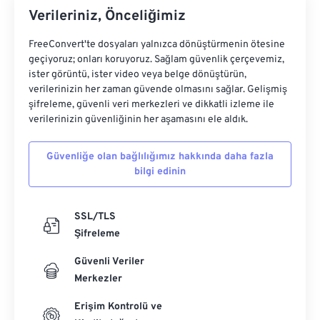
Verileriniz, Önceliğimiz
FreeConvert'te dosyaları yalnızca dönüştürmenin ötesine
geçiyoruz; onları koruyoruz. Sağlam güvenlik çerçevemiz,
ister görüntü, ister video veya belge dönüştürün,
verilerinizin her zaman güvende olmasını sağlar. Gelişmiş
şifreleme, güvenli veri merkezleri ve dikkatli izleme ile
verilerinizin güvenliğinin her aşamasını ele aldık.
Güvenliğe olan bağlılığımız hakkında daha fazla
bilgi edinin
SSL/TLS
Şifreleme
Güvenli Veriler
Merkezler
Erişim Kontrolü ve