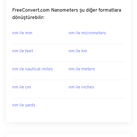
FreeConvert.com Nanometers şu diğer formatlara
dönüştürebilir:
nm ile mm
nm ile micrometers
nm ile feet
nm ile km
nm ile nautical-miles
nm ile meters
nm ile cm
nm ile inches
nm ile yards