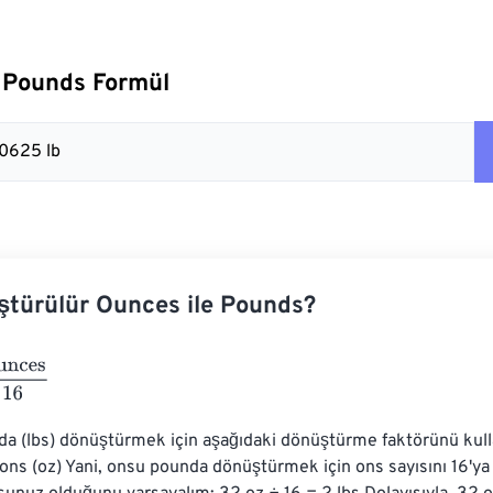
 Pounds Formül
.0625 lb
ştürülür Ounces ile Pounds?
s
16
a (lbs) dönüştürmek için aşağıdaki dönüştürme faktörünü kullan
 ons (oz) Yani, onsu pounda dönüştürmek için ons sayısını 16'ya 