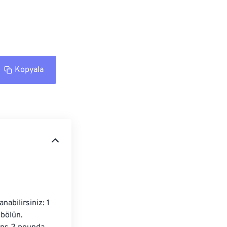
Kopyala
abilirsiniz: 1 
bölün. 