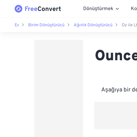
Dönüştürmek
Ko
Ev
Birim Dönüştürücü
Ağırlık Dönüştürücü
Oz ile L
Ounce
Aşağıya bir d