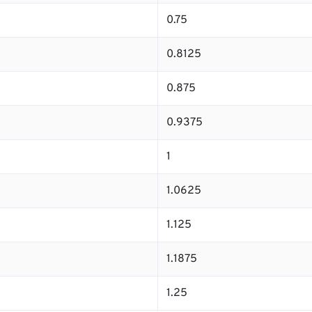
0.75
0.8125
0.875
0.9375
1
1.0625
1.125
1.1875
1.25