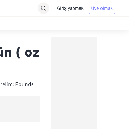
Giriş yapmak
Üye olmak
n ( oz
ürelim: Pounds